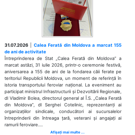
31.07.2026
|
Calea Ferată din Moldova a marcat 155
de ani de activitate
Întreprinderea de Stat „Calea Ferată din Moldova” a
marcat astăzi, 31 iulie 2026, printr-o ceremonie festivă,
aniversarea a 155 de ani de la fondarea căii ferate pe
teritoriul Republicii Moldova, un moment de referință în
istoria transportului feroviar național. La eveniment au
participat ministrul Infrastructurii și Dezvoltării Regionale,
dl Vladimir Bolea, directorul general al Î.S. „Calea Ferată
din Moldova”, dl Serghei Cotelinic, reprezentanți ai
organizațiilor sindicale, conducători ai sucursalelor
întreprinderii din întreaga țară, veterani și angajați ai
ramurii feroviare....
Afișați mai multe ...