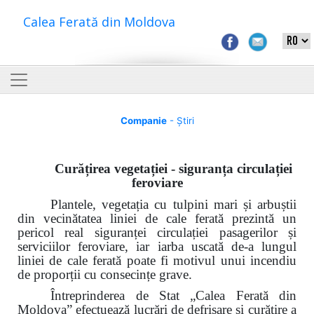
Calea Ferată din Moldova
Companie
- Știri
Curățirea vegetației - siguranța circulației
feroviare
Plantele, vegetația cu tulpini mari și arbuștii
din vecinătatea liniei de cale ferată prezintă un
pericol real siguranței circulației
pasagerilor și
serviciilor
feroviare, iar iarba uscată de-a lungul
liniei de cale ferată poate fi motivul unui incendiu
de proporții cu consecințe grave.
Întreprinderea de Stat „Calea Ferată din
Moldova” efectuează lucrări de defrișare și curățire a