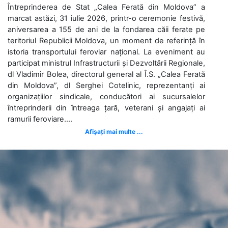
Întreprinderea de Stat „Calea Ferată din Moldova” a
marcat astăzi, 31 iulie 2026, printr-o ceremonie festivă,
aniversarea a 155 de ani de la fondarea căii ferate pe
teritoriul Republicii Moldova, un moment de referință în
istoria transportului feroviar național. La eveniment au
participat ministrul Infrastructurii și Dezvoltării Regionale,
dl Vladimir Bolea, directorul general al Î.S. „Calea Ferată
din Moldova”, dl Serghei Cotelinic, reprezentanți ai
organizațiilor sindicale, conducători ai sucursalelor
întreprinderii din întreaga țară, veterani și angajați ai
ramurii feroviare....
Afișați mai multe ...