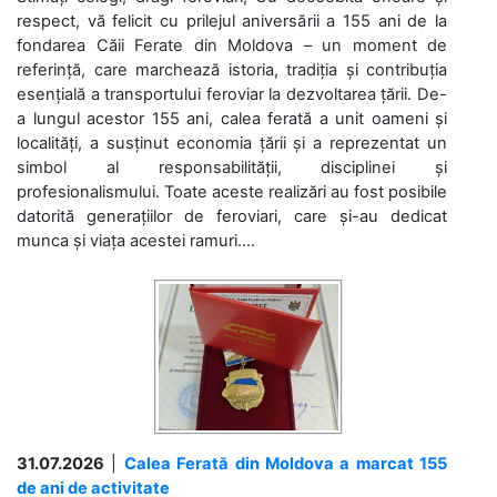
respect, vă felicit cu prilejul aniversării a 155 ani de la
fondarea Căii Ferate din Moldova – un moment de
referință, care marchează istoria, tradiția și contribuția
esențială a transportului feroviar la dezvoltarea țării. De-
a lungul acestor 155 ani, calea ferată a unit oameni și
localități, a susținut economia țării și a reprezentat un
simbol al responsabilității, disciplinei și
profesionalismului. Toate aceste realizări au fost posibile
datorită generațiilor de feroviari, care și-au dedicat
munca și viața acestei ramuri....
31.07.2026
|
Calea Ferată din Moldova a marcat 155
de ani de activitate