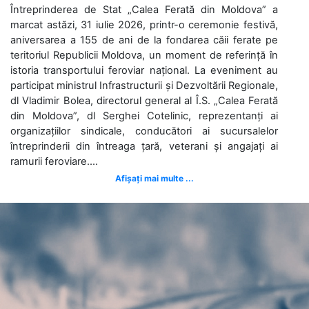
Întreprinderea de Stat „Calea Ferată din Moldova” a
marcat astăzi, 31 iulie 2026, printr-o ceremonie festivă,
aniversarea a 155 de ani de la fondarea căii ferate pe
teritoriul Republicii Moldova, un moment de referință în
istoria transportului feroviar național. La eveniment au
participat ministrul Infrastructurii și Dezvoltării Regionale,
dl Vladimir Bolea, directorul general al Î.S. „Calea Ferată
din Moldova”, dl Serghei Cotelinic, reprezentanți ai
organizațiilor sindicale, conducători ai sucursalelor
întreprinderii din întreaga țară, veterani și angajați ai
ramurii feroviare....
Afișați mai multe ...