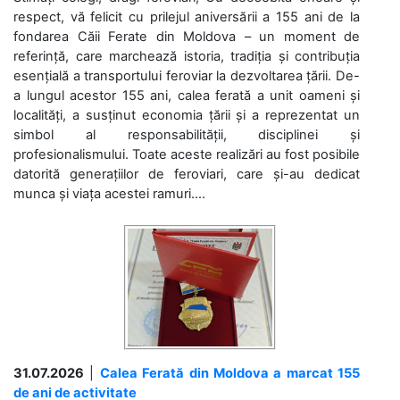
respect, vă felicit cu prilejul aniversării a 155 ani de la
fondarea Căii Ferate din Moldova – un moment de
referință, care marchează istoria, tradiția și contribuția
esențială a transportului feroviar la dezvoltarea țării. De-
a lungul acestor 155 ani, calea ferată a unit oameni și
localități, a susținut economia țării și a reprezentat un
simbol al responsabilității, disciplinei și
profesionalismului. Toate aceste realizări au fost posibile
datorită generațiilor de feroviari, care și-au dedicat
munca și viața acestei ramuri....
31.07.2026
|
Calea Ferată din Moldova a marcat 155
de ani de activitate