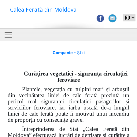
Calea Ferată din Moldova
Companie
- Știri
Curățirea vegetației - siguranța circulației
feroviare
Plantele, vegetația cu tulpini mari și arbuștii
din vecinătatea liniei de cale ferată prezintă un
pericol real siguranței circulației
pasagerilor și
serviciilor
feroviare, iar iarba uscată de-a lungul
liniei de cale ferată poate fi motivul unui incendiu
de proporții cu consecințe grave.
Întreprinderea de Stat „Calea Ferată din
Moldova” efectuează lucrări de defrișare și curățire a