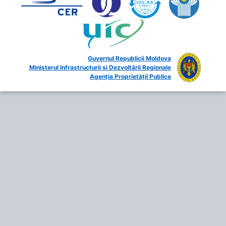
Guvernul Republicii Moldova
Ministerul Infrastructurii și Dezvoltării Regionale
Agenția Proprietății Publice