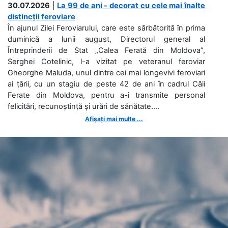
30.07.2026
|
La 99 de ani - decorat cu cele mai înalte
distincții feroviare
În ajunul Zilei Feroviarului, care este sărbătorită în prima
duminică a lunii august, Directorul general al
Întreprinderii de Stat „Calea Ferată din Moldova”,
Serghei Cotelinic, l-a vizitat pe veteranul feroviar
Gheorghe Maluda, unul dintre cei mai longevivi feroviari
ai țării, cu un stagiu de peste 42 de ani în cadrul Căii
Ferate din Moldova, pentru a-i transmite personal
felicitări, recunoștință și urări de sănătate....
Afișați mai multe ...