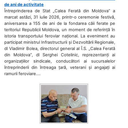
de ani de activitate
Întreprinderea de Stat „Calea Ferată din Moldova” a
marcat astăzi, 31 iulie 2026, printr-o ceremonie festivă,
aniversarea a 155 de ani de la fondarea căii ferate pe
teritoriul Republicii Moldova, un moment de referință în
istoria transportului feroviar național. La eveniment au
participat ministrul Infrastructurii și Dezvoltării Regionale,
dl Vladimir Bolea, directorul general al Î.S. „Calea Ferată
din Moldova”, dl Serghei Cotelinic, reprezentanți ai
organizațiilor sindicale, conducători ai sucursalelor
întreprinderii din întreaga țară, veterani și angajați ai
ramurii feroviare....