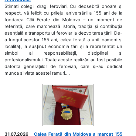
Stimați colegi, dragi feroviari, Cu deosebită onoare și
respect, vă felicit cu prilejul aniversării a 155 ani de la
fondarea Căii Ferate din Moldova – un moment de
referință, care marchează istoria, tradiția și contribuția
esențială a transportului feroviar la dezvoltarea țării. De-
a lungul acestor 155 ani, calea ferată a unit oameni și
localități, a susținut economia țării și a reprezentat un
simbol al responsabilității, disciplinei și
profesionalismului. Toate aceste realizări au fost posibile
datorită generațiilor de feroviari, care și-au dedicat
munca și viața acestei ramuri....
31.07.2026
|
Calea Ferată din Moldova a marcat 155