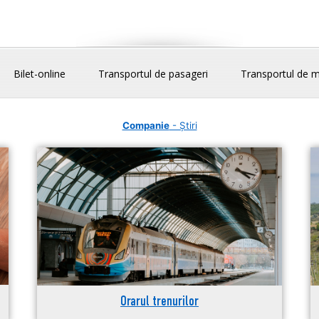
Bilet-online
Transportul de pasageri
Transportul de m
Companie
- Știri
Orarul trenurilor