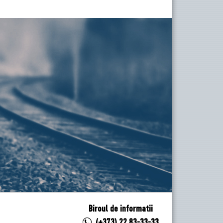
Biroul de informatii
(+373) 22 83-33-33