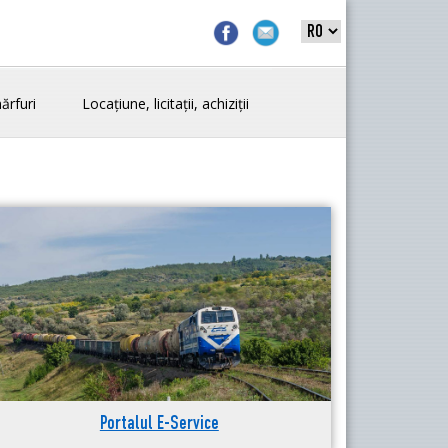
ărfuri
Locațiune, licitații, achiziții
Portalul E-Service