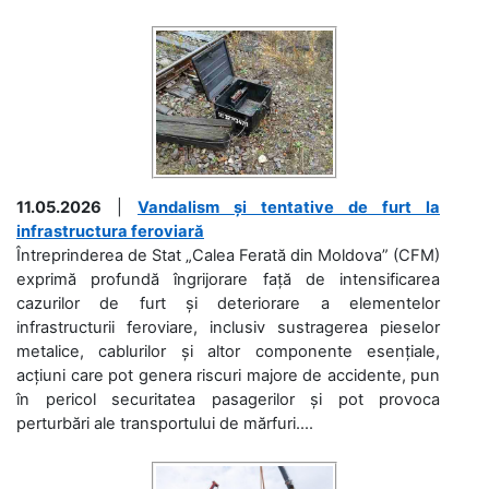
11.05.2026
|
Vandalism și tentative de furt la
infrastructura feroviară
Întreprinderea de Stat „Calea Ferată din Moldova” (CFM)
exprimă profundă îngrijorare față de intensificarea
cazurilor de furt și deteriorare a elementelor
infrastructurii feroviare, inclusiv sustragerea pieselor
metalice, cablurilor și altor componente esențiale,
acțiuni care pot genera riscuri majore de accidente, pun
în pericol securitatea pasagerilor și pot provoca
perturbări ale transportului de mărfuri....