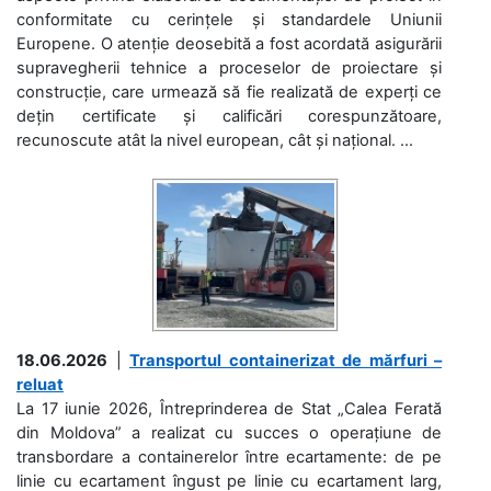
conformitate cu cerințele și standardele Uniunii
Europene. O atenție deosebită a fost acordată asigurării
supravegherii tehnice a proceselor de proiectare și
construcție, care urmează să fie realizată de experți ce
dețin certificate și calificări corespunzătoare,
recunoscute atât la nivel european, cât și național. ...
18.06.2026
|
Transportul containerizat de mărfuri –
reluat
La 17 iunie 2026, Întreprinderea de Stat „Calea Ferată
din Moldova” a realizat cu succes o operațiune de
transbordare a containerelor între ecartamente: de pe
linie cu ecartament îngust pe linie cu ecartament larg,