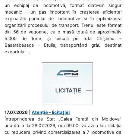
un echipaj de locomotivă, format dintr-un singur
mecanic - un pas important în creșterea eficienței
exploatării parcului de locomotive și în optimizarea
organizării procesului de transport. Trenul este format
din 56 de vagoane, cu o masă totală de aproximativ
5.000 de tone, și circulă pe ruta Chișinău –
Basarabeasca – Etulia, transportând grâu destinat
exportului....
17.07.2026
|
Atenție – licitație!
Întreprinderea de Stat „Calea Ferată din Moldova”
anunță: > la 28.07.2026, ora 09.00, va avea loc licitaţia
cu reducere privind comercializarea a 7 locomotive de