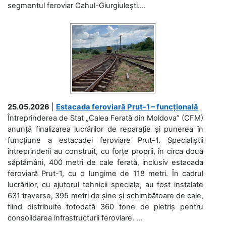
segmentul feroviar Cahul-Giurgiulești....
25.05.2026
|
Estacada feroviară Prut-1 – funcțională
Întreprinderea de Stat „Calea Ferată din Moldova” (CFM)
anunță finalizarea lucrărilor de reparație și punerea în
funcțiune a estacadei feroviare Prut-1. Specialiștii
întreprinderii au construit, cu forțe proprii, în circa două
săptămâni, 400 metri de cale ferată, inclusiv estacada
feroviară Prut-1, cu o lungime de 118 metri. În cadrul
lucrărilor, cu ajutorul tehnicii speciale, au fost instalate
631 traverse, 395 metri de șine și schimbătoare de cale,
fiind distribuite totodată 360 tone de pietriș pentru
consolidarea infrastructurii feroviare. ...