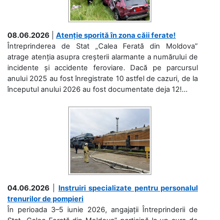
08.06.2026
|
Atenție sporită în zona căii ferate!
Întreprinderea de Stat „Calea Ferată din Moldova”
atrage atenția asupra creșterii alarmante a numărului de
incidente și accidente feroviare. Dacă pe parcursul
anului 2025 au fost înregistrate 10 astfel de cazuri, de la
începutul anului 2026 au fost documentate deja 12!...
04.06.2026
|
Instruiri specializate pentru personalul
trenurilor de pompieri
În perioada 3–5 iunie 2026, angajații Întreprinderii de