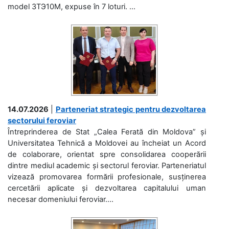
model 3ТЭ10М, expuse în 7 loturi. ...
14.07.2026
|
Parteneriat strategic pentru dezvoltarea
sectorului feroviar
Întreprinderea de Stat „Calea Ferată din Moldova” și
Universitatea Tehnică a Moldovei au încheiat un Acord
de colaborare, orientat spre consolidarea cooperării
dintre mediul academic și sectorul feroviar. Parteneriatul
vizează promovarea formării profesionale, susținerea
cercetării aplicate și dezvoltarea capitalului uman
necesar domeniului feroviar....