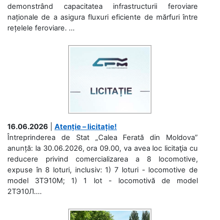
demonstrând capacitatea infrastructurii feroviare
naționale de a asigura fluxuri eficiente de mărfuri între
rețelele feroviare. ...
16.06.2026
|
Atenție – licitație!
Întreprinderea de Stat „Calea Ferată din Moldova”
anunță: la 30.06.2026, ora 09.00, va avea loc licitaţia cu
reducere privind comercializarea a 8 locomotive,
expuse în 8 loturi, inclusiv: 1) 7 loturi - locomotive de
model 3ТЭ10М; 1) 1 lot - locomotivă de model
2ТЭ10Л....