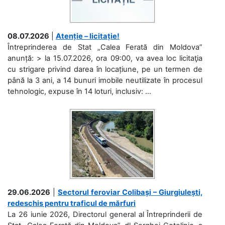
08.07.2026
|
Atenție – licitație!
Întreprinderea de Stat „Calea Ferată din Moldova”
anunță: > la 15.07.2026, ora 09:00, va avea loc licitaţia
cu strigare privind darea în locațiune, pe un termen de
până la 3 ani, a 14 bunuri imobile neutilizate în procesul
tehnologic, expuse în 14 loturi, inclusiv: ...
29.06.2026
|
Sectorul feroviar Colibași – Giurgiulești,
redeschis pentru traficul de mărfuri
La 26 iunie 2026, Directorul general al Întreprinderii de