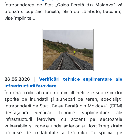
Întreprinderea de Stat „Calea Ferată din Moldova” vă
urează o copilărie fericită, plină de zâmbete, bucurii și
vise împlinite!...
26.05.2026
|
Verificări tehnice suplimentare ale
infrastructurii feroviare
În urma ploilor abundente din ultimele zile și a riscurilor
sporite de inundații și alunecări de teren, specialiștii
Întreprinderii de Stat „Calea Ferată din Moldova” (CFM)
desfășoară verificări tehnice suplimentare ale
infrastructurii feroviare, cu accent pe sectoarele
vulnerabile și zonele unde anterior au fost înregistrate
procese de instabilitate a terenului, în special pe