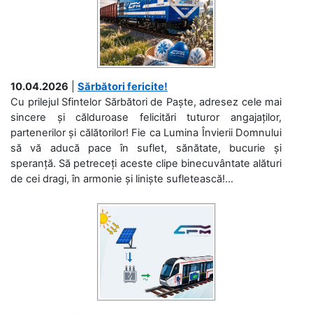
10.04.2026
|
Sărbători fericite!
Cu prilejul Sfintelor Sărbători de Paște, adresez cele mai
sincere și călduroase felicitări tuturor angajaților,
partenerilor și călătorilor! Fie ca Lumina Învierii Domnului
să vă aducă pace în suflet, sănătate, bucurie și
speranță. Să petreceți aceste clipe binecuvântate alături
de cei dragi, în armonie și liniște sufletească!...