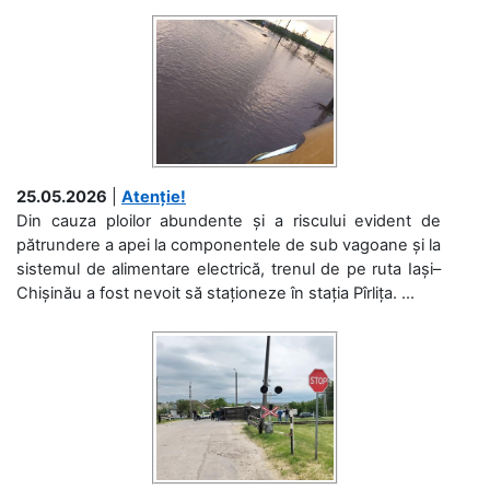
25.05.2026
|
Atenție!
Din cauza ploilor abundente și a riscului evident de
pătrundere a apei la componentele de sub vagoane și la
sistemul de alimentare electrică, trenul de pe ruta Iași–
Chișinău a fost nevoit să staționeze în stația Pîrlița. ...