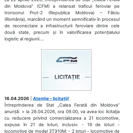
din Moldova” (CFM) a relansat traficul feroviar pe
tronsonul Prut-2 (Republica Moldova) – Fălciu
(România), marcând un moment semnificativ în procesul
de reconectare a infrastructurii feroviare dintre cele
două state, precum și în valorificarea potențialului
logistic al regiunii....
16.04.2026
|
Atenție – licitații!
Întreprinderea de Stat „Calea Ferată din Moldova”
anunță: > la 28.04.2026, ora 09.00, va avea loc licitaţia
cu reducere privind comercializarea a 21 locomotive,
expuse în 21 de loturi, inclusiv: - 19 de loturi -
locomotive de model 3ТЭ10М; - 2 loturi - locomotive de