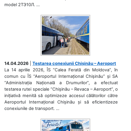
model 2ТЭ10Л. ...
14.04.2026
|
Testarea conexiunii Chișinău – Aeroport
La 14 aprilie 2026, ÎS “Calea Ferată din Moldova”, în
comun cu ÎS “Aeroportul Internațional Chișinău” și SA
“Administrația Națională a Drumurilor”, a efectuat
testarea rutei speciale “Chișinău – Revaca – Aeroport”, o
inițiativă menită să optimizeze accesul călătorilor către
Aeroportul Internațional Chișinău și să eficientizeze
conexiunile de transport. ...