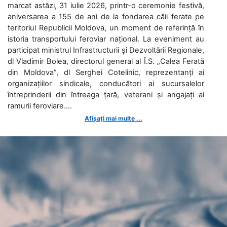
marcat astăzi, 31 iulie 2026, printr-o ceremonie festivă,
aniversarea a 155 de ani de la fondarea căii ferate pe
teritoriul Republicii Moldova, un moment de referință în
istoria transportului feroviar național. La eveniment au
participat ministrul Infrastructurii și Dezvoltării Regionale,
dl Vladimir Bolea, directorul general al Î.S. „Calea Ferată
din Moldova”, dl Serghei Cotelinic, reprezentanți ai
organizațiilor sindicale, conducători ai sucursalelor
întreprinderii din întreaga țară, veterani și angajați ai
ramurii feroviare....
Afișați mai multe ...