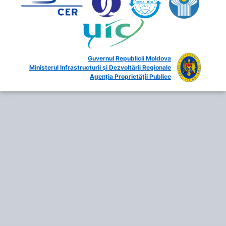
Guvernul Republicii Moldova
Ministerul Infrastructurii și Dezvoltării Regionale
Agenția Proprietății Publice