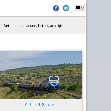
ărfuri
Locațiune, licitații, achiziții
Portalul E-Service