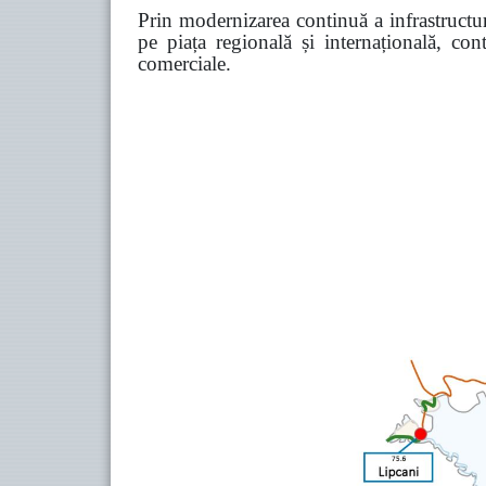
Prin modernizarea continuă a infrastructuri
pe piața regională și internațională, co
comerciale.