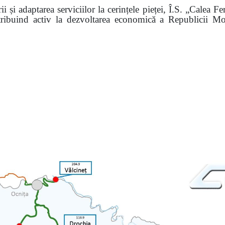
i și adaptarea serviciilor la cerințele pieței, Î.S. „Calea 
ntribuind activ la dezvoltarea economică a Republicii Mo