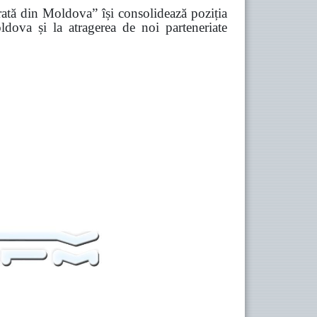
Ferată din Moldova” își consolidează poziția
ldova și la atragerea de noi parteneriate