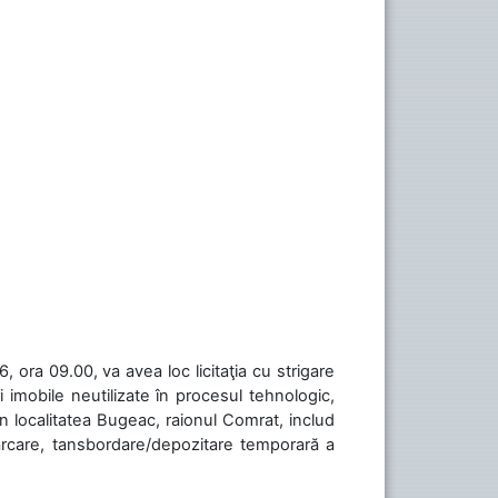
 ora 09.00, va avea loc licitaţia cu strigare
 imobile neutilizate în procesul tehnologic,
în localitatea Bugeac, raionul Comrat, includ
cărcare, tansbordare/depozitare temporară a