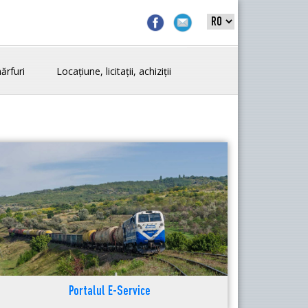
ărfuri
Locațiune, licitații, achiziții
Portalul E-Service