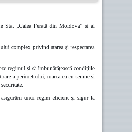
 de Stat „Calea Ferată din Moldova” și ai
lului complex privind starea și respectarea
eze regimul și să îmbunătățească condițiile
zătoare a perimetrului, marcarea cu semne și
securitate.
 asigurării unui regim eficient și sigur la