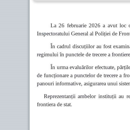
La 26 februarie 2026 a avut loc o 
Inspectoratului General al Poliției de Front
În cadrul discuțiilor au fost examin
regimului în punctele de trecere a frontierei
În urma evaluărilor efectuate, părți
de funcționare a punctelor de trecere a fro
panouri informative, asigurarea unui siste
Reprezentanții ambelor instituții au re
frontiera de stat.