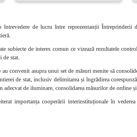
întrevedere de lucru între reprezentanții Întreprinderii
ieră.
ate subiecte de interes comun ce vizează rezultatele contro
 de stat.
le au convenit asupra unui set de măsuri menite să consolid
ntierei de stat, inclusiv delimitarea și îngrădirea corespun
m adecvat de iluminare, consolidarea măsurilor de ordine și 
iterat importanța cooperării interinstituționale în vederea