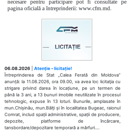
necesare pentru participare pot fi consultate pe
pagina oficială a întreprinderii: www.cfm.md.
06.08.2026
|
Atenție – licitație!
Întreprinderea de Stat „Calea Ferată din Moldova”
anunță: la 11.08.2026, ora 09.00, va avea loc licitaţia cu
strigare privind darea în locațiune, pe un termen de
până la 3 ani, a 13 bunuri imobile neutilizate în procesul
tehnologic, expuse în 13 loturi. Bunurile, amplasate în
mun.Chișinău, mun.Bălți și în localitatea Bugeac, raionul
Comrat, includ spații administrative, spații de producere,
depozite, platforme de încărcare,
tansbordare/depozitare temporară a mărfuri....