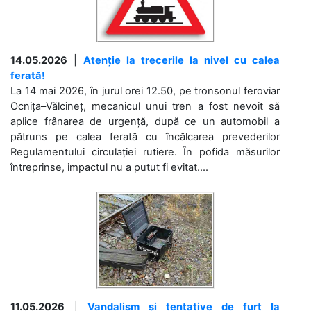
14.05.2026
|
Atenție la trecerile la nivel cu calea
ferată!
La 14 mai 2026, în jurul orei 12.50, pe tronsonul feroviar
Ocnița–Vălcineț, mecanicul unui tren a fost nevoit să
aplice frânarea de urgență, după ce un automobil a
pătruns pe calea ferată cu încălcarea prevederilor
Regulamentului circulației rutiere. În pofida măsurilor
întreprinse, impactul nu a putut fi evitat....
11.05.2026
|
Vandalism și tentative de furt la