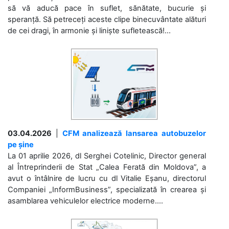
să vă aducă pace în suflet, sănătate, bucurie și
speranță. Să petreceți aceste clipe binecuvântate alături
de cei dragi, în armonie și liniște sufletească!...
03.04.2026
|
CFM analizează lansarea autobuzelor
pe șine
La 01 aprilie 2026, dl Serghei Cotelinic, Director general
al Întreprinderii de Stat „Calea Ferată din Moldova”, a
avut o întâlnire de lucru cu dl Vitalie Eșanu, directorul
Companiei „InformBusiness”, specializată în crearea și
asamblarea vehiculelor electrice moderne....