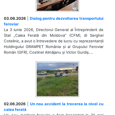
03.06.2026
|
Dialog pentru dezvoltarea transportului
feroviar
La 3 iunie 2026, Directorul General al Întreprinderii de
Stat „Calea Ferată din Moldova” (CFM), dl Serghei
Cotelinic, a avut o întrevedere de lucru cu reprezentanții
Holdingului GRAMPET România și ai Grupului Feroviar
Român (GFR), Costinel Almăjanu și Victor Gurdiș....
02.06.2026
|
Un nou accident la trecerea la nivel cu
calea ferată