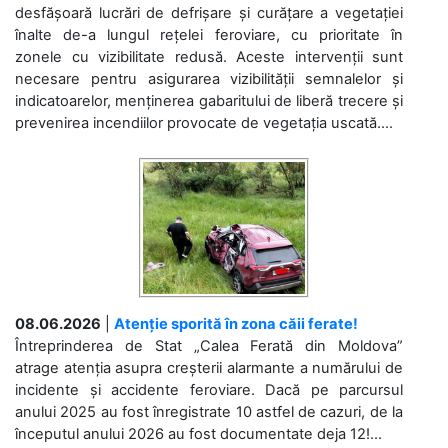
desfășoară lucrări de defrișare și curățare a vegetației
înalte de-a lungul rețelei feroviare, cu prioritate în
zonele cu vizibilitate redusă. Aceste intervenții sunt
necesare pentru asigurarea vizibilității semnalelor și
indicatoarelor, menținerea gabaritului de liberă trecere și
prevenirea incendiilor provocate de vegetația uscată....
08.06.2026
|
Atenție sporită în zona căii ferate!
Întreprinderea de Stat „Calea Ferată din Moldova”
atrage atenția asupra creșterii alarmante a numărului de
incidente și accidente feroviare. Dacă pe parcursul
anului 2025 au fost înregistrate 10 astfel de cazuri, de la
începutul anului 2026 au fost documentate deja 12!...