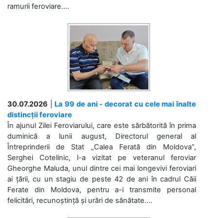
ramurii feroviare....
30.07.2026
|
La 99 de ani - decorat cu cele mai înalte
distincții feroviare
În ajunul Zilei Feroviarului, care este sărbătorită în prima
duminică a lunii august, Directorul general al
Întreprinderii de Stat „Calea Ferată din Moldova”,
Serghei Cotelinic, l-a vizitat pe veteranul feroviar
Gheorghe Maluda, unul dintre cei mai longevivi feroviari
ai țării, cu un stagiu de peste 42 de ani în cadrul Căii
Ferate din Moldova, pentru a-i transmite personal
felicitări, recunoștință și urări de sănătate....