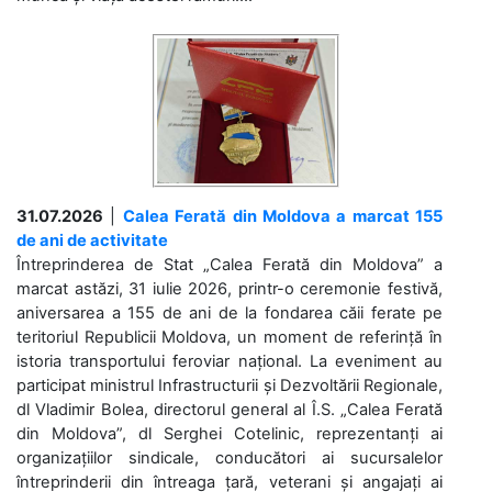
31.07.2026
|
Calea Ferată din Moldova a marcat 155
de ani de activitate
Întreprinderea de Stat „Calea Ferată din Moldova” a
marcat astăzi, 31 iulie 2026, printr-o ceremonie festivă,
aniversarea a 155 de ani de la fondarea căii ferate pe
teritoriul Republicii Moldova, un moment de referință în
istoria transportului feroviar național. La eveniment au
participat ministrul Infrastructurii și Dezvoltării Regionale,
dl Vladimir Bolea, directorul general al Î.S. „Calea Ferată
din Moldova”, dl Serghei Cotelinic, reprezentanți ai
organizațiilor sindicale, conducători ai sucursalelor
întreprinderii din întreaga țară, veterani și angajați ai