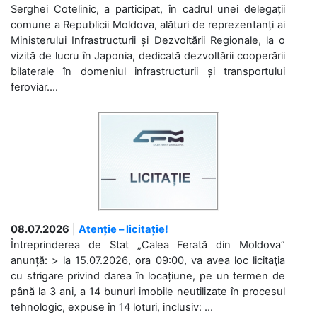
Serghei Cotelinic, a participat, în cadrul unei delegații
comune a Republicii Moldova, alături de reprezentanți ai
Ministerului Infrastructurii și Dezvoltării Regionale, la o
vizită de lucru în Japonia, dedicată dezvoltării cooperării
bilaterale în domeniul infrastructurii și transportului
feroviar....
08.07.2026
|
Atenție – licitație!
Întreprinderea de Stat „Calea Ferată din Moldova”
anunță: > la 15.07.2026, ora 09:00, va avea loc licitaţia
cu strigare privind darea în locațiune, pe un termen de
până la 3 ani, a 14 bunuri imobile neutilizate în procesul
tehnologic, expuse în 14 loturi, inclusiv: ...