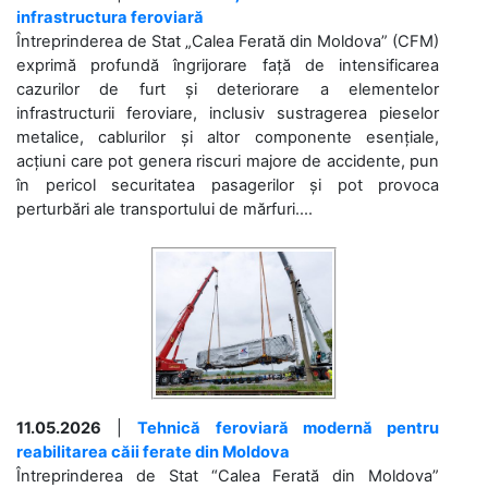
infrastructura feroviară
Întreprinderea de Stat „Calea Ferată din Moldova” (CFM)
exprimă profundă îngrijorare față de intensificarea
cazurilor de furt și deteriorare a elementelor
infrastructurii feroviare, inclusiv sustragerea pieselor
metalice, cablurilor și altor componente esențiale,
acțiuni care pot genera riscuri majore de accidente, pun
în pericol securitatea pasagerilor și pot provoca
perturbări ale transportului de mărfuri....
11.05.2026
|
Tehnică feroviară modernă pentru
reabilitarea căii ferate din Moldova
Întreprinderea de Stat “Calea Ferată din Moldova”