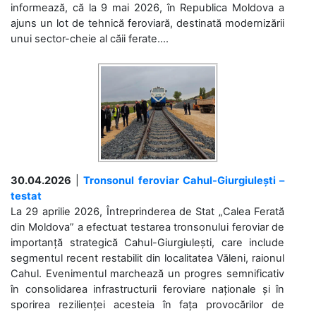
informează, că la 9 mai 2026, în Republica Moldova a
ajuns un lot de tehnică feroviară, destinată modernizării
unui sector-cheie al căii ferate....
30.04.2026
|
Tronsonul feroviar Cahul-Giurgiulești –
testat
La 29 aprilie 2026, Întreprinderea de Stat „Calea Ferată
din Moldova” a efectuat testarea tronsonului feroviar de
importanță strategică Cahul-Giurgiulești, care include
segmentul recent restabilit din localitatea Văleni, raionul
Cahul. Evenimentul marchează un progres semnificativ
în consolidarea infrastructurii feroviare naționale și în
sporirea rezilienței acesteia în fața provocărilor de