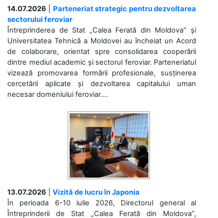
14.07.2026
|
Parteneriat strategic pentru dezvoltarea
sectorului feroviar
Întreprinderea de Stat „Calea Ferată din Moldova” și
Universitatea Tehnică a Moldovei au încheiat un Acord
de colaborare, orientat spre consolidarea cooperării
dintre mediul academic și sectorul feroviar. Parteneriatul
vizează promovarea formării profesionale, susținerea
cercetării aplicate și dezvoltarea capitalului uman
necesar domeniului feroviar....
13.07.2026
|
Vizită de lucru în Japonia
În perioada 6-10 iulie 2026, Directorul general al
Întreprinderii de Stat „Calea Ferată din Moldova”,