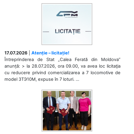
17.07.2026
|
Atenție – licitație!
Întreprinderea de Stat „Calea Ferată din Moldova”
anunță: > la 28.07.2026, ora 09.00, va avea loc licitaţia
cu reducere privind comercializarea a 7 locomotive de
model 3ТЭ10М, expuse în 7 loturi. ...