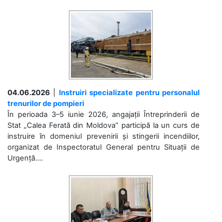
04.06.2026
|
Instruiri specializate pentru personalul
trenurilor de pompieri
În perioada 3–5 iunie 2026, angajații Întreprinderii de
Stat „Calea Ferată din Moldova” participă la un curs de
instruire în domeniul prevenirii și stingerii incendiilor,
organizat de Inspectoratul General pentru Situații de
Urgență....