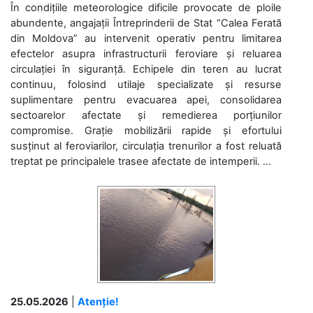
În condițiile meteorologice dificile provocate de ploile
abundente, angajații Întreprinderii de Stat “Calea Ferată
din Moldova” au intervenit operativ pentru limitarea
efectelor asupra infrastructurii feroviare și reluarea
circulației în siguranță. Echipele din teren au lucrat
continuu, folosind utilaje specializate și resurse
suplimentare pentru evacuarea apei, consolidarea
sectoarelor afectate și remedierea porțiunilor
compromise. Grație mobilizării rapide și efortului
susținut al feroviarilor, circulația trenurilor a fost reluată
treptat pe principalele trasee afectate de intemperii. ...
25.05.2026
|
Atenție!