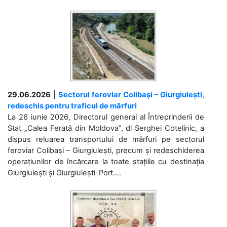
29.06.2026
|
Sectorul feroviar Colibași – Giurgiulești,
redeschis pentru traficul de mărfuri
La 26 iunie 2026, Directorul general al Întreprinderii de
Stat „Calea Ferată din Moldova”, dl Serghei Cotelinic, a
dispus reluarea transportului de mărfuri pe sectorul
feroviar Colibași – Giurgiulești, precum și redeschiderea
operațiunilor de încărcare la toate stațiile cu destinația
Giurgiulești și Giurgiulești-Port....