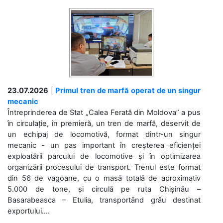
23.07.2026
|
Primul tren de marfă operat de un singur
mecanic
Întreprinderea de Stat „Calea Ferată din Moldova” a pus
în circulație, în premieră, un tren de marfă, deservit de
un echipaj de locomotivă, format dintr-un singur
mecanic - un pas important în creșterea eficienței
exploatării parcului de locomotive și în optimizarea
organizării procesului de transport. Trenul este format
din 56 de vagoane, cu o masă totală de aproximativ
5.000 de tone, și circulă pe ruta Chișinău –
Basarabeasca – Etulia, transportând grâu destinat
exportului....