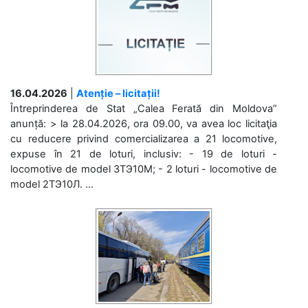
16.04.2026
|
Atenție – licitații!
Întreprinderea de Stat „Calea Ferată din Moldova”
anunță: > la 28.04.2026, ora 09.00, va avea loc licitaţia
cu reducere privind comercializarea a 21 locomotive,
expuse în 21 de loturi, inclusiv: - 19 de loturi -
locomotive de model 3ТЭ10М; - 2 loturi - locomotive de
model 2ТЭ10Л. ...