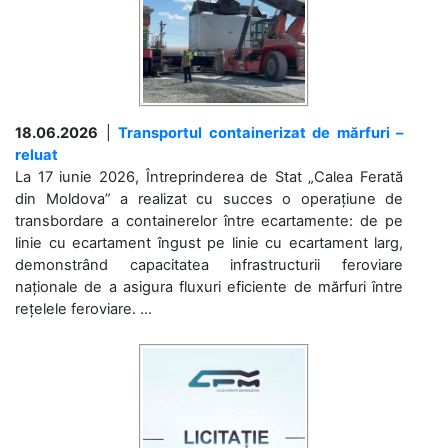
18.06.2026
|
Transportul containerizat de mărfuri –
reluat
La 17 iunie 2026, Întreprinderea de Stat „Calea Ferată
din Moldova” a realizat cu succes o operațiune de
transbordare a containerelor între ecartamente: de pe
linie cu ecartament îngust pe linie cu ecartament larg,
demonstrând capacitatea infrastructurii feroviare
naționale de a asigura fluxuri eficiente de mărfuri între
rețelele feroviare. ...