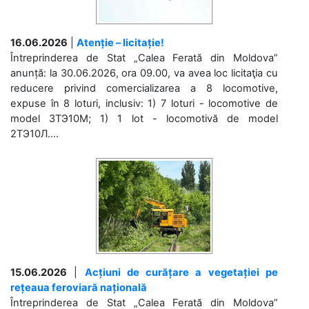
16.06.2026
|
Atenție – licitație!
Întreprinderea de Stat „Calea Ferată din Moldova”
anunță: la 30.06.2026, ora 09.00, va avea loc licitaţia cu
reducere privind comercializarea a 8 locomotive,
expuse în 8 loturi, inclusiv: 1) 7 loturi - locomotive de
model 3ТЭ10М; 1) 1 lot - locomotivă de model
2ТЭ10Л....
15.06.2026
|
Acțiuni de curățare a vegetației pe
rețeaua feroviară națională
Întreprinderea de Stat „Calea Ferată din Moldova”