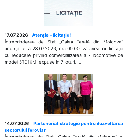
17.07.2026
|
Atenție – licitație!
Întreprinderea de Stat „Calea Ferată din Moldova”
anunță: > la 28.07.2026, ora 09.00, va avea loc licitaţia
cu reducere privind comercializarea a 7 locomotive de
model 3ТЭ10М, expuse în 7 loturi. ...
14.07.2026
|
Parteneriat strategic pentru dezvoltarea
sectorului feroviar
Întreprinderea de Stat „Calea Ferată din Moldova” și