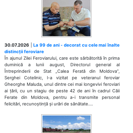
30.07.2026
|
La 99 de ani - decorat cu cele mai înalte
distincții feroviare
În ajunul Zilei Feroviarului, care este sărbătorită în prima
duminică a lunii august, Directorul general al
Întreprinderii de Stat „Calea Ferată din Moldova”,
Serghei Cotelinic, l-a vizitat pe veteranul feroviar
Gheorghe Maluda, unul dintre cei mai longevivi feroviari
ai țării, cu un stagiu de peste 42 de ani în cadrul Căii
Ferate din Moldova, pentru a-i transmite personal
felicitări, recunoștință și urări de sănătate....