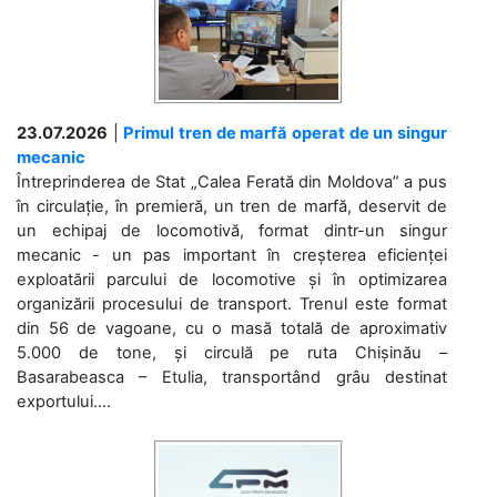
23.07.2026
|
Primul tren de marfă operat de un singur
mecanic
Întreprinderea de Stat „Calea Ferată din Moldova” a pus
în circulație, în premieră, un tren de marfă, deservit de
un echipaj de locomotivă, format dintr-un singur
mecanic - un pas important în creșterea eficienței
exploatării parcului de locomotive și în optimizarea
organizării procesului de transport. Trenul este format
din 56 de vagoane, cu o masă totală de aproximativ
5.000 de tone, și circulă pe ruta Chișinău –
Basarabeasca – Etulia, transportând grâu destinat
exportului....