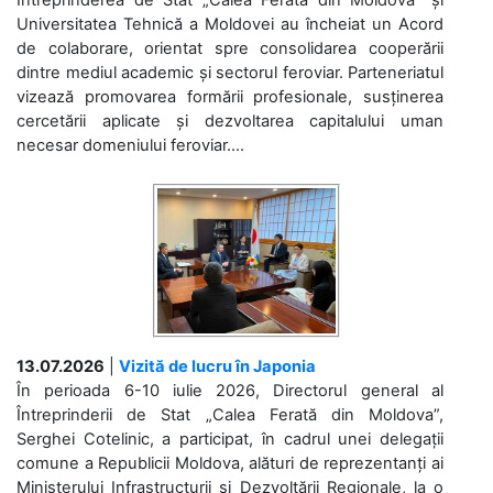
Universitatea Tehnică a Moldovei au încheiat un Acord
de colaborare, orientat spre consolidarea cooperării
dintre mediul academic și sectorul feroviar. Parteneriatul
vizează promovarea formării profesionale, susținerea
cercetării aplicate și dezvoltarea capitalului uman
necesar domeniului feroviar....
13.07.2026
|
Vizită de lucru în Japonia
În perioada 6-10 iulie 2026, Directorul general al
Întreprinderii de Stat „Calea Ferată din Moldova”,
Serghei Cotelinic, a participat, în cadrul unei delegații
comune a Republicii Moldova, alături de reprezentanți ai
Ministerului Infrastructurii și Dezvoltării Regionale, la o