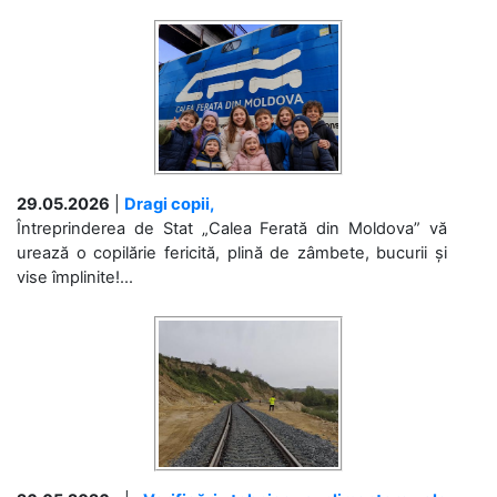
29.05.2026
|
Dragi copii,
Întreprinderea de Stat „Calea Ferată din Moldova” vă
urează o copilărie fericită, plină de zâmbete, bucurii și
vise împlinite!...