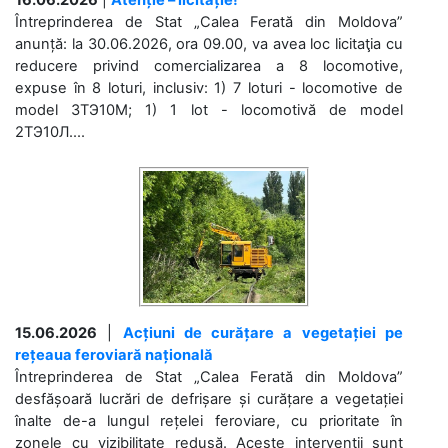
Întreprinderea de Stat „Calea Ferată din Moldova”
anunță: la 30.06.2026, ora 09.00, va avea loc licitaţia cu
reducere privind comercializarea a 8 locomotive,
expuse în 8 loturi, inclusiv: 1) 7 loturi - locomotive de
model 3ТЭ10М; 1) 1 lot - locomotivă de model
2ТЭ10Л....
15.06.2026
|
Acțiuni de curățare a vegetației pe
rețeaua feroviară națională
Întreprinderea de Stat „Calea Ferată din Moldova”
desfășoară lucrări de defrișare și curățare a vegetației
înalte de-a lungul rețelei feroviare, cu prioritate în
zonele cu vizibilitate redusă. Aceste intervenții sunt