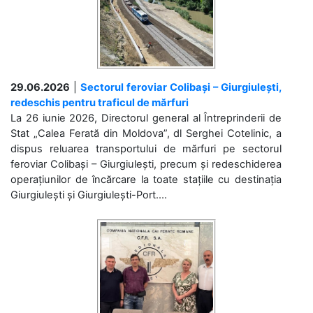
29.06.2026
|
Sectorul feroviar Colibași – Giurgiulești,
redeschis pentru traficul de mărfuri
La 26 iunie 2026, Directorul general al Întreprinderii de
Stat „Calea Ferată din Moldova”, dl Serghei Cotelinic, a
dispus reluarea transportului de mărfuri pe sectorul
feroviar Colibași – Giurgiulești, precum și redeschiderea
operațiunilor de încărcare la toate stațiile cu destinația
Giurgiulești și Giurgiulești-Port....