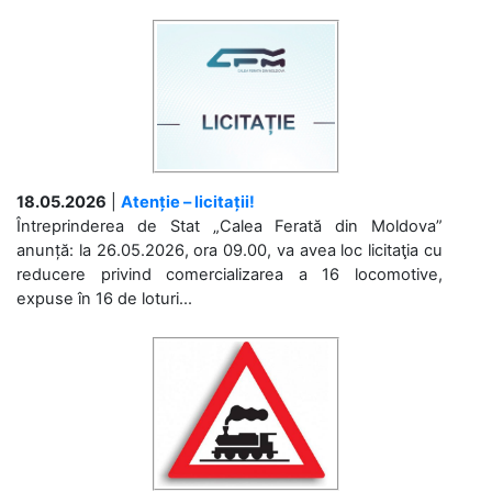
18.05.2026
|
Atenție – licitații!
Întreprinderea de Stat „Calea Ferată din Moldova”
anunță: la 26.05.2026, ora 09.00, va avea loc licitaţia cu
reducere privind comercializarea a 16 locomotive,
expuse în 16 de loturi...