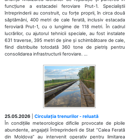
funcțiune a estacadei feroviare Prut-1. Specialiștii
întreprinderii au construit, cu forțe proprii, în circa două
săptămâni, 400 metri de cale ferată, inclusiv estacada
feroviară Prut-1, cu o lungime de 118 metri. În cadrul
lucrărilor, cu ajutorul tehnicii speciale, au fost instalate
631 traverse, 395 metri de șine și schimbătoare de cale,
fiind distribuite totodată 360 tone de pietriș pentru
consolidarea infrastructurii feroviare. ...
25.05.2026
|
Circulația trenurilor - reluată
În condițiile meteorologice dificile provocate de ploile
abundente, angajații Întreprinderii de Stat “Calea Ferată
din Moldova” au intervenit operativ pentru limitarea