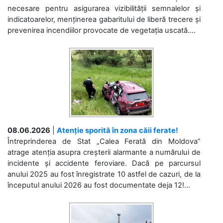
necesare pentru asigurarea vizibilității semnalelor și
indicatoarelor, menținerea gabaritului de liberă trecere și
prevenirea incendiilor provocate de vegetația uscată....
08.06.2026
|
Atenție sporită în zona căii ferate!
Întreprinderea de Stat „Calea Ferată din Moldova”
atrage atenția asupra creșterii alarmante a numărului de
incidente și accidente feroviare. Dacă pe parcursul
anului 2025 au fost înregistrate 10 astfel de cazuri, de la
începutul anului 2026 au fost documentate deja 12!...