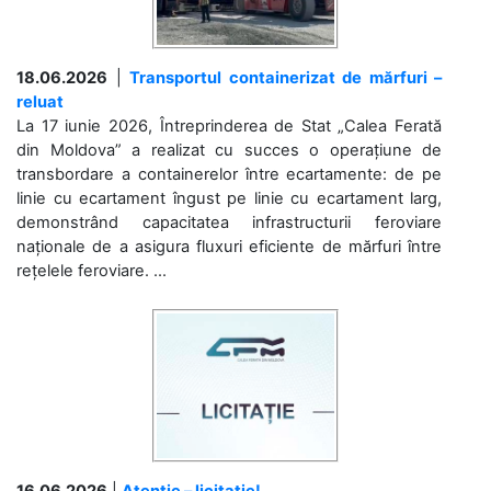
18.06.2026
|
Transportul containerizat de mărfuri –
reluat
La 17 iunie 2026, Întreprinderea de Stat „Calea Ferată
din Moldova” a realizat cu succes o operațiune de
transbordare a containerelor între ecartamente: de pe
linie cu ecartament îngust pe linie cu ecartament larg,
demonstrând capacitatea infrastructurii feroviare
naționale de a asigura fluxuri eficiente de mărfuri între
rețelele feroviare. ...
16.06.2026
|
Atenție – licitație!