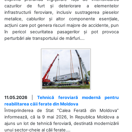
cazurilor de furt și deteriorare a elementelor
infrastructurii feroviare, inclusiv sustragerea pieselor
metalice, cablurilor și altor componente esențiale,
acțiuni care pot genera riscuri majore de accidente, pun
în pericol securitatea pasagerilor și pot provoca
perturbări ale transportului de mărfuri....
11.05.2026
|
Tehnică feroviară modernă pentru
reabilitarea căii ferate din Moldova
Întreprinderea de Stat “Calea Ferată din Moldova”
informează, că la 9 mai 2026, în Republica Moldova a
ajuns un lot de tehnică feroviară, destinată modernizării
unui sector-cheie al căii ferate....