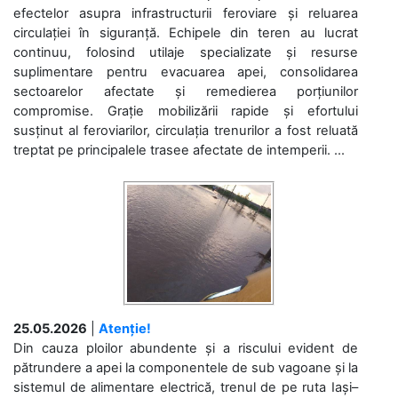
efectelor asupra infrastructurii feroviare și reluarea
circulației în siguranță. Echipele din teren au lucrat
continuu, folosind utilaje specializate și resurse
suplimentare pentru evacuarea apei, consolidarea
sectoarelor afectate și remedierea porțiunilor
compromise. Grație mobilizării rapide și efortului
susținut al feroviarilor, circulația trenurilor a fost reluată
treptat pe principalele trasee afectate de intemperii. ...
25.05.2026
|
Atenție!
Din cauza ploilor abundente și a riscului evident de
pătrundere a apei la componentele de sub vagoane și la
sistemul de alimentare electrică, trenul de pe ruta Iași–