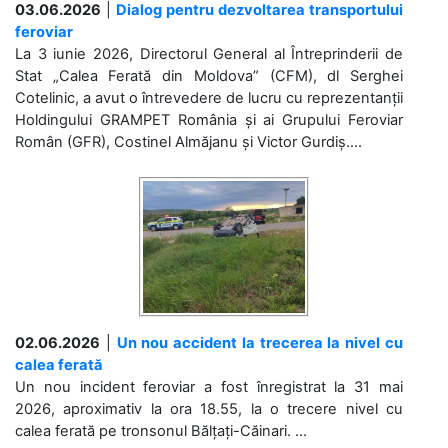
03.06.2026
|
Dialog pentru dezvoltarea transportului
feroviar
La 3 iunie 2026, Directorul General al Întreprinderii de
Stat „Calea Ferată din Moldova” (CFM), dl Serghei
Cotelinic, a avut o întrevedere de lucru cu reprezentanții
Holdingului GRAMPET România și ai Grupului Feroviar
Român (GFR), Costinel Almăjanu și Victor Gurdiș....
02.06.2026
|
Un nou accident la trecerea la nivel cu
calea ferată
Un nou incident feroviar a fost înregistrat la 31 mai
2026, aproximativ la ora 18.55, la o trecere nivel cu
calea ferată pe tronsonul Bălțați-Căinari. ...