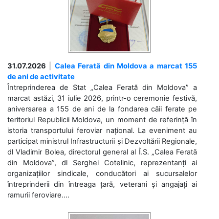
31.07.2026
|
Calea Ferată din Moldova a marcat 155
de ani de activitate
Întreprinderea de Stat „Calea Ferată din Moldova” a
marcat astăzi, 31 iulie 2026, printr-o ceremonie festivă,
aniversarea a 155 de ani de la fondarea căii ferate pe
teritoriul Republicii Moldova, un moment de referință în
istoria transportului feroviar național. La eveniment au
participat ministrul Infrastructurii și Dezvoltării Regionale,
dl Vladimir Bolea, directorul general al Î.S. „Calea Ferată
din Moldova”, dl Serghei Cotelinic, reprezentanți ai
organizațiilor sindicale, conducători ai sucursalelor
întreprinderii din întreaga țară, veterani și angajați ai
ramurii feroviare....