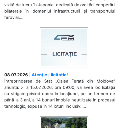
vizită de lucru în Japonia, dedicată dezvoltării cooperării
bilaterale în domeniul infrastructurii și transportului
feroviar....
08.07.2026
|
Atenție – licitație!
Întreprinderea de Stat „Calea Ferată din Moldova”
anunță: > la 15.07.2026, ora 09:00, va avea loc licitaţia
cu strigare privind darea în locațiune, pe un termen de
până la 3 ani, a 14 bunuri imobile neutilizate în procesul
tehnologic, expuse în 14 loturi, inclusiv: ...