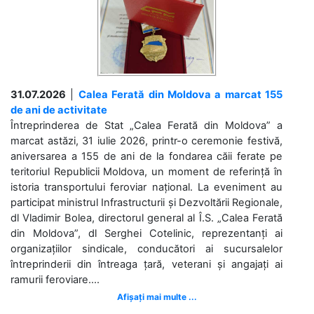
31.07.2026
|
Calea Ferată din Moldova a marcat 155
de ani de activitate
Întreprinderea de Stat „Calea Ferată din Moldova” a
marcat astăzi, 31 iulie 2026, printr-o ceremonie festivă,
aniversarea a 155 de ani de la fondarea căii ferate pe
teritoriul Republicii Moldova, un moment de referință în
istoria transportului feroviar național. La eveniment au
participat ministrul Infrastructurii și Dezvoltării Regionale,
dl Vladimir Bolea, directorul general al Î.S. „Calea Ferată
din Moldova”, dl Serghei Cotelinic, reprezentanți ai
organizațiilor sindicale, conducători ai sucursalelor
întreprinderii din întreaga țară, veterani și angajați ai
ramurii feroviare....
Afișați mai multe ...