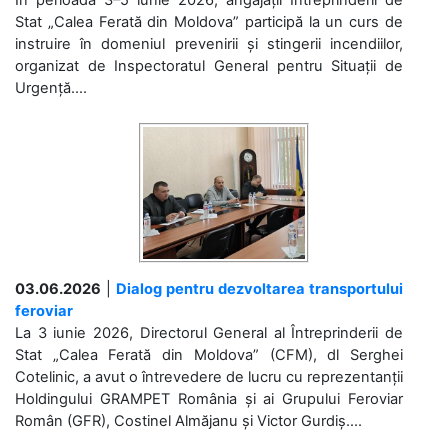
Stat „Calea Ferată din Moldova” participă la un curs de
instruire în domeniul prevenirii și stingerii incendiilor,
organizat de Inspectoratul General pentru Situații de
Urgență....
03.06.2026
|
Dialog pentru dezvoltarea transportului
feroviar
La 3 iunie 2026, Directorul General al Întreprinderii de
Stat „Calea Ferată din Moldova” (CFM), dl Serghei
Cotelinic, a avut o întrevedere de lucru cu reprezentanții
Holdingului GRAMPET România și ai Grupului Feroviar
Român (GFR), Costinel Almăjanu și Victor Gurdiș....