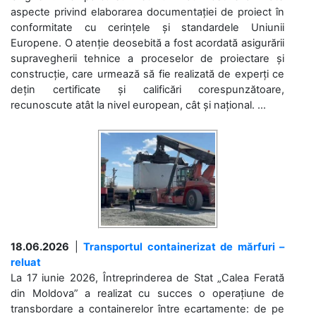
aspecte privind elaborarea documentației de proiect în
conformitate cu cerințele și standardele Uniunii
Europene. O atenție deosebită a fost acordată asigurării
supravegherii tehnice a proceselor de proiectare și
construcție, care urmează să fie realizată de experți ce
dețin certificate și calificări corespunzătoare,
recunoscute atât la nivel european, cât și național. ...
18.06.2026
|
Transportul containerizat de mărfuri –
reluat
La 17 iunie 2026, Întreprinderea de Stat „Calea Ferată
din Moldova” a realizat cu succes o operațiune de
transbordare a containerelor între ecartamente: de pe