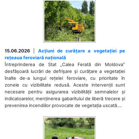
15.06.2026
|
Acțiuni de curățare a vegetației pe
rețeaua feroviară națională
Întreprinderea de Stat „Calea Ferată din Moldova”
desfășoară lucrări de defrișare și curățare a vegetației
înalte de-a lungul rețelei feroviare, cu prioritate în
zonele cu vizibilitate redusă. Aceste intervenții sunt
necesare pentru asigurarea vizibilității semnalelor și
indicatoarelor, menținerea gabaritului de liberă trecere și
prevenirea incendiilor provocate de vegetația uscată....