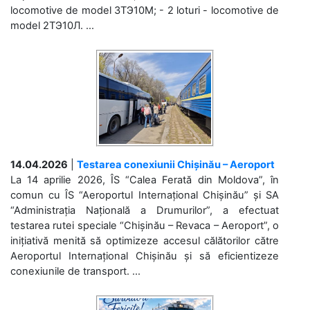
locomotive de model 3ТЭ10М; - 2 loturi - locomotive de
model 2ТЭ10Л. ...
14.04.2026
|
Testarea conexiunii Chișinău – Aeroport
La 14 aprilie 2026, ÎS “Calea Ferată din Moldova”, în
comun cu ÎS “Aeroportul Internațional Chișinău” și SA
“Administrația Națională a Drumurilor”, a efectuat
testarea rutei speciale “Chișinău – Revaca – Aeroport”, o
inițiativă menită să optimizeze accesul călătorilor către
Aeroportul Internațional Chișinău și să eficientizeze
conexiunile de transport. ...