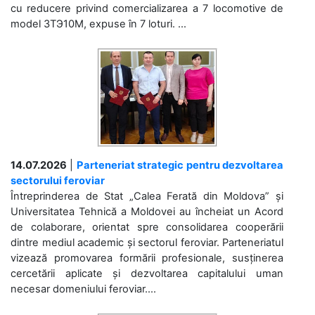
cu reducere privind comercializarea a 7 locomotive de
model 3ТЭ10М, expuse în 7 loturi. ...
14.07.2026
|
Parteneriat strategic pentru dezvoltarea
sectorului feroviar
Întreprinderea de Stat „Calea Ferată din Moldova” și
Universitatea Tehnică a Moldovei au încheiat un Acord
de colaborare, orientat spre consolidarea cooperării
dintre mediul academic și sectorul feroviar. Parteneriatul
vizează promovarea formării profesionale, susținerea
cercetării aplicate și dezvoltarea capitalului uman
necesar domeniului feroviar....