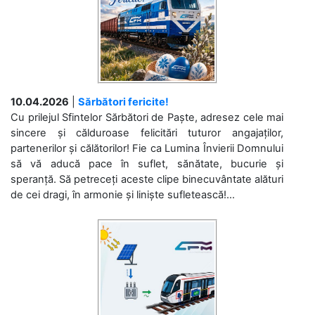
10.04.2026
|
Sărbători fericite!
Cu prilejul Sfintelor Sărbători de Paște, adresez cele mai
sincere și călduroase felicitări tuturor angajaților,
partenerilor și călătorilor! Fie ca Lumina Învierii Domnului
să vă aducă pace în suflet, sănătate, bucurie și
speranță. Să petreceți aceste clipe binecuvântate alături
de cei dragi, în armonie și liniște sufletească!...