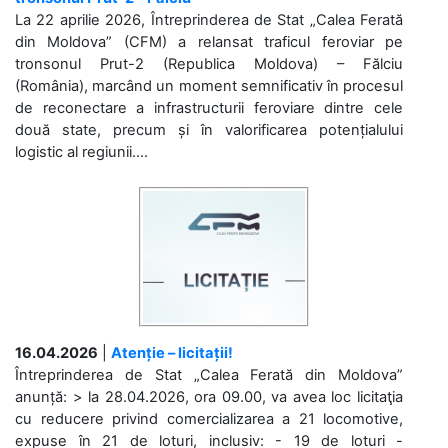
La 22 aprilie 2026, Întreprinderea de Stat „Calea Ferată
din Moldova” (CFM) a relansat traficul feroviar pe
tronsonul Prut-2 (Republica Moldova) – Fălciu
(România), marcând un moment semnificativ în procesul
de reconectare a infrastructurii feroviare dintre cele
două state, precum și în valorificarea potențialului
logistic al regiunii....
16.04.2026
|
Atenție – licitații!
Întreprinderea de Stat „Calea Ferată din Moldova”
anunță: > la 28.04.2026, ora 09.00, va avea loc licitaţia
cu reducere privind comercializarea a 21 locomotive,
expuse în 21 de loturi, inclusiv: - 19 de loturi -