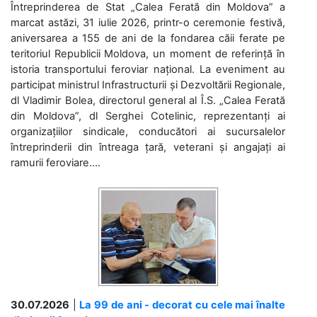
Întreprinderea de Stat „Calea Ferată din Moldova” a
marcat astăzi, 31 iulie 2026, printr-o ceremonie festivă,
aniversarea a 155 de ani de la fondarea căii ferate pe
teritoriul Republicii Moldova, un moment de referință în
istoria transportului feroviar național. La eveniment au
participat ministrul Infrastructurii și Dezvoltării Regionale,
dl Vladimir Bolea, directorul general al Î.S. „Calea Ferată
din Moldova”, dl Serghei Cotelinic, reprezentanți ai
organizațiilor sindicale, conducători ai sucursalelor
întreprinderii din întreaga țară, veterani și angajați ai
ramurii feroviare....
30.07.2026
|
La 99 de ani - decorat cu cele mai înalte