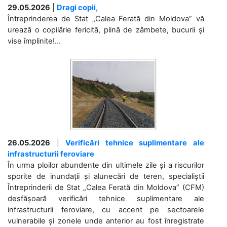
29.05.2026
|
Dragi copii,
Întreprinderea de Stat „Calea Ferată din Moldova” vă
urează o copilărie fericită, plină de zâmbete, bucurii și
vise împlinite!...
26.05.2026
|
Verificări tehnice suplimentare ale
infrastructurii feroviare
În urma ploilor abundente din ultimele zile și a riscurilor
sporite de inundații și alunecări de teren, specialiștii
Întreprinderii de Stat „Calea Ferată din Moldova” (CFM)
desfășoară verificări tehnice suplimentare ale
infrastructurii feroviare, cu accent pe sectoarele
vulnerabile și zonele unde anterior au fost înregistrate