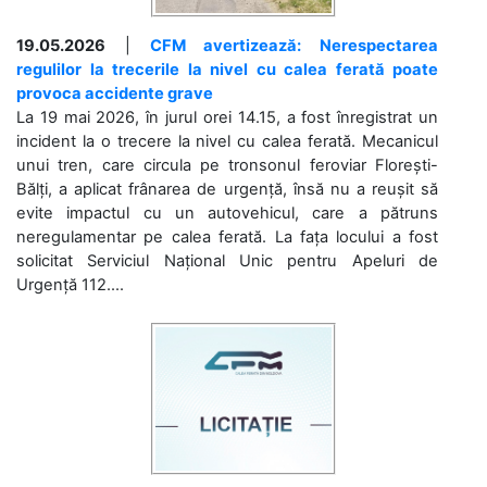
19.05.2026
|
CFM avertizează: Nerespectarea
regulilor la trecerile la nivel cu calea ferată poate
provoca accidente grave
La 19 mai 2026, în jurul orei 14.15, a fost înregistrat un
incident la o trecere la nivel cu calea ferată. Mecanicul
unui tren, care circula pe tronsonul feroviar Florești-
Bălți, a aplicat frânarea de urgență, însă nu a reușit să
evite impactul cu un autovehicul, care a pătruns
neregulamentar pe calea ferată. La fața locului a fost
solicitat Serviciul Național Unic pentru Apeluri de
Urgență 112....