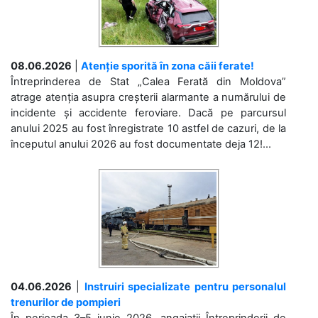
08.06.2026
|
Atenție sporită în zona căii ferate!
Întreprinderea de Stat „Calea Ferată din Moldova”
atrage atenția asupra creșterii alarmante a numărului de
incidente și accidente feroviare. Dacă pe parcursul
anului 2025 au fost înregistrate 10 astfel de cazuri, de la
începutul anului 2026 au fost documentate deja 12!...
04.06.2026
|
Instruiri specializate pentru personalul
trenurilor de pompieri
În perioada 3–5 iunie 2026, angajații Întreprinderii de