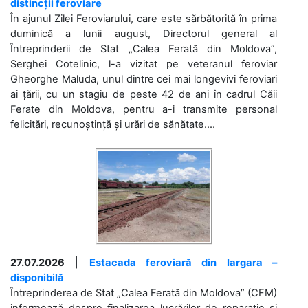
distincții feroviare
În ajunul Zilei Feroviarului, care este sărbătorită în prima
duminică a lunii august, Directorul general al
Întreprinderii de Stat „Calea Ferată din Moldova”,
Serghei Cotelinic, l-a vizitat pe veteranul feroviar
Gheorghe Maluda, unul dintre cei mai longevivi feroviari
ai țării, cu un stagiu de peste 42 de ani în cadrul Căii
Ferate din Moldova, pentru a-i transmite personal
felicitări, recunoștință și urări de sănătate....
27.07.2026
|
Estacada feroviară din Iargara –
disponibilă
Întreprinderea de Stat „Calea Ferată din Moldova” (CFM)
informează despre finalizarea lucrărilor de reparație și