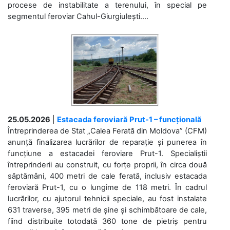
procese de instabilitate a terenului, în special pe
segmentul feroviar Cahul-Giurgiulești....
25.05.2026
|
Estacada feroviară Prut-1 – funcțională
Întreprinderea de Stat „Calea Ferată din Moldova” (CFM)
anunță finalizarea lucrărilor de reparație și punerea în
funcțiune a estacadei feroviare Prut-1. Specialiștii
întreprinderii au construit, cu forțe proprii, în circa două
săptămâni, 400 metri de cale ferată, inclusiv estacada
feroviară Prut-1, cu o lungime de 118 metri. În cadrul
lucrărilor, cu ajutorul tehnicii speciale, au fost instalate
631 traverse, 395 metri de șine și schimbătoare de cale,
fiind distribuite totodată 360 tone de pietriș pentru