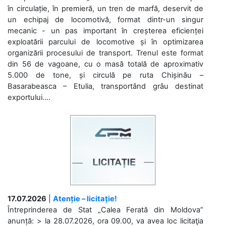
în circulație, în premieră, un tren de marfă, deservit de
un echipaj de locomotivă, format dintr-un singur
mecanic - un pas important în creșterea eficienței
exploatării parcului de locomotive și în optimizarea
organizării procesului de transport. Trenul este format
din 56 de vagoane, cu o masă totală de aproximativ
5.000 de tone, și circulă pe ruta Chișinău –
Basarabeasca – Etulia, transportând grâu destinat
exportului....
17.07.2026
|
Atenție – licitație!
Întreprinderea de Stat „Calea Ferată din Moldova”
anunță: > la 28.07.2026, ora 09.00, va avea loc licitaţia