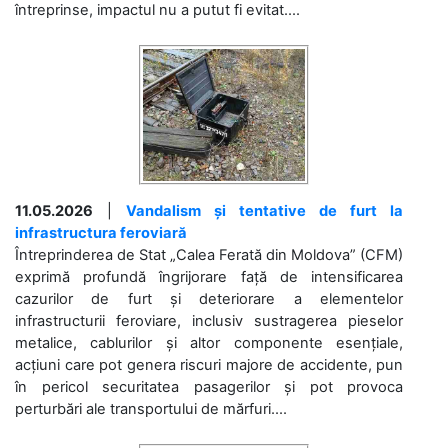
întreprinse, impactul nu a putut fi evitat....
11.05.2026
|
Vandalism și tentative de furt la
infrastructura feroviară
Întreprinderea de Stat „Calea Ferată din Moldova” (CFM)
exprimă profundă îngrijorare față de intensificarea
cazurilor de furt și deteriorare a elementelor
infrastructurii feroviare, inclusiv sustragerea pieselor
metalice, cablurilor și altor componente esențiale,
acțiuni care pot genera riscuri majore de accidente, pun
în pericol securitatea pasagerilor și pot provoca
perturbări ale transportului de mărfuri....