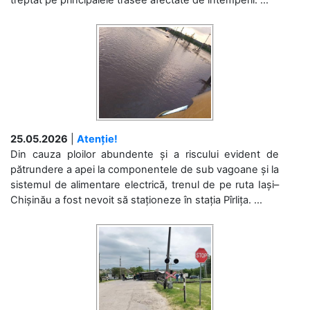
25.05.2026
|
Atenție!
Din cauza ploilor abundente și a riscului evident de
pătrundere a apei la componentele de sub vagoane și la
sistemul de alimentare electrică, trenul de pe ruta Iași–
Chișinău a fost nevoit să staționeze în stația Pîrlița. ...