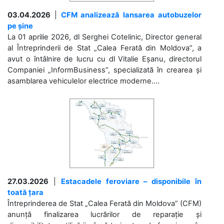
03.04.2026
|
CFM analizează lansarea autobuzelor
pe șine
La 01 aprilie 2026, dl Serghei Cotelinic, Director general
al Întreprinderii de Stat „Calea Ferată din Moldova”, a
avut o întâlnire de lucru cu dl Vitalie Eșanu, directorul
Companiei „InformBusiness”, specializată în crearea și
asamblarea vehiculelor electrice moderne....
27.03.2026
|
Estacadele feroviare – disponibile în
toată țara
Întreprinderea de Stat „Calea Ferată din Moldova” (CFM)
anunță finalizarea lucrărilor de reparație și