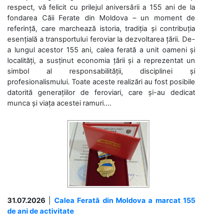
respect, vă felicit cu prilejul aniversării a 155 ani de la
fondarea Căii Ferate din Moldova – un moment de
referință, care marchează istoria, tradiția și contribuția
esențială a transportului feroviar la dezvoltarea țării. De-
a lungul acestor 155 ani, calea ferată a unit oameni și
localități, a susținut economia țării și a reprezentat un
simbol al responsabilității, disciplinei și
profesionalismului. Toate aceste realizări au fost posibile
datorită generațiilor de feroviari, care și-au dedicat
munca și viața acestei ramuri....
31.07.2026
|
Calea Ferată din Moldova a marcat 155
de ani de activitate