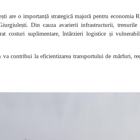
ești are o importanță strategică majoră pentru economia 
iurgiulești. Din cauza avarierii infrastructurii, trenuril
 costuri suplimentare, întârzieri logistice și vulnerabili
 va contribui la eficientizarea transportului de mărfuri, re