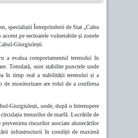
n, specialiștii Întreprinderii de Stat „Calea
 accent pe sectoarele vulnerabile și zonele
 Cahul-Giurgiulești.
ntru a evalua comportamentul terenului în
iare. Totodată, sunt stabilite punctele unde
 în timp real a stabilității terenului și a
ern de monitorizare are rolul de a confirma
ahul-Giurgiulești, unde, după o întrerupere
 circulația trenurilor de marfă. Lucrările de
 prevenirea riscurilor asociate alunecărilor
ării infrastructurii în condiții de maximă