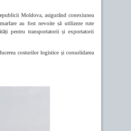
Republicii Moldova, asigurând conexiunea
e marfare au fost nevoite să utilizeze rute
tăți pentru transportatorii și exportatorii
ducerea costurilor logistice și consolidarea