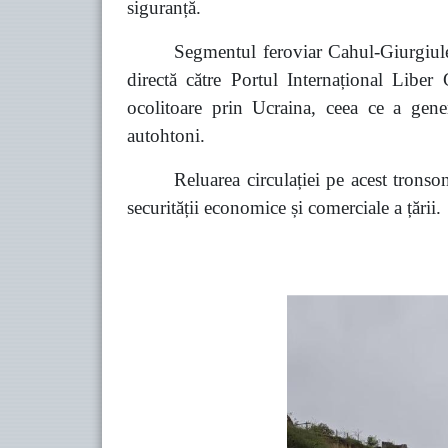
siguranță.
Segmentul feroviar Cahul-Giurgiul
directă către Portul Internațional Liber G
ocolitoare prin Ucraina, ceea ce a generat
autohtoni.
Reluarea circulației pe acest tronson
securității economice și comerciale a țării.