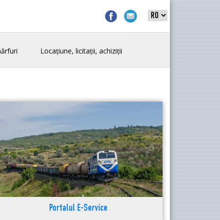
ărfuri
Locațiune, licitații, achiziții
Portalul E-Service