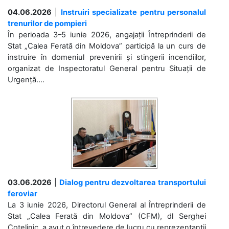
04.06.2026
|
Instruiri specializate pentru personalul
trenurilor de pompieri
În perioada 3–5 iunie 2026, angajații Întreprinderii de
Stat „Calea Ferată din Moldova” participă la un curs de
instruire în domeniul prevenirii și stingerii incendiilor,
organizat de Inspectoratul General pentru Situații de
Urgență....
03.06.2026
|
Dialog pentru dezvoltarea transportului
feroviar
La 3 iunie 2026, Directorul General al Întreprinderii de
Stat „Calea Ferată din Moldova” (CFM), dl Serghei
Cotelinic, a avut o întrevedere de lucru cu reprezentanții