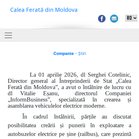
Calea Ferată din Moldova
Companie
- Știri
La 01 aprilie 2026, dl Serghei Cotelinic,
Director general al Întreprinderii de Stat „Calea
Ferată din Moldova”, a avut o întâlnire de lucru cu
dl Vitalie Eșanu, directorul Companiei
„Inform
B
usiness”, specializată în crearea și
asamblarea vehiculelor electrice moderne.
În cadrul întâlnirii, părțile au discutat
posibilitatea creării și punerii în exploatare a
autobuzelor electrice pe șine (railbus), care prezintă