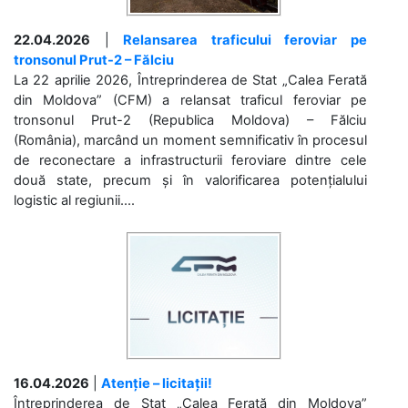
22.04.2026
|
Relansarea traficului feroviar pe
tronsonul Prut-2 – Fălciu
La 22 aprilie 2026, Întreprinderea de Stat „Calea Ferată
din Moldova” (CFM) a relansat traficul feroviar pe
tronsonul Prut-2 (Republica Moldova) – Fălciu
(România), marcând un moment semnificativ în procesul
de reconectare a infrastructurii feroviare dintre cele
două state, precum și în valorificarea potențialului
logistic al regiunii....
16.04.2026
|
Atenție – licitații!
Întreprinderea de Stat „Calea Ferată din Moldova”