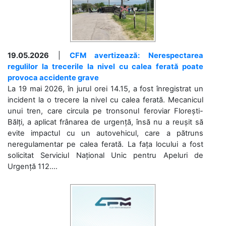
19.05.2026
|
CFM avertizează: Nerespectarea
regulilor la trecerile la nivel cu calea ferată poate
provoca accidente grave
La 19 mai 2026, în jurul orei 14.15, a fost înregistrat un
incident la o trecere la nivel cu calea ferată. Mecanicul
unui tren, care circula pe tronsonul feroviar Florești-
Bălți, a aplicat frânarea de urgență, însă nu a reușit să
evite impactul cu un autovehicul, care a pătruns
neregulamentar pe calea ferată. La fața locului a fost
solicitat Serviciul Național Unic pentru Apeluri de
Urgență 112....