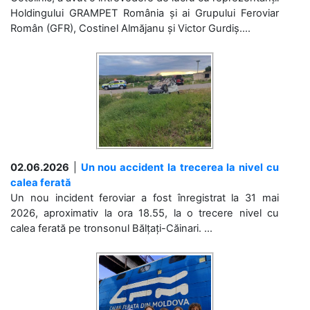
Holdingului GRAMPET România și ai Grupului Feroviar
Român (GFR), Costinel Almăjanu și Victor Gurdiș....
02.06.2026
|
Un nou accident la trecerea la nivel cu
calea ferată
Un nou incident feroviar a fost înregistrat la 31 mai
2026, aproximativ la ora 18.55, la o trecere nivel cu
calea ferată pe tronsonul Bălțați-Căinari. ...