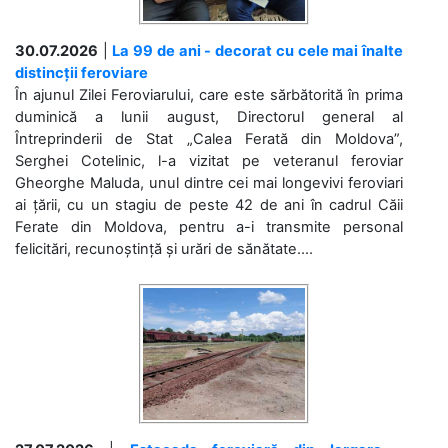
30.07.2026
|
La 99 de ani - decorat cu cele mai înalte
distincții feroviare
În ajunul Zilei Feroviarului, care este sărbătorită în prima
duminică a lunii august, Directorul general al
Întreprinderii de Stat „Calea Ferată din Moldova”,
Serghei Cotelinic, l-a vizitat pe veteranul feroviar
Gheorghe Maluda, unul dintre cei mai longevivi feroviari
ai țării, cu un stagiu de peste 42 de ani în cadrul Căii
Ferate din Moldova, pentru a-i transmite personal
felicitări, recunoștință și urări de sănătate....