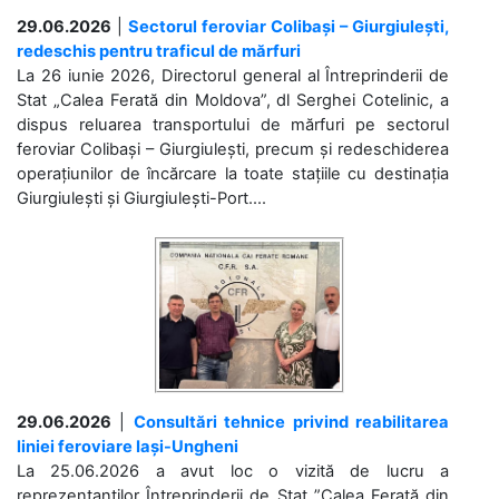
29.06.2026
|
Sectorul feroviar Colibași – Giurgiulești,
redeschis pentru traficul de mărfuri
La 26 iunie 2026, Directorul general al Întreprinderii de
Stat „Calea Ferată din Moldova”, dl Serghei Cotelinic, a
dispus reluarea transportului de mărfuri pe sectorul
feroviar Colibași – Giurgiulești, precum și redeschiderea
operațiunilor de încărcare la toate stațiile cu destinația
Giurgiulești și Giurgiulești-Port....
29.06.2026
|
Consultări tehnice privind reabilitarea
liniei feroviare Iași-Ungheni
La 25.06.2026 a avut loc o vizită de lucru a
reprezentanților Întreprinderii de Stat ”Calea Ferată din