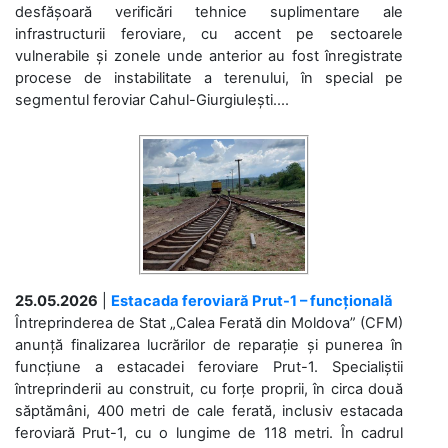
desfășoară verificări tehnice suplimentare ale
infrastructurii feroviare, cu accent pe sectoarele
vulnerabile și zonele unde anterior au fost înregistrate
procese de instabilitate a terenului, în special pe
segmentul feroviar Cahul-Giurgiulești....
25.05.2026
|
Estacada feroviară Prut-1 – funcțională
Întreprinderea de Stat „Calea Ferată din Moldova” (CFM)
anunță finalizarea lucrărilor de reparație și punerea în
funcțiune a estacadei feroviare Prut-1. Specialiștii
întreprinderii au construit, cu forțe proprii, în circa două
săptămâni, 400 metri de cale ferată, inclusiv estacada
feroviară Prut-1, cu o lungime de 118 metri. În cadrul