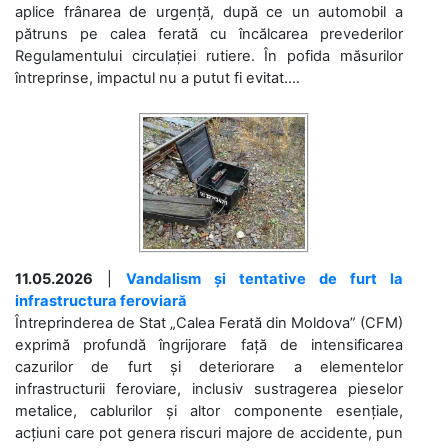
aplice frânarea de urgență, după ce un automobil a
pătruns pe calea ferată cu încălcarea prevederilor
Regulamentului circulației rutiere. În pofida măsurilor
întreprinse, impactul nu a putut fi evitat....
11.05.2026
|
Vandalism și tentative de furt la
infrastructura feroviară
Întreprinderea de Stat „Calea Ferată din Moldova” (CFM)
exprimă profundă îngrijorare față de intensificarea
cazurilor de furt și deteriorare a elementelor
infrastructurii feroviare, inclusiv sustragerea pieselor
metalice, cablurilor și altor componente esențiale,
acțiuni care pot genera riscuri majore de accidente, pun