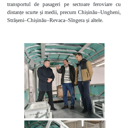
transportul de pasageri pe sectoare feroviare cu
distanțe scurte și medii, precum Chișinău–Ungheni,
Strășeni–Chișinău–Revaca–Sîngera și altele.