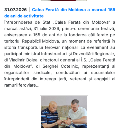
31.07.2026
|
Calea Ferată din Moldova a marcat 155
de ani de activitate
Întreprinderea de Stat „Calea Ferată din Moldova” a
marcat astăzi, 31 iulie 2026, printr-o ceremonie festivă,
aniversarea a 155 de ani de la fondarea căii ferate pe
teritoriul Republicii Moldova, un moment de referință în
istoria transportului feroviar național. La eveniment au
participat ministrul Infrastructurii și Dezvoltării Regionale,
dl Vladimir Bolea, directorul general al Î.S. „Calea Ferată
din Moldova”, dl Serghei Cotelinic, reprezentanți ai
organizațiilor sindicale, conducători ai sucursalelor
întreprinderii din întreaga țară, veterani și angajați ai
ramurii feroviare....