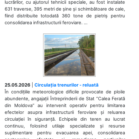
lucrărilor, cu ajutorul tehnicii speciale, au fost instalate
631 traverse, 395 metri de șine și schimbătoare de cale,
fiind distribuite totodată 360 tone de pietriș pentru
consolidarea infrastructurii feroviare. ...
25.05.2026
|
Circulația trenurilor - reluată
În condițiile meteorologice dificile provocate de ploile
abundente, angajații Întreprinderii de Stat “Calea Ferată
din Moldova” au intervenit operativ pentru limitarea
efectelor asupra infrastructurii feroviare și reluarea
circulației în siguranță. Echipele din teren au lucrat
continuu, folosind utilaje specializate și resurse
suplimentare pentru evacuarea apei, consolidarea