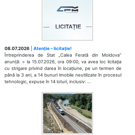
08.07.2026
|
Atenție – licitație!
Întreprinderea de Stat „Calea Ferată din Moldova”
anunță: > la 15.07.2026, ora 09:00, va avea loc licitaţia
cu strigare privind darea în locațiune, pe un termen de
până la 3 ani, a 14 bunuri imobile neutilizate în procesul
tehnologic, expuse în 14 loturi, inclusiv: ...