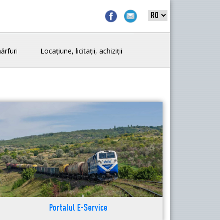
ărfuri
Locațiune, licitații, achiziții
Portalul E-Service