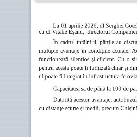
La 01 aprilie 2026, dl Serghei Cotelinic,
cu dl Vitalie Eșanu, directorul Companie
În cadrul întâlnirii, părțile au discu
multiple avantaje în condițiile actuale. 
funcționează silențios și eficient. Cu o 
pentru acesta poate fi furnizată chiar și din
ul poate fi integrat în infrastructura ferov
Capacitatea sa de până la 100 de pasa
Datorită acestor avantaje, autobuzul 
cu distanțe scurte și medii, precum Chiși