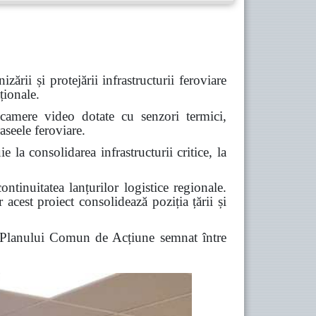
ii și protejării infrastructurii feroviare
ționale.
 camere video dotate cu senzori termici,
aseele feroviare.
e la consolidarea infrastructurii critice, la
ontinuitatea lanțurilor logistice regionale.
acest proiect consolidează poziția țării și
l Planului Comun de Acțiune semnat între