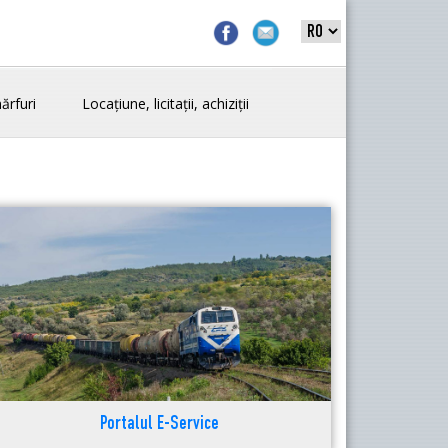
ărfuri
Locațiune, licitații, achiziții
Portalul E-Service