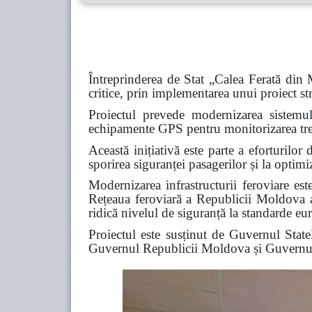
Întreprinderea de Stat „Calea Ferată din 
critice, prin implementarea unui proiect str
Proiectul prevede modernizarea sistemul
echipamente GPS pentru monitorizarea trenu
Această inițiativă este parte a eforturilor 
sporirea siguranței pasagerilor și la optimi
Modernizarea infrastructurii feroviare este
Rețeaua feroviară a Republicii Moldova are
ridică nivelul de siguranță la standarde eu
Proiectul este susținut de Guvernul Sta
Guvernul Republicii Moldova și Guvern