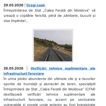
29.05.2026
|
Dragi copii,
Întreprinderea de Stat „Calea Ferată din Moldova” vă
urează o copilărie fericită, plină de zâmbete, bucurii și
vise împlinite!...
26.05.2026
|
Verificări tehnice suplimentare ale
infrastructurii feroviare
În urma ploilor abundente din ultimele zile și a riscurilor
sporite de inundații și alunecări de teren, specialiștii
Întreprinderii de Stat „Calea Ferată din Moldova” (CFM)
desfășoară verificări tehnice suplimentare ale
infrastructurii feroviare, cu accent pe sectoarele
vulnerabile și zonele unde anterior au fost înregistrate