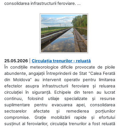
consolidarea infrastructurii feroviare. ...
25.05.2026
|
Circulația trenurilor - reluată
În condițiile meteorologice dificile provocate de ploile
abundente, angajații Întreprinderii de Stat “Calea Ferată
din Moldova” au intervenit operativ pentru limitarea
efectelor asupra infrastructurii feroviare și reluarea
circulației în siguranță. Echipele din teren au lucrat
continuu, folosind utilaje specializate și resurse
suplimentare pentru evacuarea apei, consolidarea
sectoarelor afectate și remedierea porțiunilor
compromise. Grație mobilizării rapide și efortului
susținut al feroviarilor, circulația trenurilor a fost reluată