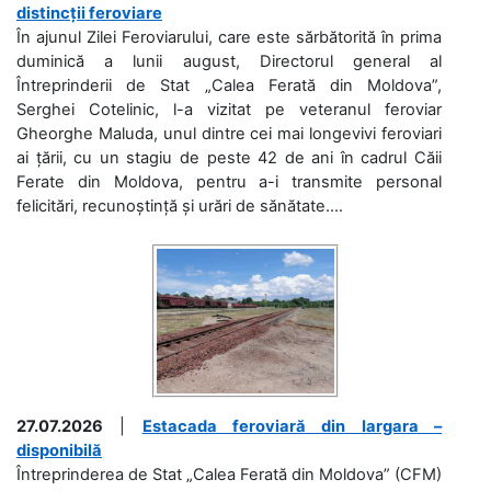
distincții feroviare
În ajunul Zilei Feroviarului, care este sărbătorită în prima
duminică a lunii august, Directorul general al
Întreprinderii de Stat „Calea Ferată din Moldova”,
Serghei Cotelinic, l-a vizitat pe veteranul feroviar
Gheorghe Maluda, unul dintre cei mai longevivi feroviari
ai țării, cu un stagiu de peste 42 de ani în cadrul Căii
Ferate din Moldova, pentru a-i transmite personal
felicitări, recunoștință și urări de sănătate....
27.07.2026
|
Estacada feroviară din Iargara –
disponibilă
Întreprinderea de Stat „Calea Ferată din Moldova” (CFM)