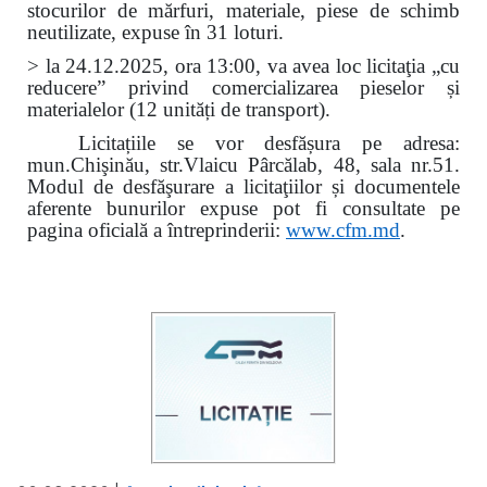
stocurilor de mărfuri, materiale, piese de schimb
neutilizate, expuse în 31 loturi.
> la 24.12.2025, ora 13:00, va avea loc licitaţia „cu
reducere” privind comercializarea pieselor și
materialelor (12 unități de transport).
Licitațiile se vor desfășura pe adresa:
mun.Chişinău, str.Vlaicu Pârcălab, 48, sala nr.51.
Modul de desfăşurare a licitaţiilor și documentele
aferente bunurilor expuse pot fi consultate pe
pagina oficială a întreprinderii:
www.
cfm.md
.