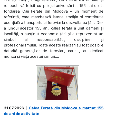
respect, vă felicit cu prilejul aniversării a 155 ani de la
fondarea Căii Ferate din Moldova – un moment de
referință, care marchează istoria, tradiția și contribuția
esențială a transportului feroviar la dezvoltarea țării. De-
a lungul acestor 155 ani, calea ferată a unit oameni și
localități, a susținut economia țării și a reprezentat un
simbol al responsabilității, disciplinei și
profesionalismului. Toate aceste realizări au fost posibile
datorită generațiilor de feroviari, care și-au dedicat
munca și viața acestei ramuri....
31.07.2026
|
Calea Ferată din Moldova a marcat 155
de ani de activitate