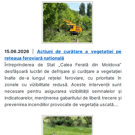
15.06.2026
|
Acțiuni de curățare a vegetației pe
rețeaua feroviară națională
Întreprinderea de Stat „Calea Ferată din Moldova”
desfășoară lucrări de defrișare și curățare a vegetației
înalte de-a lungul rețelei feroviare, cu prioritate în
zonele cu vizibilitate redusă. Aceste intervenții sunt
necesare pentru asigurarea vizibilității semnalelor și
indicatoarelor, menținerea gabaritului de liberă trecere și
prevenirea incendiilor provocate de vegetația uscată....