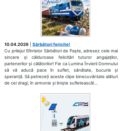
10.04.2026
|
Sărbători fericite!
Cu prilejul Sfintelor Sărbători de Paște, adresez cele mai
sincere și călduroase felicitări tuturor angajaților,
partenerilor și călătorilor! Fie ca Lumina Învierii Domnului
să vă aducă pace în suflet, sănătate, bucurie și
speranță. Să petreceți aceste clipe binecuvântate alături
de cei dragi, în armonie și liniște sufletească!...