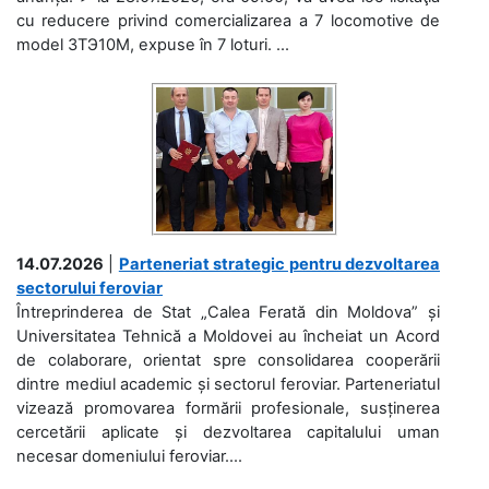
cu reducere privind comercializarea a 7 locomotive de
model 3ТЭ10М, expuse în 7 loturi. ...
14.07.2026
|
Parteneriat strategic pentru dezvoltarea
sectorului feroviar
Întreprinderea de Stat „Calea Ferată din Moldova” și
Universitatea Tehnică a Moldovei au încheiat un Acord
de colaborare, orientat spre consolidarea cooperării
dintre mediul academic și sectorul feroviar. Parteneriatul
vizează promovarea formării profesionale, susținerea
cercetării aplicate și dezvoltarea capitalului uman
necesar domeniului feroviar....