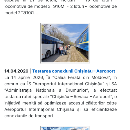
locomotive de model 3ТЭ10М; - 2 loturi - locomotive de
model 2ТЭ10Л. ...
14.04.2026
|
Testarea conexiunii Chișinău – Aeroport
La 14 aprilie 2026, ÎS “Calea Ferată din Moldova”, în
comun cu ÎS “Aeroportul Internațional Chișinău” și SA
“Administrația Națională a Drumurilor”, a efectuat
testarea rutei speciale “Chișinău – Revaca – Aeroport”, o
inițiativă menită să optimizeze accesul călătorilor către
Aeroportul Internațional Chișinău și să eficientizeze
conexiunile de transport. ...