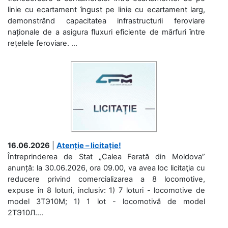
linie cu ecartament îngust pe linie cu ecartament larg,
demonstrând capacitatea infrastructurii feroviare
naționale de a asigura fluxuri eficiente de mărfuri între
rețelele feroviare. ...
16.06.2026
|
Atenție – licitație!
Întreprinderea de Stat „Calea Ferată din Moldova”
anunță: la 30.06.2026, ora 09.00, va avea loc licitaţia cu
reducere privind comercializarea a 8 locomotive,
expuse în 8 loturi, inclusiv: 1) 7 loturi - locomotive de
model 3ТЭ10М; 1) 1 lot - locomotivă de model
2ТЭ10Л....