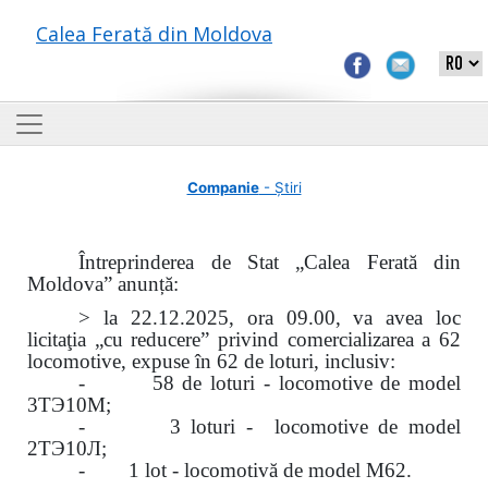
Calea Ferată din Moldova
Companie
- Știri
Întreprinderea de Stat „Calea Ferată din
Moldova” anunță:
> la 22.12.2025, ora 09.00, va avea loc
licitaţia „cu reducere” privind comercializarea a 62
locomotive, expuse în 62 de loturi, inclusiv:
- 58 de loturi - locomotive de model
3ТЭ10М;
- 3 loturi - locomotive de model
2ТЭ10Л;
- 1 lot - locomotivă de model M62.