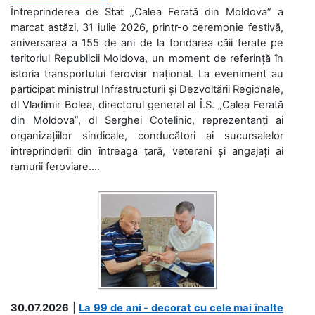
Întreprinderea de Stat „Calea Ferată din Moldova” a
marcat astăzi, 31 iulie 2026, printr-o ceremonie festivă,
aniversarea a 155 de ani de la fondarea căii ferate pe
teritoriul Republicii Moldova, un moment de referință în
istoria transportului feroviar național. La eveniment au
participat ministrul Infrastructurii și Dezvoltării Regionale,
dl Vladimir Bolea, directorul general al Î.S. „Calea Ferată
din Moldova”, dl Serghei Cotelinic, reprezentanți ai
organizațiilor sindicale, conducători ai sucursalelor
întreprinderii din întreaga țară, veterani și angajați ai
ramurii feroviare....
30.07.2026
|
La 99 de ani - decorat cu cele mai înalte