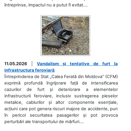
întreprinse, impactul nu a putut fi evitat....
11.05.2026
|
Vandalism și tentative de furt la
infrastructura feroviară
Întreprinderea de Stat „Calea Ferată din Moldova” (CFM)
exprimă profundă îngrijorare față de intensificarea
cazurilor de furt și deteriorare a elementelor
infrastructurii feroviare, inclusiv sustragerea pieselor
metalice, cablurilor și altor componente esențiale,
acțiuni care pot genera riscuri majore de accidente, pun
în pericol securitatea pasagerilor și pot provoca
perturbări ale transportului de mărfuri....