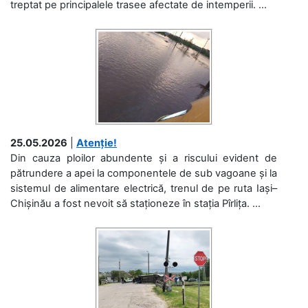
treptat pe principalele trasee afectate de intemperii. ...
25.05.2026
|
Atenție!
Din cauza ploilor abundente și a riscului evident de
pătrundere a apei la componentele de sub vagoane și la
sistemul de alimentare electrică, trenul de pe ruta Iași–
Chișinău a fost nevoit să staționeze în stația Pîrlița. ...