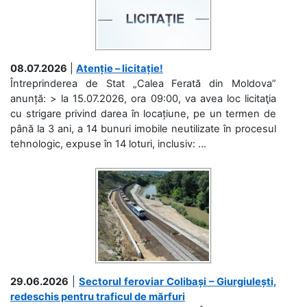
08.07.2026
|
Atenție – licitație!
Întreprinderea de Stat „Calea Ferată din Moldova”
anunță: > la 15.07.2026, ora 09:00, va avea loc licitaţia
cu strigare privind darea în locațiune, pe un termen de
până la 3 ani, a 14 bunuri imobile neutilizate în procesul
tehnologic, expuse în 14 loturi, inclusiv: ...
29.06.2026
|
Sectorul feroviar Colibași – Giurgiulești,
redeschis pentru traficul de mărfuri