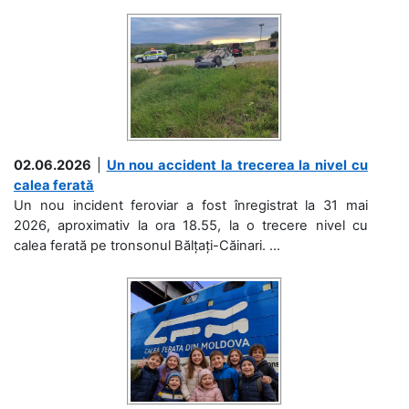
02.06.2026
|
Un nou accident la trecerea la nivel cu
calea ferată
Un nou incident feroviar a fost înregistrat la 31 mai
2026, aproximativ la ora 18.55, la o trecere nivel cu
calea ferată pe tronsonul Bălțați-Căinari. ...