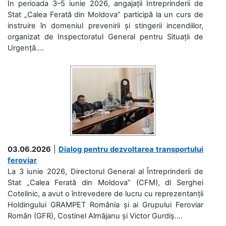
În perioada 3–5 iunie 2026, angajații Întreprinderii de
Stat „Calea Ferată din Moldova” participă la un curs de
instruire în domeniul prevenirii și stingerii incendiilor,
organizat de Inspectoratul General pentru Situații de
Urgență....
03.06.2026
|
Dialog pentru dezvoltarea transportului
feroviar
La 3 iunie 2026, Directorul General al Întreprinderii de
Stat „Calea Ferată din Moldova” (CFM), dl Serghei
Cotelinic, a avut o întrevedere de lucru cu reprezentanții
Holdingului GRAMPET România și ai Grupului Feroviar
Român (GFR), Costinel Almăjanu și Victor Gurdiș....