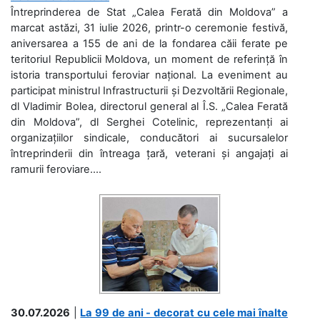
Întreprinderea de Stat „Calea Ferată din Moldova” a
marcat astăzi, 31 iulie 2026, printr-o ceremonie festivă,
aniversarea a 155 de ani de la fondarea căii ferate pe
teritoriul Republicii Moldova, un moment de referință în
istoria transportului feroviar național. La eveniment au
participat ministrul Infrastructurii și Dezvoltării Regionale,
dl Vladimir Bolea, directorul general al Î.S. „Calea Ferată
din Moldova”, dl Serghei Cotelinic, reprezentanți ai
organizațiilor sindicale, conducători ai sucursalelor
întreprinderii din întreaga țară, veterani și angajați ai
ramurii feroviare....
30.07.2026
|
La 99 de ani - decorat cu cele mai înalte