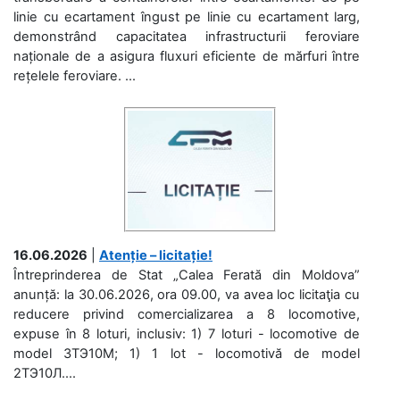
linie cu ecartament îngust pe linie cu ecartament larg,
demonstrând capacitatea infrastructurii feroviare
naționale de a asigura fluxuri eficiente de mărfuri între
rețelele feroviare. ...
16.06.2026
|
Atenție – licitație!
Întreprinderea de Stat „Calea Ferată din Moldova”
anunță: la 30.06.2026, ora 09.00, va avea loc licitaţia cu
reducere privind comercializarea a 8 locomotive,
expuse în 8 loturi, inclusiv: 1) 7 loturi - locomotive de
model 3ТЭ10М; 1) 1 lot - locomotivă de model
2ТЭ10Л....