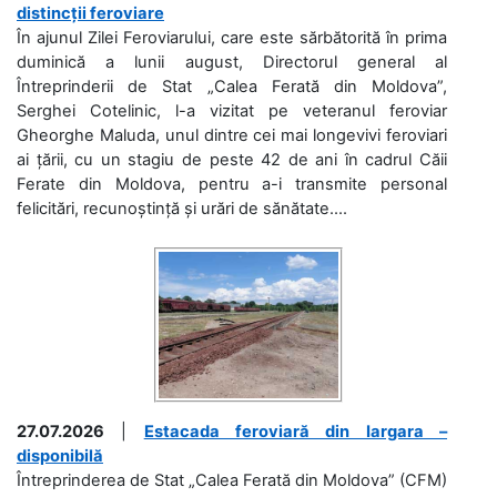
distincții feroviare
În ajunul Zilei Feroviarului, care este sărbătorită în prima
duminică a lunii august, Directorul general al
Întreprinderii de Stat „Calea Ferată din Moldova”,
Serghei Cotelinic, l-a vizitat pe veteranul feroviar
Gheorghe Maluda, unul dintre cei mai longevivi feroviari
ai țării, cu un stagiu de peste 42 de ani în cadrul Căii
Ferate din Moldova, pentru a-i transmite personal
felicitări, recunoștință și urări de sănătate....
27.07.2026
|
Estacada feroviară din Iargara –
disponibilă
Întreprinderea de Stat „Calea Ferată din Moldova” (CFM)