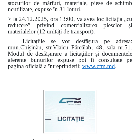
stocurilor de mărfuri, materiale, piese de schimb
neutilizate, expuse în 31 loturi.
> la 24.12.2025, ora 13:00, va avea loc licitaţia „cu
reducere” privind comercializarea pieselor și
materialelor (12 unități de transport).
Licitațiile se vor desfășura pe adresa:
mun.Chişinău, str.Vlaicu Pârcălab, 48, sala nr.51.
Modul de desfăşurare a licitaţiilor și documentele
aferente bunurilor expuse pot fi consultate pe
pagina oficială a întreprinderii:
www.
cfm.md
.