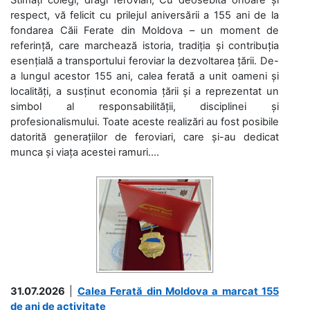
respect, vă felicit cu prilejul aniversării a 155 ani de la
fondarea Căii Ferate din Moldova – un moment de
referință, care marchează istoria, tradiția și contribuția
esențială a transportului feroviar la dezvoltarea țării. De-
a lungul acestor 155 ani, calea ferată a unit oameni și
localități, a susținut economia țării și a reprezentat un
simbol al responsabilității, disciplinei și
profesionalismului. Toate aceste realizări au fost posibile
datorită generațiilor de feroviari, care și-au dedicat
munca și viața acestei ramuri....
31.07.2026
|
Calea Ferată din Moldova a marcat 155
de ani de activitate