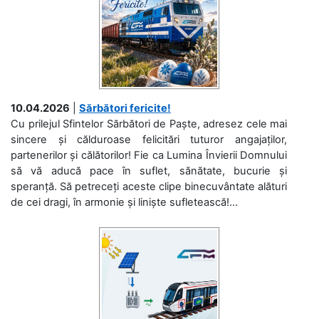
10.04.2026
|
Sărbători fericite!
Cu prilejul Sfintelor Sărbători de Paște, adresez cele mai
sincere și călduroase felicitări tuturor angajaților,
partenerilor și călătorilor! Fie ca Lumina Învierii Domnului
să vă aducă pace în suflet, sănătate, bucurie și
speranță. Să petreceți aceste clipe binecuvântate alături
de cei dragi, în armonie și liniște sufletească!...