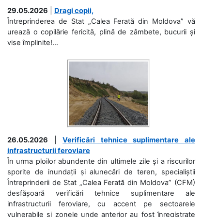
29.05.2026
|
Dragi copii,
Întreprinderea de Stat „Calea Ferată din Moldova” vă
urează o copilărie fericită, plină de zâmbete, bucurii și
vise împlinite!...
26.05.2026
|
Verificări tehnice suplimentare ale
infrastructurii feroviare
În urma ploilor abundente din ultimele zile și a riscurilor
sporite de inundații și alunecări de teren, specialiștii
Întreprinderii de Stat „Calea Ferată din Moldova” (CFM)
desfășoară verificări tehnice suplimentare ale
infrastructurii feroviare, cu accent pe sectoarele
vulnerabile și zonele unde anterior au fost înregistrate