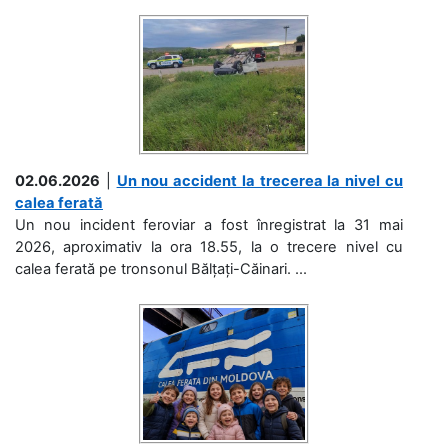
02.06.2026
|
Un nou accident la trecerea la nivel cu
calea ferată
Un nou incident feroviar a fost înregistrat la 31 mai
2026, aproximativ la ora 18.55, la o trecere nivel cu
calea ferată pe tronsonul Bălțați-Căinari. ...