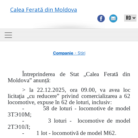
Calea Ferată din Moldova
Companie
- Știri
Întreprinderea de Stat „Calea Ferată din
Moldova” anunță:
> la 22.12.2025, ora 09.00, va avea loc
licitaţia „cu reducere” privind comercializarea a 62
locomotive, expuse în 62 de loturi, inclusiv:
- 58 de loturi - locomotive de model
3ТЭ10М;
- 3 loturi - locomotive de model
2ТЭ10Л;
- 1 lot - locomotivă de model M62.