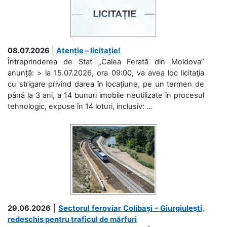
08.07.2026
|
Atenție – licitație!
Întreprinderea de Stat „Calea Ferată din Moldova”
anunță: > la 15.07.2026, ora 09:00, va avea loc licitaţia
cu strigare privind darea în locațiune, pe un termen de
până la 3 ani, a 14 bunuri imobile neutilizate în procesul
tehnologic, expuse în 14 loturi, inclusiv: ...
29.06.2026
|
Sectorul feroviar Colibași – Giurgiulești,
redeschis pentru traficul de mărfuri