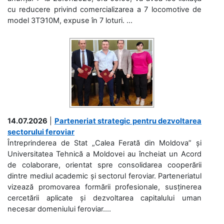
cu reducere privind comercializarea a 7 locomotive de
model 3ТЭ10М, expuse în 7 loturi. ...
14.07.2026
|
Parteneriat strategic pentru dezvoltarea
sectorului feroviar
Întreprinderea de Stat „Calea Ferată din Moldova” și
Universitatea Tehnică a Moldovei au încheiat un Acord
de colaborare, orientat spre consolidarea cooperării
dintre mediul academic și sectorul feroviar. Parteneriatul
vizează promovarea formării profesionale, susținerea
cercetării aplicate și dezvoltarea capitalului uman
necesar domeniului feroviar....