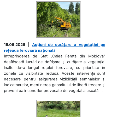
15.06.2026
|
Acțiuni de curățare a vegetației pe
rețeaua feroviară națională
Întreprinderea de Stat „Calea Ferată din Moldova”
desfășoară lucrări de defrișare și curățare a vegetației
înalte de-a lungul rețelei feroviare, cu prioritate în
zonele cu vizibilitate redusă. Aceste intervenții sunt
necesare pentru asigurarea vizibilității semnalelor și
indicatoarelor, menținerea gabaritului de liberă trecere și
prevenirea incendiilor provocate de vegetația uscată....