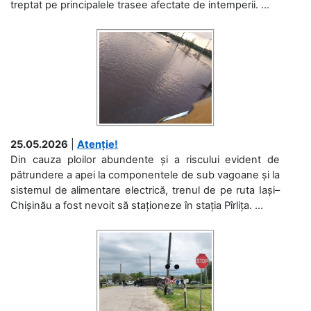
treptat pe principalele trasee afectate de intemperii. ...
25.05.2026
|
Atenție!
Din cauza ploilor abundente și a riscului evident de
pătrundere a apei la componentele de sub vagoane și la
sistemul de alimentare electrică, trenul de pe ruta Iași–
Chișinău a fost nevoit să staționeze în stația Pîrlița. ...