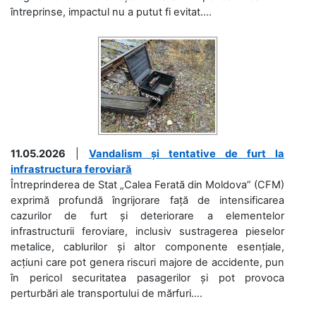
întreprinse, impactul nu a putut fi evitat....
11.05.2026
|
Vandalism și tentative de furt la
infrastructura feroviară
Întreprinderea de Stat „Calea Ferată din Moldova” (CFM)
exprimă profundă îngrijorare față de intensificarea
cazurilor de furt și deteriorare a elementelor
infrastructurii feroviare, inclusiv sustragerea pieselor
metalice, cablurilor și altor componente esențiale,
acțiuni care pot genera riscuri majore de accidente, pun
în pericol securitatea pasagerilor și pot provoca
perturbări ale transportului de mărfuri....