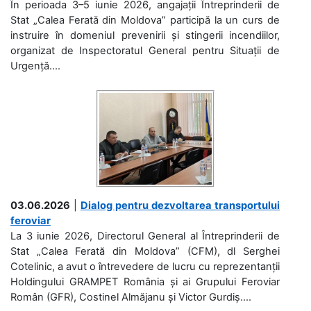
În perioada 3–5 iunie 2026, angajații Întreprinderii de
Stat „Calea Ferată din Moldova” participă la un curs de
instruire în domeniul prevenirii și stingerii incendiilor,
organizat de Inspectoratul General pentru Situații de
Urgență....
03.06.2026
|
Dialog pentru dezvoltarea transportului
feroviar
La 3 iunie 2026, Directorul General al Întreprinderii de
Stat „Calea Ferată din Moldova” (CFM), dl Serghei
Cotelinic, a avut o întrevedere de lucru cu reprezentanții
Holdingului GRAMPET România și ai Grupului Feroviar
Român (GFR), Costinel Almăjanu și Victor Gurdiș....