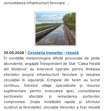
consolidarea infrastructurii feroviare. ...
25.05.2026
|
Circulația trenurilor - reluată
În condițiile meteorologice dificile provocate de ploile
abundente, angajații Întreprinderii de Stat “Calea Ferată
din Moldova” au intervenit operativ pentru limitarea
efectelor asupra infrastructurii feroviare și reluarea
circulației în siguranță. Echipele din teren au lucrat
continuu, folosind utilaje specializate și resurse
suplimentare pentru evacuarea apei, consolidarea
sectoarelor afectate și remedierea porțiunilor
compromise. Grație mobilizării rapide și efortului
susținut al feroviarilor, circulația trenurilor a fost reluată