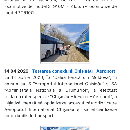
locomotive de model 3ТЭ10М; - 2 loturi - locomotive de
model 2ТЭ10Л. ...
14.04.2026
|
Testarea conexiunii Chișinău – Aeroport
La 14 aprilie 2026, ÎS “Calea Ferată din Moldova”, în
comun cu ÎS “Aeroportul Internațional Chișinău” și SA
“Administrația Națională a Drumurilor”, a efectuat
testarea rutei speciale “Chișinău – Revaca – Aeroport”, o
inițiativă menită să optimizeze accesul călătorilor către
Aeroportul Internațional Chișinău și să eficientizeze
conexiunile de transport. ...