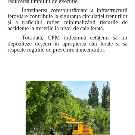
reducerea timpului de execuție.
Întreținerea corespunzătoare a infrastructurii
feroviare contribuie la siguranța circulației trenurilor
și a traficului rutier,
minimalizând riscurile de
accidente la trecerile la nivel de cale ferată.
Totodată, CFM îndeamnă cetățenii să nu
depoziteze deșeuri în apropierea căii ferate și să
respecte regulile de prevenire a incendiilor.