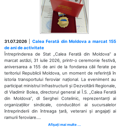
31.07.2026
|
Calea Ferată din Moldova a marcat 155
de ani de activitate
Întreprinderea de Stat „Calea Ferată din Moldova” a
marcat astăzi, 31 iulie 2026, printr-o ceremonie festivă,
aniversarea a 155 de ani de la fondarea căii ferate pe
teritoriul Republicii Moldova, un moment de referință în
istoria transportului feroviar național. La eveniment au
participat ministrul Infrastructurii și Dezvoltării Regionale,
dl Vladimir Bolea, directorul general al Î.S. „Calea Ferată
din Moldova”, dl Serghei Cotelinic, reprezentanți ai
organizațiilor sindicale, conducători ai sucursalelor
întreprinderii din întreaga țară, veterani și angajați ai
ramurii feroviare....
Afișați mai multe ...