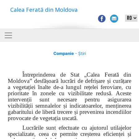
Calea Ferată din Moldova
Companie
- Știri
Întreprinderea de Stat „Calea Ferată din
Moldova”
desfășoară lucrări de defrișare și curățare
a vegetației înalte de-a lungul rețelei feroviare, cu
prioritate în zonele cu vizibilitate redusă. Aceste
intervenții sunt necesare pentru asigurarea
vizibilității semnalelor și indicatoarelor, menținerea
gabaritului de liberă trecere și prevenirea incendiilor
provocate de vegetația uscată.
Lucrările sunt efectuate cu ajutorul utilajelor
specializate, ceea ce permite creșterea eficienței și