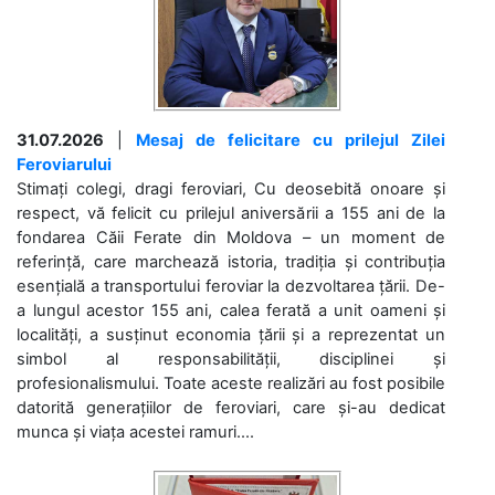
31.07.2026
|
Mesaj de felicitare cu prilejul Zilei
Feroviarului
Stimați colegi, dragi feroviari, Cu deosebită onoare și
respect, vă felicit cu prilejul aniversării a 155 ani de la
fondarea Căii Ferate din Moldova – un moment de
referință, care marchează istoria, tradiția și contribuția
esențială a transportului feroviar la dezvoltarea țării. De-
a lungul acestor 155 ani, calea ferată a unit oameni și
localități, a susținut economia țării și a reprezentat un
simbol al responsabilității, disciplinei și
profesionalismului. Toate aceste realizări au fost posibile
datorită generațiilor de feroviari, care și-au dedicat
munca și viața acestei ramuri....