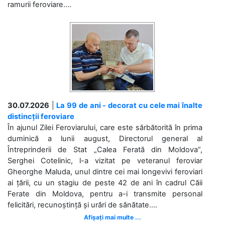
ramurii feroviare....
30.07.2026
|
La 99 de ani - decorat cu cele mai înalte
distincții feroviare
În ajunul Zilei Feroviarului, care este sărbătorită în prima
duminică a lunii august, Directorul general al
Întreprinderii de Stat „Calea Ferată din Moldova”,
Serghei Cotelinic, l-a vizitat pe veteranul feroviar
Gheorghe Maluda, unul dintre cei mai longevivi feroviari
ai țării, cu un stagiu de peste 42 de ani în cadrul Căii
Ferate din Moldova, pentru a-i transmite personal
felicitări, recunoștință și urări de sănătate....
Afișați mai multe ...