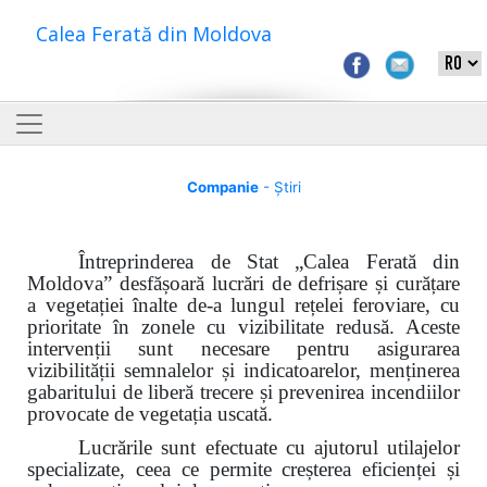
Calea Ferată din Moldova
Companie
- Știri
Întreprinderea de Stat „Calea Ferată din
Moldova”
desfășoară lucrări de defrișare și curățare
a vegetației înalte de-a lungul rețelei feroviare, cu
prioritate în zonele cu vizibilitate redusă. Aceste
intervenții sunt necesare pentru asigurarea
vizibilității semnalelor și indicatoarelor, menținerea
gabaritului de liberă trecere și prevenirea incendiilor
provocate de vegetația uscată.
Lucrările sunt efectuate cu ajutorul utilajelor
specializate, ceea ce permite creșterea eficienței și