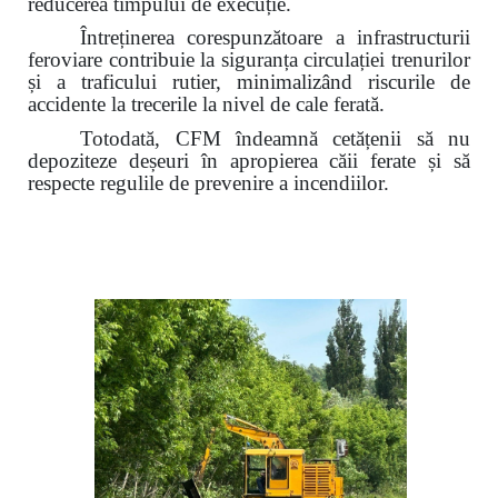
reducerea timpului de execuție.
Întreținerea corespunzătoare a infrastructurii
feroviare contribuie la siguranța circulației trenurilor
și a traficului rutier,
minimalizând riscurile de
accidente la trecerile la nivel de cale ferată.
Totodată, CFM îndeamnă cetățenii să nu
depoziteze deșeuri în apropierea căii ferate și să
respecte regulile de prevenire a incendiilor.