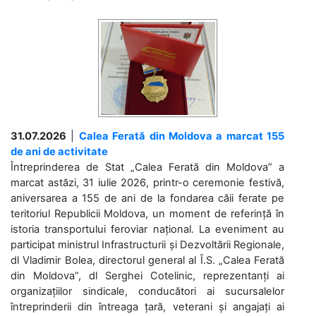
31.07.2026
|
Calea Ferată din Moldova a marcat 155
de ani de activitate
Întreprinderea de Stat „Calea Ferată din Moldova” a
marcat astăzi, 31 iulie 2026, printr-o ceremonie festivă,
aniversarea a 155 de ani de la fondarea căii ferate pe
teritoriul Republicii Moldova, un moment de referință în
istoria transportului feroviar național. La eveniment au
participat ministrul Infrastructurii și Dezvoltării Regionale,
dl Vladimir Bolea, directorul general al Î.S. „Calea Ferată
din Moldova”, dl Serghei Cotelinic, reprezentanți ai
organizațiilor sindicale, conducători ai sucursalelor
întreprinderii din întreaga țară, veterani și angajați ai