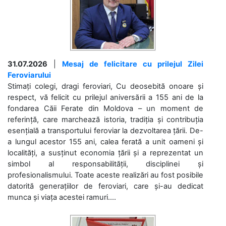
31.07.2026
|
Mesaj de felicitare cu prilejul Zilei
Feroviarului
Stimați colegi, dragi feroviari, Cu deosebită onoare și
respect, vă felicit cu prilejul aniversării a 155 ani de la
fondarea Căii Ferate din Moldova – un moment de
referință, care marchează istoria, tradiția și contribuția
esențială a transportului feroviar la dezvoltarea țării. De-
a lungul acestor 155 ani, calea ferată a unit oameni și
localități, a susținut economia țării și a reprezentat un
simbol al responsabilității, disciplinei și
profesionalismului. Toate aceste realizări au fost posibile
datorită generațiilor de feroviari, care și-au dedicat
munca și viața acestei ramuri....