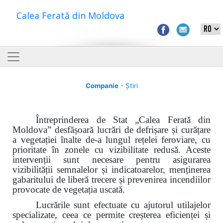
Calea Ferată din Moldova
Companie
- Știri
Întreprinderea de Stat „Calea Ferată din
Moldova”
desfășoară lucrări de defrișare și curățare
a vegetației înalte de-a lungul rețelei feroviare, cu
prioritate în zonele cu vizibilitate redusă. Aceste
intervenții sunt necesare pentru asigurarea
vizibilității semnalelor și indicatoarelor, menținerea
gabaritului de liberă trecere și prevenirea incendiilor
provocate de vegetația uscată.
Lucrările sunt efectuate cu ajutorul utilajelor
specializate, ceea ce permite creșterea eficienței și