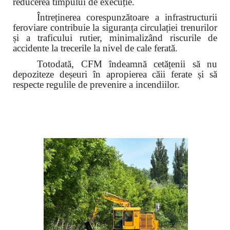
reducerea timpului de execuție.
Întreținerea corespunzătoare a infrastructurii
feroviare contribuie la siguranța circulației trenurilor
și a traficului rutier,
minimalizând riscurile de
accidente la trecerile la nivel de cale ferată.
Totodată, CFM îndeamnă cetățenii să nu
depoziteze deșeuri în apropierea căii ferate și să
respecte regulile de prevenire a incendiilor.