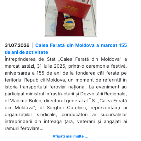
31.07.2026
|
Calea Ferată din Moldova a marcat 155
de ani de activitate
Întreprinderea de Stat „Calea Ferată din Moldova” a
marcat astăzi, 31 iulie 2026, printr-o ceremonie festivă,
aniversarea a 155 de ani de la fondarea căii ferate pe
teritoriul Republicii Moldova, un moment de referință în
istoria transportului feroviar național. La eveniment au
participat ministrul Infrastructurii și Dezvoltării Regionale,
dl Vladimir Bolea, directorul general al Î.S. „Calea Ferată
din Moldova”, dl Serghei Cotelinic, reprezentanți ai
organizațiilor sindicale, conducători ai sucursalelor
întreprinderii din întreaga țară, veterani și angajați ai
ramurii feroviare....
Afișați mai multe ...