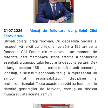
31.07.2026
|
Mesaj de felicitare cu prilejul Zilei
Feroviarului
Stimați colegi, dragi feroviari, Cu deosebită onoare și
respect, vă felicit cu prilejul aniversării a 155 ani de la
fondarea Căii Ferate din Moldova – un moment de
referință, care marchează istoria, tradiția și contribuția
esențială a transportului feroviar la dezvoltarea țării. De-
a lungul acestor 155 ani, calea ferată a unit oameni și
localități, a susținut economia țării și a reprezentat un
simbol al responsabilității, disciplinei și
profesionalismului. Toate aceste realizări au fost posibile
datorită generațiilor de feroviari, care și-au dedicat
munca și viața acestei ramuri....