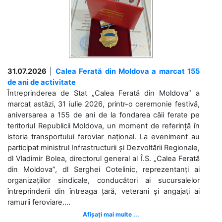
31.07.2026
|
Calea Ferată din Moldova a marcat 155
de ani de activitate
Întreprinderea de Stat „Calea Ferată din Moldova” a
marcat astăzi, 31 iulie 2026, printr-o ceremonie festivă,
aniversarea a 155 de ani de la fondarea căii ferate pe
teritoriul Republicii Moldova, un moment de referință în
istoria transportului feroviar național. La eveniment au
participat ministrul Infrastructurii și Dezvoltării Regionale,
dl Vladimir Bolea, directorul general al Î.S. „Calea Ferată
din Moldova”, dl Serghei Cotelinic, reprezentanți ai
organizațiilor sindicale, conducători ai sucursalelor
întreprinderii din întreaga țară, veterani și angajați ai
ramurii feroviare....
Afișați mai multe ...