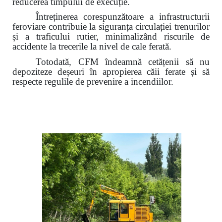
reducerea timpului de execuție.
Întreținerea corespunzătoare a infrastructurii
feroviare contribuie la siguranța circulației trenurilor
și a traficului rutier,
minimalizând riscurile de
accidente la trecerile la nivel de cale ferată.
Totodată, CFM îndeamnă cetățenii să nu
depoziteze deșeuri în apropierea căii ferate și să
respecte regulile de prevenire a incendiilor.