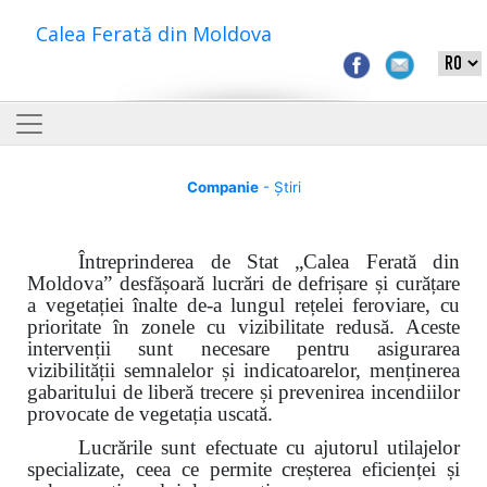
Calea Ferată din Moldova
Companie
- Știri
Întreprinderea de Stat „Calea Ferată din
Moldova”
desfășoară lucrări de defrișare și curățare
a vegetației înalte de-a lungul rețelei feroviare, cu
prioritate în zonele cu vizibilitate redusă. Aceste
intervenții sunt necesare pentru asigurarea
vizibilității semnalelor și indicatoarelor, menținerea
gabaritului de liberă trecere și prevenirea incendiilor
provocate de vegetația uscată.
Lucrările sunt efectuate cu ajutorul utilajelor
specializate, ceea ce permite creșterea eficienței și