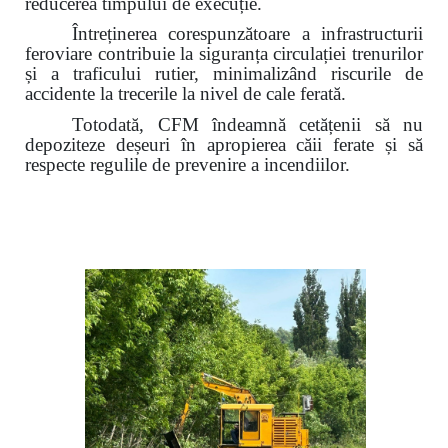
reducerea timpului de execuție.
Întreținerea corespunzătoare a infrastructurii
feroviare contribuie la siguranța circulației trenurilor
și a traficului rutier,
minimalizând riscurile de
accidente la trecerile la nivel de cale ferată.
Totodată, CFM îndeamnă cetățenii să nu
depoziteze deșeuri în apropierea căii ferate și să
respecte regulile de prevenire a incendiilor.