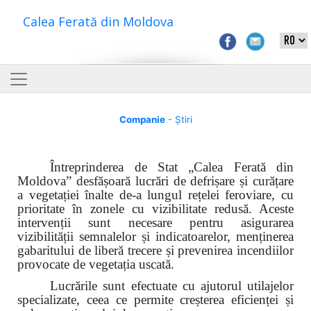
Calea Ferată din Moldova
Companie
- Știri
Întreprinderea de Stat „Calea Ferată din
Moldova”
desfășoară lucrări de defrișare și curățare
a vegetației înalte de-a lungul rețelei feroviare, cu
prioritate în zonele cu vizibilitate redusă. Aceste
intervenții sunt necesare pentru asigurarea
vizibilității semnalelor și indicatoarelor, menținerea
gabaritului de liberă trecere și prevenirea incendiilor
provocate de vegetația uscată.
Lucrările sunt efectuate cu ajutorul utilajelor
specializate, ceea ce permite creșterea eficienței și