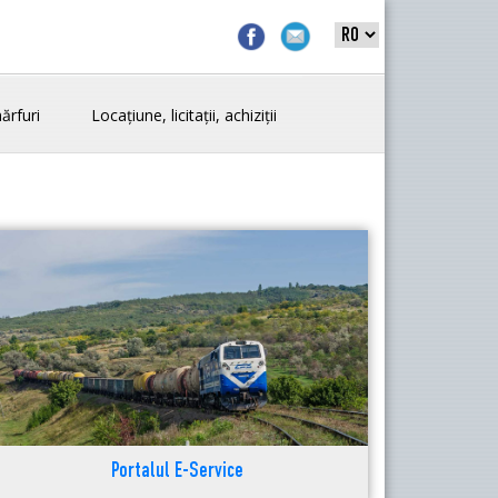
ărfuri
Locațiune, licitații, achiziții
Portalul E-Service