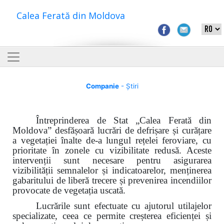
Calea Ferată din Moldova
Companie
- Știri
Întreprinderea de Stat „Calea Ferată din
Moldova”
desfășoară lucrări de defrișare și curățare
a vegetației înalte de-a lungul rețelei feroviare, cu
prioritate în zonele cu vizibilitate redusă. Aceste
intervenții sunt necesare pentru asigurarea
vizibilității semnalelor și indicatoarelor, menținerea
gabaritului de liberă trecere și prevenirea incendiilor
provocate de vegetația uscată.
Lucrările sunt efectuate cu ajutorul utilajelor
specializate, ceea ce permite creșterea eficienței și