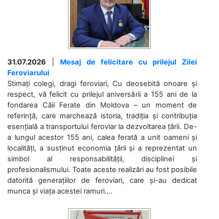
31.07.2026
|
Mesaj de felicitare cu prilejul Zilei
Feroviarului
Stimați colegi, dragi feroviari, Cu deosebită onoare și
respect, vă felicit cu prilejul aniversării a 155 ani de la
fondarea Căii Ferate din Moldova – un moment de
referință, care marchează istoria, tradiția și contribuția
esențială a transportului feroviar la dezvoltarea țării. De-
a lungul acestor 155 ani, calea ferată a unit oameni și
localități, a susținut economia țării și a reprezentat un
simbol al responsabilității, disciplinei și
profesionalismului. Toate aceste realizări au fost posibile
datorită generațiilor de feroviari, care și-au dedicat
munca și viața acestei ramuri....