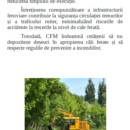
reducerea timpului de execuție.
Întreținerea corespunzătoare a infrastructurii
feroviare contribuie la siguranța circulației trenurilor
și a traficului rutier,
minimalizând riscurile de
accidente la trecerile la nivel de cale ferată.
Totodată, CFM îndeamnă cetățenii să nu
depoziteze deșeuri în apropierea căii ferate și să
respecte regulile de prevenire a incendiilor.