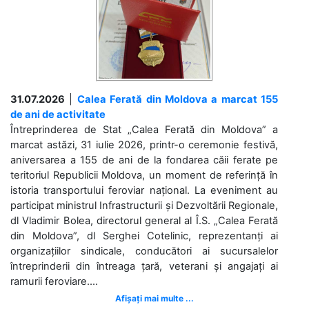
31.07.2026
|
Calea Ferată din Moldova a marcat 155
de ani de activitate
Întreprinderea de Stat „Calea Ferată din Moldova” a
marcat astăzi, 31 iulie 2026, printr-o ceremonie festivă,
aniversarea a 155 de ani de la fondarea căii ferate pe
teritoriul Republicii Moldova, un moment de referință în
istoria transportului feroviar național. La eveniment au
participat ministrul Infrastructurii și Dezvoltării Regionale,
dl Vladimir Bolea, directorul general al Î.S. „Calea Ferată
din Moldova”, dl Serghei Cotelinic, reprezentanți ai
organizațiilor sindicale, conducători ai sucursalelor
întreprinderii din întreaga țară, veterani și angajați ai
ramurii feroviare....
Afișați mai multe ...