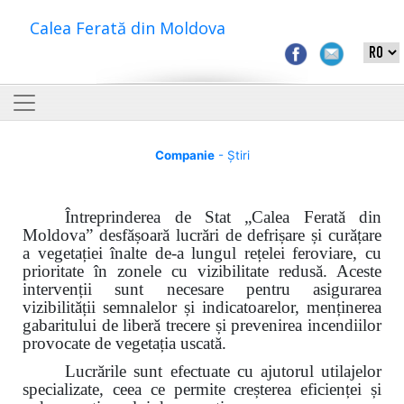
Calea Ferată din Moldova
Companie
- Știri
Întreprinderea de Stat „Calea Ferată din
Moldova”
desfășoară lucrări de defrișare și curățare
a vegetației înalte de-a lungul rețelei feroviare, cu
prioritate în zonele cu vizibilitate redusă. Aceste
intervenții sunt necesare pentru asigurarea
vizibilității semnalelor și indicatoarelor, menținerea
gabaritului de liberă trecere și prevenirea incendiilor
provocate de vegetația uscată.
Lucrările sunt efectuate cu ajutorul utilajelor
specializate, ceea ce permite creșterea eficienței și