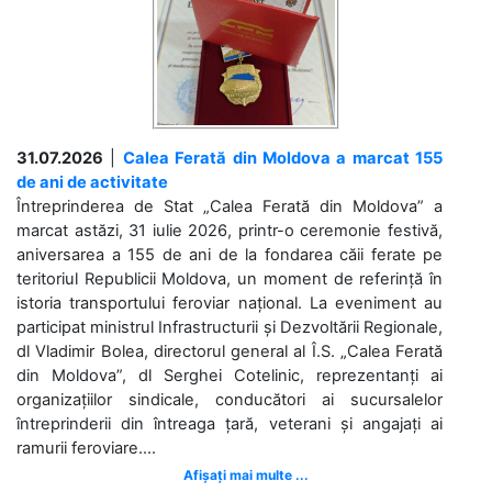
31.07.2026
|
Calea Ferată din Moldova a marcat 155
de ani de activitate
Întreprinderea de Stat „Calea Ferată din Moldova” a
marcat astăzi, 31 iulie 2026, printr-o ceremonie festivă,
aniversarea a 155 de ani de la fondarea căii ferate pe
teritoriul Republicii Moldova, un moment de referință în
istoria transportului feroviar național. La eveniment au
participat ministrul Infrastructurii și Dezvoltării Regionale,
dl Vladimir Bolea, directorul general al Î.S. „Calea Ferată
din Moldova”, dl Serghei Cotelinic, reprezentanți ai
organizațiilor sindicale, conducători ai sucursalelor
întreprinderii din întreaga țară, veterani și angajați ai
ramurii feroviare....
Afișați mai multe ...