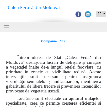
Calea Ferată din Moldova
Companie
- Știri
Întreprinderea de Stat „Calea Ferată din
Moldova”
desfășoară lucrări de defrișare și curățare
a vegetației înalte de-a lungul rețelei feroviare, cu
prioritate în zonele cu vizibilitate redusă. Aceste
intervenții sunt necesare pentru asigurarea
vizibilității semnalelor și indicatoarelor, menținerea
gabaritului de liberă trecere și prevenirea incendiilor
provocate de vegetația uscată.
Lucrările sunt efectuate cu ajutorul utilajelor
specializate, ceea ce permite creșterea eficienței și