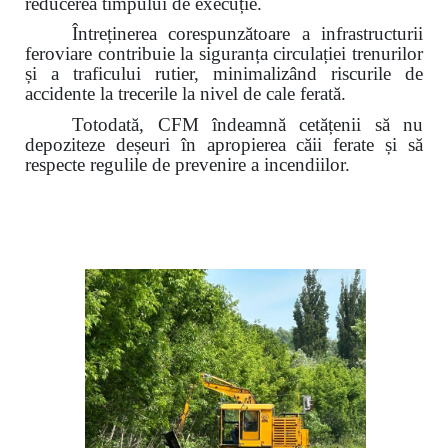
reducerea timpului de execuție.
Întreținerea corespunzătoare a infrastructurii
feroviare contribuie la siguranța circulației trenurilor
și a traficului rutier,
minimalizând riscurile de
accidente la trecerile la nivel de cale ferată.
Totodată, CFM îndeamnă cetățenii să nu
depoziteze deșeuri în apropierea căii ferate și să
respecte regulile de prevenire a incendiilor.