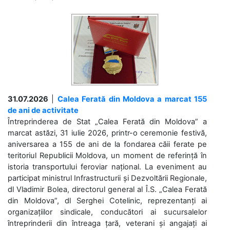
31.07.2026
|
Calea Ferată din Moldova a marcat 155
de ani de activitate
Întreprinderea de Stat „Calea Ferată din Moldova” a
marcat astăzi, 31 iulie 2026, printr-o ceremonie festivă,
aniversarea a 155 de ani de la fondarea căii ferate pe
teritoriul Republicii Moldova, un moment de referință în
istoria transportului feroviar național. La eveniment au
participat ministrul Infrastructurii și Dezvoltării Regionale,
dl Vladimir Bolea, directorul general al Î.S. „Calea Ferată
din Moldova”, dl Serghei Cotelinic, reprezentanți ai
organizațiilor sindicale, conducători ai sucursalelor
întreprinderii din întreaga țară, veterani și angajați ai