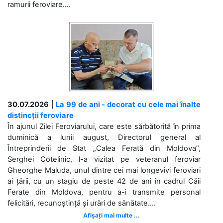
ramurii feroviare....
30.07.2026
|
La 99 de ani - decorat cu cele mai înalte
distincții feroviare
În ajunul Zilei Feroviarului, care este sărbătorită în prima
duminică a lunii august, Directorul general al
Întreprinderii de Stat „Calea Ferată din Moldova”,
Serghei Cotelinic, l-a vizitat pe veteranul feroviar
Gheorghe Maluda, unul dintre cei mai longevivi feroviari
ai țării, cu un stagiu de peste 42 de ani în cadrul Căii
Ferate din Moldova, pentru a-i transmite personal
felicitări, recunoștință și urări de sănătate....
Afișați mai multe ...