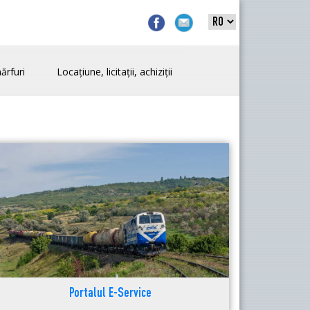
ărfuri
Locațiune, licitații, achiziții
Portalul E-Service