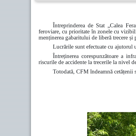
Întreprinderea de Stat „Calea Fe
feroviare, cu prioritate în zonele cu vizibil
menținerea gabaritului de liberă trecere și
Lucrările sunt efectuate cu ajutorul u
Întreținerea corespunzătoare a infras
riscurile de accidente la trecerile la nivel de
Totodată, CFM îndeamnă cetățenii să 