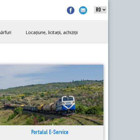
ărfuri
Locațiune, licitații, achiziții
Portalul E-Service