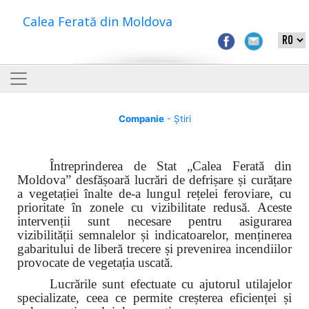
Calea Ferată din Moldova
Companie
- Știri
Întreprinderea de Stat „Calea Ferată din
Moldova”
desfășoară lucrări de defrișare și curățare
a vegetației înalte de-a lungul rețelei feroviare, cu
prioritate în zonele cu vizibilitate redusă. Aceste
intervenții sunt necesare pentru asigurarea
vizibilității semnalelor și indicatoarelor, menținerea
gabaritului de liberă trecere și prevenirea incendiilor
provocate de vegetația uscată.
Lucrările sunt efectuate cu ajutorul utilajelor
specializate, ceea ce permite creșterea eficienței și