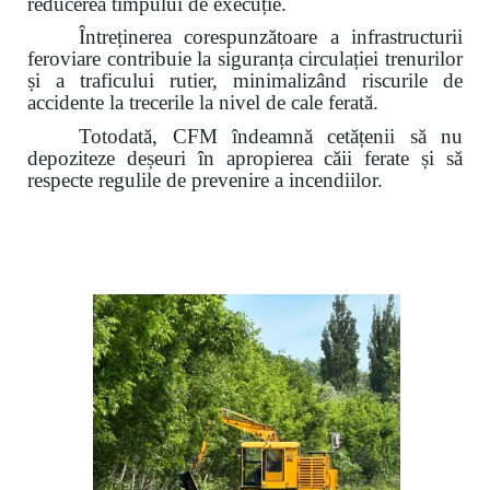
reducerea timpului de execuție.
Întreținerea corespunzătoare a infrastructurii
feroviare contribuie la siguranța circulației trenurilor
și a traficului rutier,
minimalizând riscurile de
accidente la trecerile la nivel de cale ferată.
Totodată, CFM îndeamnă cetățenii să nu
depoziteze deșeuri în apropierea căii ferate și să
respecte regulile de prevenire a incendiilor.