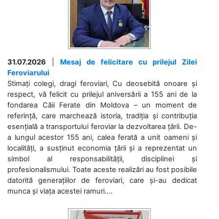
31.07.2026
|
Mesaj de felicitare cu prilejul Zilei
Feroviarului
Stimați colegi, dragi feroviari, Cu deosebită onoare și
respect, vă felicit cu prilejul aniversării a 155 ani de la
fondarea Căii Ferate din Moldova – un moment de
referință, care marchează istoria, tradiția și contribuția
esențială a transportului feroviar la dezvoltarea țării. De-
a lungul acestor 155 ani, calea ferată a unit oameni și
localități, a susținut economia țării și a reprezentat un
simbol al responsabilității, disciplinei și
profesionalismului. Toate aceste realizări au fost posibile
datorită generațiilor de feroviari, care și-au dedicat
munca și viața acestei ramuri....