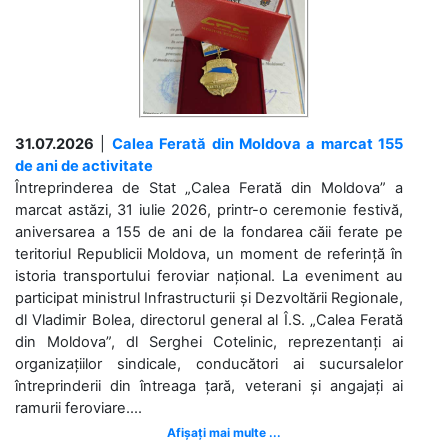
31.07.2026
|
Calea Ferată din Moldova a marcat 155
de ani de activitate
Întreprinderea de Stat „Calea Ferată din Moldova” a
marcat astăzi, 31 iulie 2026, printr-o ceremonie festivă,
aniversarea a 155 de ani de la fondarea căii ferate pe
teritoriul Republicii Moldova, un moment de referință în
istoria transportului feroviar național. La eveniment au
participat ministrul Infrastructurii și Dezvoltării Regionale,
dl Vladimir Bolea, directorul general al Î.S. „Calea Ferată
din Moldova”, dl Serghei Cotelinic, reprezentanți ai
organizațiilor sindicale, conducători ai sucursalelor
întreprinderii din întreaga țară, veterani și angajați ai
ramurii feroviare....
Afișați mai multe ...