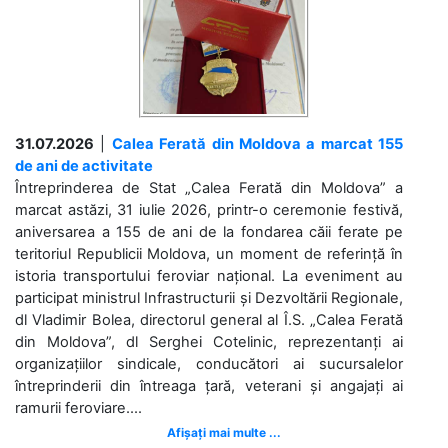
31.07.2026
|
Calea Ferată din Moldova a marcat 155
de ani de activitate
Întreprinderea de Stat „Calea Ferată din Moldova” a
marcat astăzi, 31 iulie 2026, printr-o ceremonie festivă,
aniversarea a 155 de ani de la fondarea căii ferate pe
teritoriul Republicii Moldova, un moment de referință în
istoria transportului feroviar național. La eveniment au
participat ministrul Infrastructurii și Dezvoltării Regionale,
dl Vladimir Bolea, directorul general al Î.S. „Calea Ferată
din Moldova”, dl Serghei Cotelinic, reprezentanți ai
organizațiilor sindicale, conducători ai sucursalelor
întreprinderii din întreaga țară, veterani și angajați ai
ramurii feroviare....
Afișați mai multe ...