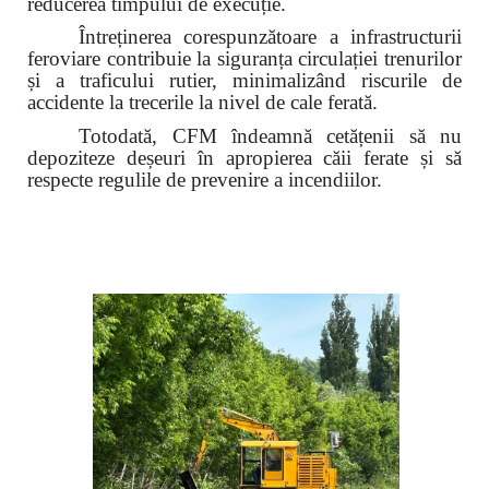
reducerea timpului de execuție.
Întreținerea corespunzătoare a infrastructurii
feroviare contribuie la siguranța circulației trenurilor
și a traficului rutier,
minimalizând riscurile de
accidente la trecerile la nivel de cale ferată.
Totodată, CFM îndeamnă cetățenii să nu
depoziteze deșeuri în apropierea căii ferate și să
respecte regulile de prevenire a incendiilor.