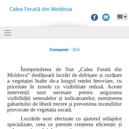
Calea Ferată din Moldova
Companie
- Știri
Întreprinderea de Stat „Calea Ferată din
Moldova”
desfășoară lucrări de defrișare și curățare
a vegetației înalte de-a lungul rețelei feroviare, cu
prioritate în zonele cu vizibilitate redusă. Aceste
intervenții sunt necesare pentru asigurarea
vizibilității semnalelor și indicatoarelor, menținerea
gabaritului de liberă trecere și prevenirea incendiilor
provocate de vegetația uscată.
Lucrările sunt efectuate cu ajutorul utilajelor
specializate, ceea ce permite creșterea eficienței și