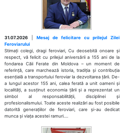
31.07.2026
|
Mesaj de felicitare cu prilejul Zilei
Feroviarului
Stimați colegi, dragi feroviari, Cu deosebită onoare și
respect, vă felicit cu prilejul aniversării a 155 ani de la
fondarea Căii Ferate din Moldova – un moment de
referință, care marchează istoria, tradiția și contribuția
esențială a transportului feroviar la dezvoltarea țării. De-
a lungul acestor 155 ani, calea ferată a unit oameni și
localități, a susținut economia țării și a reprezentat un
simbol al responsabilității, disciplinei și
profesionalismului. Toate aceste realizări au fost posibile
datorită generațiilor de feroviari, care și-au dedicat
munca și viața acestei ramuri....