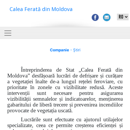
Calea Ferată din Moldova
Companie
- Știri
Întreprinderea de Stat „Calea Ferată din
Moldova”
desfășoară lucrări de defrișare și curățare
a vegetației înalte de-a lungul rețelei feroviare, cu
prioritate în zonele cu vizibilitate redusă. Aceste
intervenții sunt necesare pentru asigurarea
vizibilității semnalelor și indicatoarelor, menținerea
gabaritului de liberă trecere și prevenirea incendiilor
provocate de vegetația uscată.
Lucrările sunt efectuate cu ajutorul utilajelor
specializate, ceea ce permite creșterea eficienței și