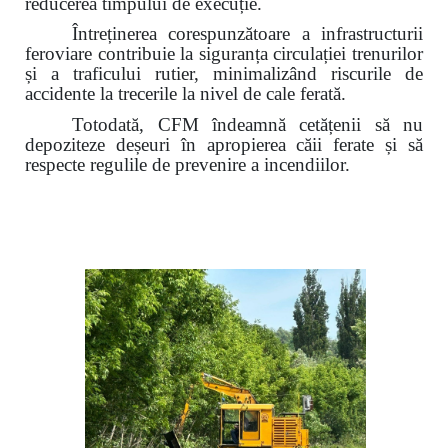
reducerea timpului de execuție.
Întreținerea corespunzătoare a infrastructurii
feroviare contribuie la siguranța circulației trenurilor
și a traficului rutier,
minimalizând riscurile de
accidente la trecerile la nivel de cale ferată.
Totodată, CFM îndeamnă cetățenii să nu
depoziteze deșeuri în apropierea căii ferate și să
respecte regulile de prevenire a incendiilor.