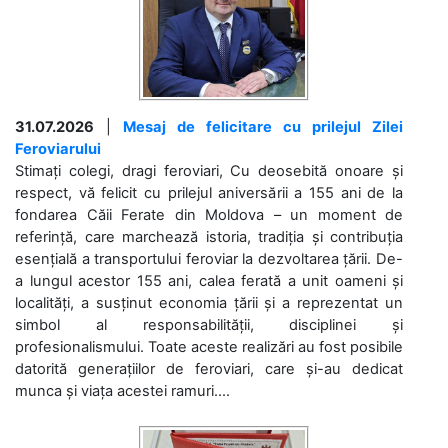
31.07.2026
|
Mesaj de felicitare cu prilejul Zilei
Feroviarului
Stimați colegi, dragi feroviari, Cu deosebită onoare și
respect, vă felicit cu prilejul aniversării a 155 ani de la
fondarea Căii Ferate din Moldova – un moment de
referință, care marchează istoria, tradiția și contribuția
esențială a transportului feroviar la dezvoltarea țării. De-
a lungul acestor 155 ani, calea ferată a unit oameni și
localități, a susținut economia țării și a reprezentat un
simbol al responsabilității, disciplinei și
profesionalismului. Toate aceste realizări au fost posibile
datorită generațiilor de feroviari, care și-au dedicat
munca și viața acestei ramuri....