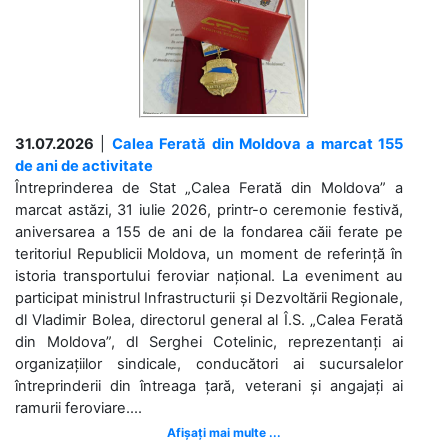
31.07.2026
|
Calea Ferată din Moldova a marcat 155
de ani de activitate
Întreprinderea de Stat „Calea Ferată din Moldova” a
marcat astăzi, 31 iulie 2026, printr-o ceremonie festivă,
aniversarea a 155 de ani de la fondarea căii ferate pe
teritoriul Republicii Moldova, un moment de referință în
istoria transportului feroviar național. La eveniment au
participat ministrul Infrastructurii și Dezvoltării Regionale,
dl Vladimir Bolea, directorul general al Î.S. „Calea Ferată
din Moldova”, dl Serghei Cotelinic, reprezentanți ai
organizațiilor sindicale, conducători ai sucursalelor
întreprinderii din întreaga țară, veterani și angajați ai
ramurii feroviare....
Afișați mai multe ...