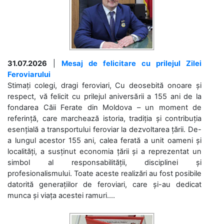
31.07.2026
|
Mesaj de felicitare cu prilejul Zilei
Feroviarului
Stimați colegi, dragi feroviari, Cu deosebită onoare și
respect, vă felicit cu prilejul aniversării a 155 ani de la
fondarea Căii Ferate din Moldova – un moment de
referință, care marchează istoria, tradiția și contribuția
esențială a transportului feroviar la dezvoltarea țării. De-
a lungul acestor 155 ani, calea ferată a unit oameni și
localități, a susținut economia țării și a reprezentat un
simbol al responsabilității, disciplinei și
profesionalismului. Toate aceste realizări au fost posibile
datorită generațiilor de feroviari, care și-au dedicat
munca și viața acestei ramuri....