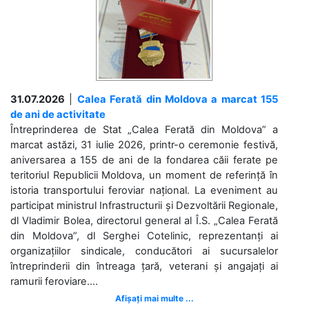
31.07.2026
|
Calea Ferată din Moldova a marcat 155
de ani de activitate
Întreprinderea de Stat „Calea Ferată din Moldova” a
marcat astăzi, 31 iulie 2026, printr-o ceremonie festivă,
aniversarea a 155 de ani de la fondarea căii ferate pe
teritoriul Republicii Moldova, un moment de referință în
istoria transportului feroviar național. La eveniment au
participat ministrul Infrastructurii și Dezvoltării Regionale,
dl Vladimir Bolea, directorul general al Î.S. „Calea Ferată
din Moldova”, dl Serghei Cotelinic, reprezentanți ai
organizațiilor sindicale, conducători ai sucursalelor
întreprinderii din întreaga țară, veterani și angajați ai
ramurii feroviare....
Afișați mai multe ...