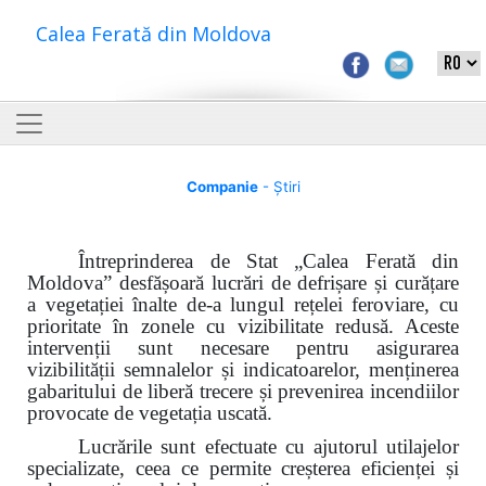
Calea Ferată din Moldova
Companie
- Știri
Întreprinderea de Stat „Calea Ferată din
Moldova”
desfășoară lucrări de defrișare și curățare
a vegetației înalte de-a lungul rețelei feroviare, cu
prioritate în zonele cu vizibilitate redusă. Aceste
intervenții sunt necesare pentru asigurarea
vizibilității semnalelor și indicatoarelor, menținerea
gabaritului de liberă trecere și prevenirea incendiilor
provocate de vegetația uscată.
Lucrările sunt efectuate cu ajutorul utilajelor
specializate, ceea ce permite creșterea eficienței și