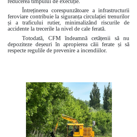
reducerea timpului de execuție.
Întreținerea corespunzătoare a infrastructurii
feroviare contribuie la siguranța circulației trenurilor
și a traficului rutier,
minimalizând riscurile de
accidente la trecerile la nivel de cale ferată.
Totodată, CFM îndeamnă cetățenii să nu
depoziteze deșeuri în apropierea căii ferate și să
respecte regulile de prevenire a incendiilor.