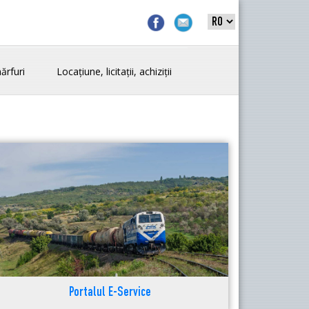
ărfuri
Locațiune, licitații, achiziții
Portalul E-Service