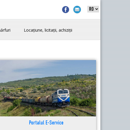
ărfuri
Locațiune, licitații, achiziții
Portalul E-Service