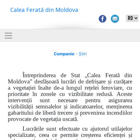
Calea Ferată din Moldova
Companie
- Știri
Întreprinderea de Stat „Calea Ferată din
Moldova”
desfășoară lucrări de defrișare și curățare
a vegetației înalte de-a lungul rețelei feroviare, cu
prioritate în zonele cu vizibilitate redusă. Aceste
intervenții sunt necesare pentru asigurarea
vizibilității semnalelor și indicatoarelor, menținerea
gabaritului de liberă trecere și prevenirea incendiilor
provocate de vegetația uscată.
Lucrările sunt efectuate cu ajutorul utilajelor
specializate, ceea ce permite creșterea eficienței și