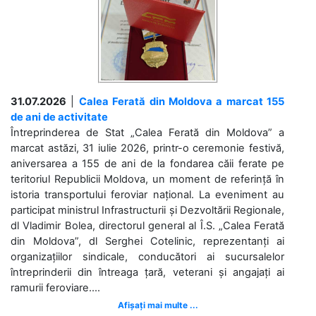
31.07.2026
|
Calea Ferată din Moldova a marcat 155
de ani de activitate
Întreprinderea de Stat „Calea Ferată din Moldova” a
marcat astăzi, 31 iulie 2026, printr-o ceremonie festivă,
aniversarea a 155 de ani de la fondarea căii ferate pe
teritoriul Republicii Moldova, un moment de referință în
istoria transportului feroviar național. La eveniment au
participat ministrul Infrastructurii și Dezvoltării Regionale,
dl Vladimir Bolea, directorul general al Î.S. „Calea Ferată
din Moldova”, dl Serghei Cotelinic, reprezentanți ai
organizațiilor sindicale, conducători ai sucursalelor
întreprinderii din întreaga țară, veterani și angajați ai
ramurii feroviare....
Afișați mai multe ...