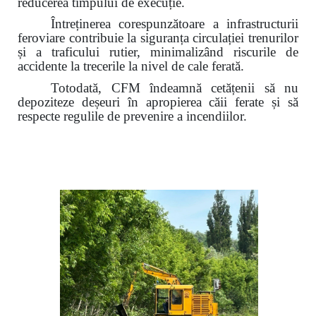
reducerea timpului de execuție.
Întreținerea corespunzătoare a infrastructurii
feroviare contribuie la siguranța circulației trenurilor
și a traficului rutier,
minimalizând riscurile de
accidente la trecerile la nivel de cale ferată.
Totodată, CFM îndeamnă cetățenii să nu
depoziteze deșeuri în apropierea căii ferate și să
respecte regulile de prevenire a incendiilor.