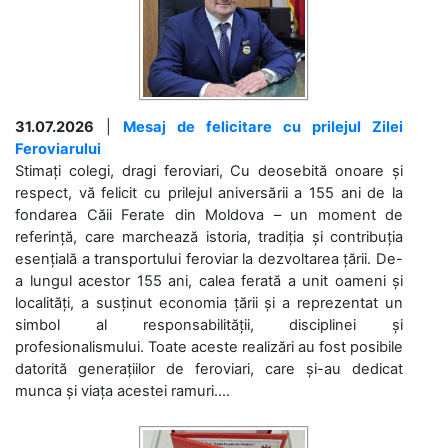
31.07.2026
|
Mesaj de felicitare cu prilejul Zilei
Feroviarului
Stimați colegi, dragi feroviari, Cu deosebită onoare și
respect, vă felicit cu prilejul aniversării a 155 ani de la
fondarea Căii Ferate din Moldova – un moment de
referință, care marchează istoria, tradiția și contribuția
esențială a transportului feroviar la dezvoltarea țării. De-
a lungul acestor 155 ani, calea ferată a unit oameni și
localități, a susținut economia țării și a reprezentat un
simbol al responsabilității, disciplinei și
profesionalismului. Toate aceste realizări au fost posibile
datorită generațiilor de feroviari, care și-au dedicat
munca și viața acestei ramuri....