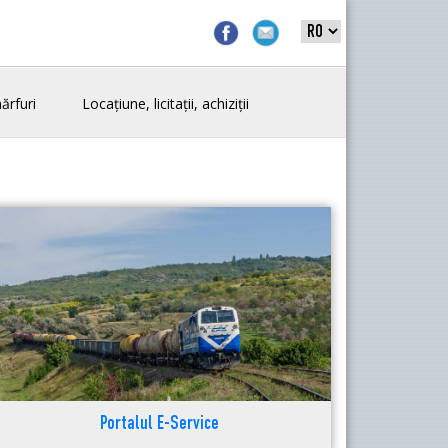
ărfuri
Locațiune, licitații, achiziții
Portalul E-Service