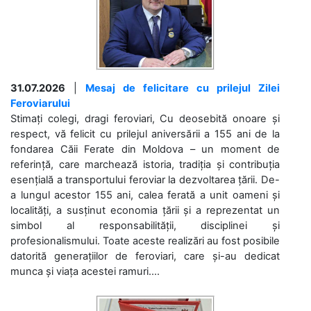
31.07.2026
|
Mesaj de felicitare cu prilejul Zilei
Feroviarului
Stimați colegi, dragi feroviari, Cu deosebită onoare și
respect, vă felicit cu prilejul aniversării a 155 ani de la
fondarea Căii Ferate din Moldova – un moment de
referință, care marchează istoria, tradiția și contribuția
esențială a transportului feroviar la dezvoltarea țării. De-
a lungul acestor 155 ani, calea ferată a unit oameni și
localități, a susținut economia țării și a reprezentat un
simbol al responsabilității, disciplinei și
profesionalismului. Toate aceste realizări au fost posibile
datorită generațiilor de feroviari, care și-au dedicat
munca și viața acestei ramuri....