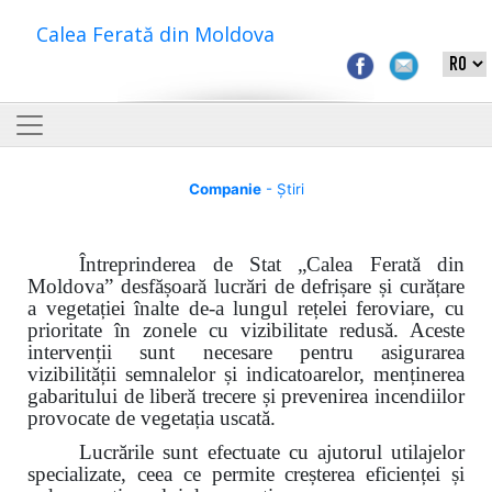
Calea Ferată din Moldova
Companie
- Știri
Întreprinderea de Stat „Calea Ferată din
Moldova”
desfășoară lucrări de defrișare și curățare
a vegetației înalte de-a lungul rețelei feroviare, cu
prioritate în zonele cu vizibilitate redusă. Aceste
intervenții sunt necesare pentru asigurarea
vizibilității semnalelor și indicatoarelor, menținerea
gabaritului de liberă trecere și prevenirea incendiilor
provocate de vegetația uscată.
Lucrările sunt efectuate cu ajutorul utilajelor
specializate, ceea ce permite creșterea eficienței și