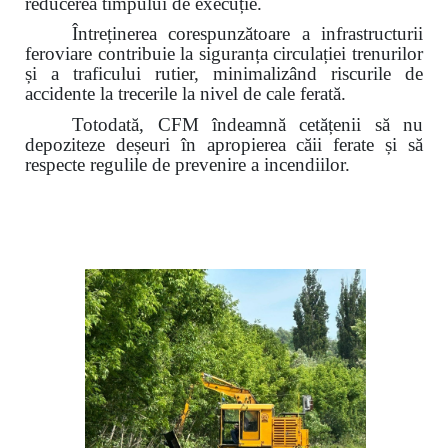
reducerea timpului de execuție.
Întreținerea corespunzătoare a infrastructurii
feroviare contribuie la siguranța circulației trenurilor
și a traficului rutier,
minimalizând riscurile de
accidente la trecerile la nivel de cale ferată.
Totodată, CFM îndeamnă cetățenii să nu
depoziteze deșeuri în apropierea căii ferate și să
respecte regulile de prevenire a incendiilor.