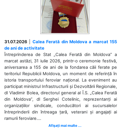
31.07.2026
|
Calea Ferată din Moldova a marcat 155
de ani de activitate
Întreprinderea de Stat „Calea Ferată din Moldova” a
marcat astăzi, 31 iulie 2026, printr-o ceremonie festivă,
aniversarea a 155 de ani de la fondarea căii ferate pe
teritoriul Republicii Moldova, un moment de referință în
istoria transportului feroviar național. La eveniment au
participat ministrul Infrastructurii și Dezvoltării Regionale,
dl Vladimir Bolea, directorul general al Î.S. „Calea Ferată
din Moldova”, dl Serghei Cotelinic, reprezentanți ai
organizațiilor sindicale, conducători ai sucursalelor
întreprinderii din întreaga țară, veterani și angajați ai
ramurii feroviare....
Afișați mai multe ...