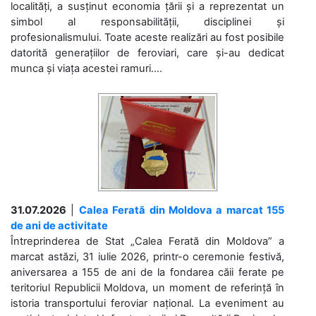
localități, a susținut economia țării și a reprezentat un
simbol al responsabilității, disciplinei și
profesionalismului. Toate aceste realizări au fost posibile
datorită generațiilor de feroviari, care și-au dedicat
munca și viața acestei ramuri....
31.07.2026
|
Calea Ferată din Moldova a marcat 155
de ani de activitate
Întreprinderea de Stat „Calea Ferată din Moldova” a
marcat astăzi, 31 iulie 2026, printr-o ceremonie festivă,
aniversarea a 155 de ani de la fondarea căii ferate pe
teritoriul Republicii Moldova, un moment de referință în
istoria transportului feroviar național. La eveniment au