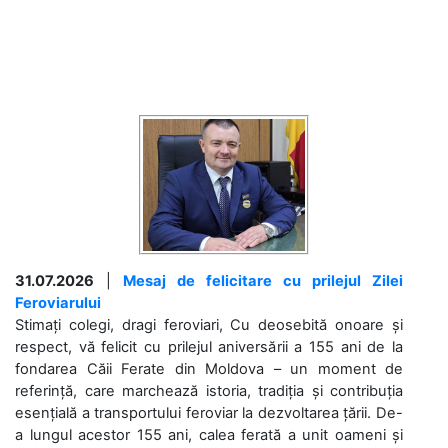
31.07.2026
|
Mesaj de felicitare cu prilejul Zilei
Feroviarului
Stimați colegi, dragi feroviari, Cu deosebită onoare și
respect, vă felicit cu prilejul aniversării a 155 ani de la
fondarea Căii Ferate din Moldova – un moment de
referință, care marchează istoria, tradiția și contribuția
esențială a transportului feroviar la dezvoltarea țării. De-
a lungul acestor 155 ani, calea ferată a unit oameni și