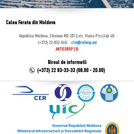
Calea Ferata din Moldova
Republica Moldova, Chisinau MD-2012,str. Vlaicu Pîrcălab 48;
(+373) 22-832-040;
cfm@railway.md
ANTICORUPȚIE
Biroul de informatii
(+373) 22 83-33-33 (08.00 - 20.00)
Guvernul Republicii Moldova
Ministerul Infrastructurii și Dezvoltării Regionale