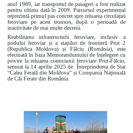
anul 1989, iar transportul de pasageri a fost realizat
pentru ultima dată în 2009. Parcursul experimental
reprezintă primul pas concret spre reluarea circulației
feroviare pe acest tronson, după o perioadă de
inactivitate de mai multe decenii.
Reabilitarea infrastructurii feroviare, inclusiv a
podului feroviar și a stațiilor de frontieră Prut 2
(Republica Moldova) și Fălciu (România), este
efectuată în baza Memorandumului de înțelegere cu
privire la reluarea conexiunii feroviare Prut-Fălciu,
semnat la 14 aprilie 2025 de Întreprinderea de Stat
“Calea Ferată din Moldova” și Compania Naţională
de Căi Ferate din România.