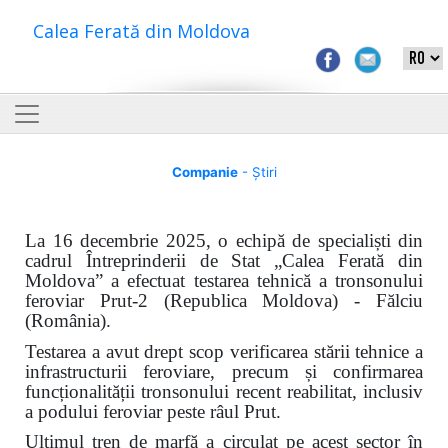
Calea Ferată din Moldova
Companie
- Știri
La 16 decembrie 2025, o echipă de specialiști din
cadrul Întreprinderii de Stat „Calea Ferată din
Moldova” a efectuat testarea tehnică a tronsonului
feroviar Prut-2 (Republica Moldova) - Fălciu
(România).
Testarea a avut drept scop verificarea stării tehnice a
infrastructurii feroviare, precum și confirmarea
funcționalității tronsonului recent reabilitat, inclusiv
a podului feroviar peste râul Prut.
Ultimul tren de marfă a circulat pe acest sector în