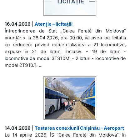
16.04.2026
|
Atenție – licitații!
Întreprinderea de Stat „Calea Ferată din Moldova”
anunță: > la 28.04.2026, ora 09.00, va avea loc licitaţia
cu reducere privind comercializarea a 21 locomotive,
expuse în 21 de loturi, inclusiv: - 19 de loturi -
locomotive de model 3ТЭ10М; - 2 loturi - locomotive de
model 2ТЭ10Л. ...
14.04.2026
|
Testarea conexiunii Chișinău – Aeroport
La 14 aprilie 2026, ÎS “Calea Ferată din Moldova”, în