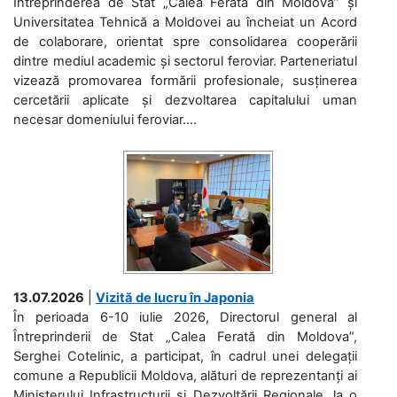
Întreprinderea de Stat „Calea Ferată din Moldova” și
Universitatea Tehnică a Moldovei au încheiat un Acord
de colaborare, orientat spre consolidarea cooperării
dintre mediul academic și sectorul feroviar. Parteneriatul
vizează promovarea formării profesionale, susținerea
cercetării aplicate și dezvoltarea capitalului uman
necesar domeniului feroviar....
13.07.2026
|
Vizită de lucru în Japonia
În perioada 6-10 iulie 2026, Directorul general al
Întreprinderii de Stat „Calea Ferată din Moldova”,
Serghei Cotelinic, a participat, în cadrul unei delegații
comune a Republicii Moldova, alături de reprezentanți ai
Ministerului Infrastructurii și Dezvoltării Regionale, la o