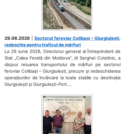
29.06.2026
|
Sectorul feroviar Colibași – Giurgiulești,
redeschis pentru traficul de mărfuri
La 26 iunie 2026, Directorul general al Întreprinderii de
Stat „Calea Ferată din Moldova”, dl Serghei Cotelinic, a
dispus reluarea transportului de mărfuri pe sectorul
feroviar Colibași – Giurgiulești, precum și redeschiderea
operațiunilor de încărcare la toate stațiile cu destinația
Giurgiulești și Giurgiulești-Port....