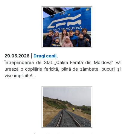
29.05.2026
|
Dragi copii,
Întreprinderea de Stat „Calea Ferată din Moldova” vă
urează o copilărie fericită, plină de zâmbete, bucurii și
vise împlinite!...