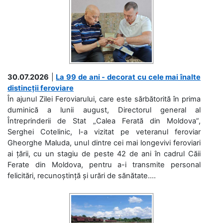
30.07.2026
|
La 99 de ani - decorat cu cele mai înalte
distincții feroviare
În ajunul Zilei Feroviarului, care este sărbătorită în prima
duminică a lunii august, Directorul general al
Întreprinderii de Stat „Calea Ferată din Moldova”,
Serghei Cotelinic, l-a vizitat pe veteranul feroviar
Gheorghe Maluda, unul dintre cei mai longevivi feroviari
ai țării, cu un stagiu de peste 42 de ani în cadrul Căii
Ferate din Moldova, pentru a-i transmite personal
felicitări, recunoștință și urări de sănătate....