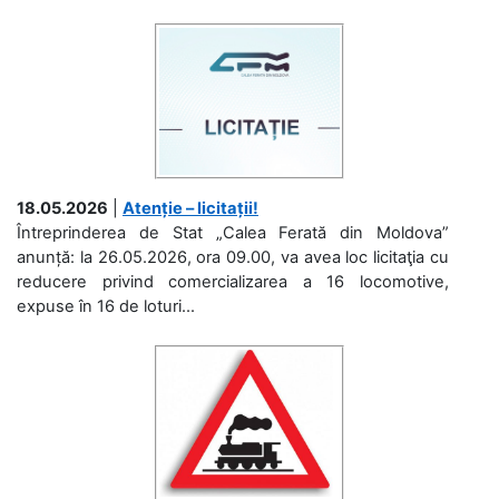
18.05.2026
|
Atenție – licitații!
Întreprinderea de Stat „Calea Ferată din Moldova”
anunță: la 26.05.2026, ora 09.00, va avea loc licitaţia cu
reducere privind comercializarea a 16 locomotive,
expuse în 16 de loturi...