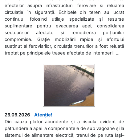
efectelor asupra infrastructurii feroviare și reluarea
circulației în siguranță. Echipele din teren au lucrat
continuu, folosind utilaje specializate și resurse
suplimentare pentru evacuarea apei, consolidarea
sectoarelor afectate și remedierea porțiunilor
compromise. Grație mobilizării rapide și efortului
susținut al feroviarilor, circulația trenurilor a fost reluată
treptat pe principalele trasee afectate de intemperii. ...
25.05.2026
|
Atenție!
Din cauza ploilor abundente și a riscului evident de
pătrundere a apei la componentele de sub vagoane și la
sistemul de alimentare electrică, trenul de pe ruta Iași–