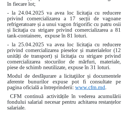
în fiecare lot
;
- la 24.04.2025 va avea loc licitaţia cu reducere
privind comercializarea a 17 secții de vagoane
refrigeratoare și a unui vagon frigorific cu patru osii
și
licitaţia cu strigare privind comercializarea a 81
tank-containere, expuse în 81 loturi.
- la 25.04.2025 va avea loc licitaţia cu reducere
privind comercializarea pieselor și materialelor (12
unități de transport) și licitaţia cu strigare privind
comercializarea stocurilor de mărfuri, materiale,
piese de schimb neutilizate, expuse în 31 loturi.
Modul de desfăşurare a licitaţiilor și documentele
aferente bunurilor expuse pot fi consultate pe
pagina oficială a întreprinderii:
www.
cfm.md
.
CFM continuă activitățile în vederea acumulării
fondului salarial necesar pentru achitarea restanțelor
salariale.