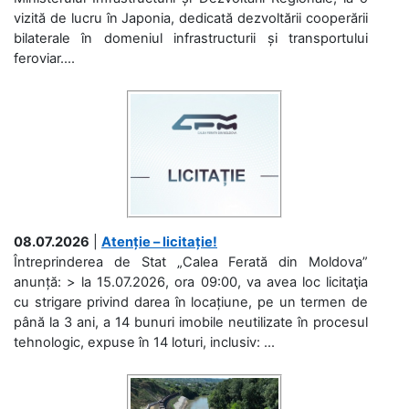
vizită de lucru în Japonia, dedicată dezvoltării cooperării
bilaterale în domeniul infrastructurii și transportului
feroviar....
08.07.2026
|
Atenție – licitație!
Întreprinderea de Stat „Calea Ferată din Moldova”
anunță: > la 15.07.2026, ora 09:00, va avea loc licitaţia
cu strigare privind darea în locațiune, pe un termen de
până la 3 ani, a 14 bunuri imobile neutilizate în procesul
tehnologic, expuse în 14 loturi, inclusiv: ...