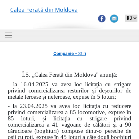
Calea Ferată din Moldova
Companie
- Știri
Î.S. „Calea Ferată din Moldova” anunță:
- la 16.04.2025 va avea loc licitaţia cu strigare
privind comercializarea resturilor și deșeurilor de
metale feroase și neferoase, expuse în 5 loturi;
- la 23.04.2025 va avea loc licitaţia cu reducere
privind comercializarea a 85 locomotive, expuse în
85 loturi, și licitaţia cu strigare privind
comercializarea a 41 vagoane de călători și a 90
cărucioare (boghiuri) compuse dintr-o pereche de
osii cu roți, expuse în 45 loturi a câte două boghiuri