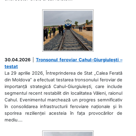
30.04.2026
|
Tronsonul feroviar Cahul-Giurgiulești –
testat
La 29 aprilie 2026, Întreprinderea de Stat „Calea Ferată
din Moldova” a efectuat testarea tronsonului feroviar de
importanță strategică Cahul-Giurgiulești, care include
segmentul recent restabilit din localitatea Văleni, raionul
Cahul. Evenimentul marchează un progres semnificativ
în consolidarea infrastructurii feroviare naționale și în
sporirea rezilienței acesteia în fața provocărilor de
mediu....