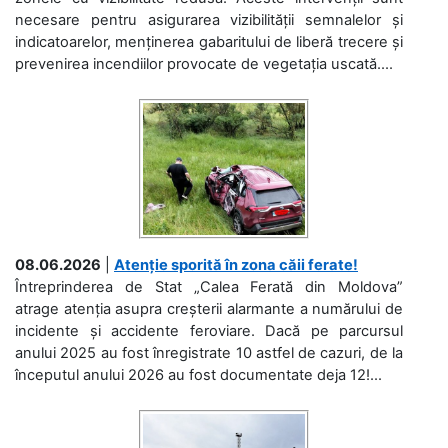
necesare pentru asigurarea vizibilității semnalelor și
indicatoarelor, menținerea gabaritului de liberă trecere și
prevenirea incendiilor provocate de vegetația uscată....
08.06.2026
|
Atenție sporită în zona căii ferate!
Întreprinderea de Stat „Calea Ferată din Moldova”
atrage atenția asupra creșterii alarmante a numărului de
incidente și accidente feroviare. Dacă pe parcursul
anului 2025 au fost înregistrate 10 astfel de cazuri, de la
începutul anului 2026 au fost documentate deja 12!...