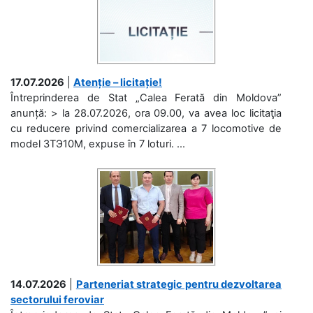
17.07.2026
|
Atenție – licitație!
Întreprinderea de Stat „Calea Ferată din Moldova”
anunță: > la 28.07.2026, ora 09.00, va avea loc licitaţia
cu reducere privind comercializarea a 7 locomotive de
model 3ТЭ10М, expuse în 7 loturi. ...
14.07.2026
|
Parteneriat strategic pentru dezvoltarea
sectorului feroviar