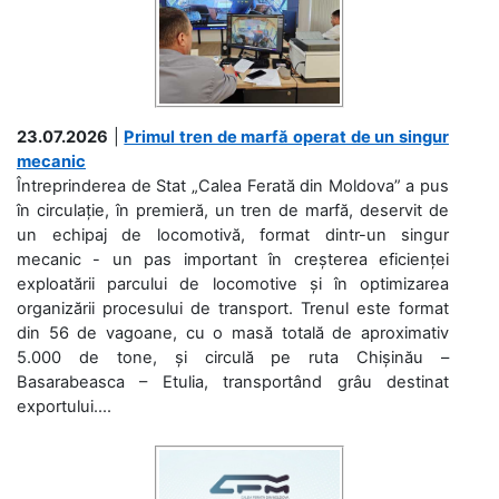
23.07.2026
|
Primul tren de marfă operat de un singur
mecanic
Întreprinderea de Stat „Calea Ferată din Moldova” a pus
în circulație, în premieră, un tren de marfă, deservit de
un echipaj de locomotivă, format dintr-un singur
mecanic - un pas important în creșterea eficienței
exploatării parcului de locomotive și în optimizarea
organizării procesului de transport. Trenul este format
din 56 de vagoane, cu o masă totală de aproximativ
5.000 de tone, și circulă pe ruta Chișinău –
Basarabeasca – Etulia, transportând grâu destinat
exportului....