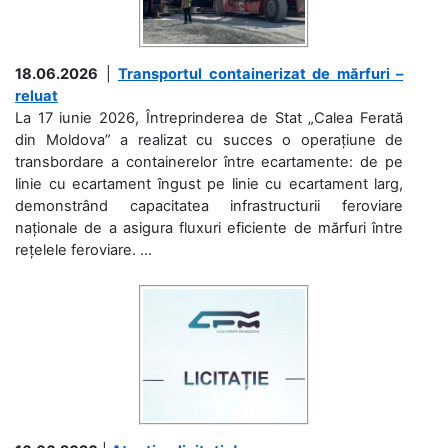
18.06.2026
|
Transportul containerizat de mărfuri –
reluat
La 17 iunie 2026, Întreprinderea de Stat „Calea Ferată
din Moldova” a realizat cu succes o operațiune de
transbordare a containerelor între ecartamente: de pe
linie cu ecartament îngust pe linie cu ecartament larg,
demonstrând capacitatea infrastructurii feroviare
naționale de a asigura fluxuri eficiente de mărfuri între
rețelele feroviare. ...