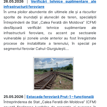
26.05.2026
|
Verificări tehnice suplimentare ale
infrastructurii feroviare
În urma ploilor abundente din ultimele zile și a riscurilor
sporite de inundații și alunecări de teren, specialiștii
Întreprinderii de Stat „Calea Ferată din Moldova” (CFM)
desfășoară verificări tehnice suplimentare ale
infrastructurii feroviare, cu accent pe sectoarele
vulnerabile și zonele unde anterior au fost înregistrate
procese de instabilitate a terenului, în special pe
segmentul feroviar Cahul-Giurgiulești....
25.05.2026
|
Estacada feroviară Prut-1 – funcțională
Întreprinderea de Stat „Calea Ferată din Moldova” (CFM)