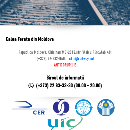
Calea Ferata din Moldova
Republica Moldova, Chisinau MD-2012,str. Vlaicu Pîrcălab 48;
(+373) 22-832-040;
cfm@railway.md
ANTICORUPȚIE
Biroul de informatii
(+373) 22 83-33-33 (08.00 - 20.00)