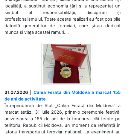
localități, a susținut economia țării și a reprezentat un
simbol al responsabilității, disciplinei și
profesionalismului. Toate aceste realizări au fost posibile
datorită generațiilor de feroviari, care și-au dedicat
munca și viața acestei ramuri....
31.07.2026
|
Calea Ferată din Moldova a marcat 155
de ani de activitate
Întreprinderea de Stat „Calea Ferată din Moldova” a
marcat astăzi, 31 iulie 2026, printr-o ceremonie festivă,
aniversarea a 155 de ani de la fondarea căii ferate pe
teritoriul Republicii Moldova, un moment de referință în
istoria transportului feroviar național. La eveniment au