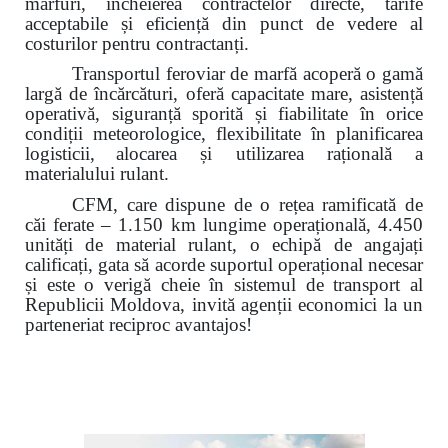
mărfuri, încheierea contractelor directe, tarife
acceptabile și eficiență din punct de vedere al
costurilor pentru contractanți.
Transportul feroviar de marfă acoperă o gamă
largă de încărcături, oferă capacitate mare, asistență
operativă, siguranță sporită și fiabilitate în orice
condiții meteorologice, flexibilitate în planificarea
logisticii,
alocarea și utilizarea rațională a
materialului rulant.
CFM, care dispune de o rețea ramificată de
căi ferate – 1.150 km lungime operațională, 4.450
unități de material rulant, o echipă de angajați
calificați, gata să acorde suportul operațional necesar
și este o verigă cheie în sistemul de transport al
Republicii Moldova, invită agenții economici la un
parteneriat reciproc avantajos!