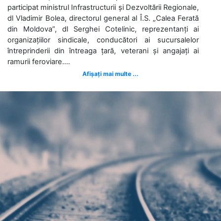
participat ministrul Infrastructurii și Dezvoltării Regionale,
dl Vladimir Bolea, directorul general al Î.S. „Calea Ferată
din Moldova”, dl Serghei Cotelinic, reprezentanți ai
organizațiilor sindicale, conducători ai sucursalelor
întreprinderii din întreaga țară, veterani și angajați ai
ramurii feroviare....
Afișați mai multe ...