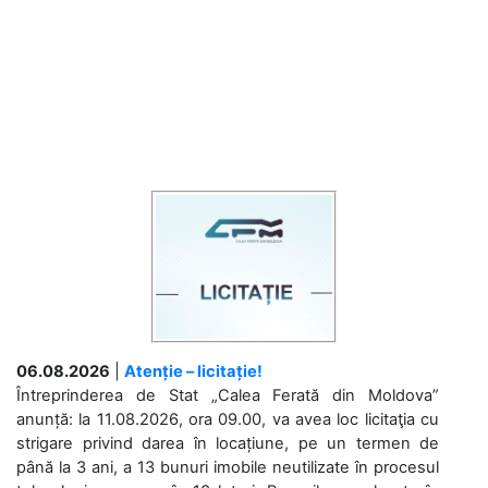
06.08.2026
|
Atenție – licitație!
Întreprinderea de Stat „Calea Ferată din Moldova”
anunță: la 11.08.2026, ora 09.00, va avea loc licitaţia cu
strigare privind darea în locațiune, pe un termen de
până la 3 ani, a 13 bunuri imobile neutilizate în procesul