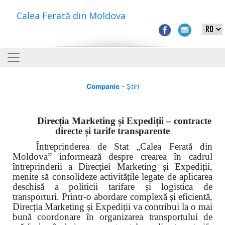
Calea Ferată din Moldova
Companie
- Știri
Direcția Marketing și Expediții – contracte
directe și tarife transparente
Întreprinderea de Stat „Calea Ferată din
Moldova” informează despre crearea în cadrul
întreprinderii a Direcției Marketing și Expediții,
menite să consolideze activitățile legate de aplicarea
deschisă a politicii tarifare și logistica de
transporturi. Printr-o abordare complexă și eficientă,
Direcția Marketing și Expediții va contribui la o mai
bună coordonare în organizarea transportului de