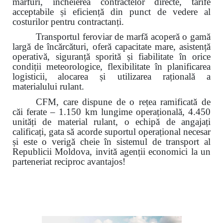
mărfuri, încheierea contractelor directe, tarife
acceptabile și eficiență din punct de vedere al
costurilor pentru contractanți.
Transportul feroviar de marfă acoperă o gamă
largă de încărcături, oferă capacitate mare, asistență
operativă, siguranță sporită și fiabilitate în orice
condiții meteorologice, flexibilitate în planificarea
logisticii,
alocarea și utilizarea rațională a
materialului rulant.
CFM, care dispune de o rețea ramificată de
căi ferate – 1.150 km lungime operațională, 4.450
unități de material rulant, o echipă de angajați
calificați, gata să acorde suportul operațional necesar
și este o verigă cheie în sistemul de transport al
Republicii Moldova, invită agenții economici la un
parteneriat reciproc avantajos!