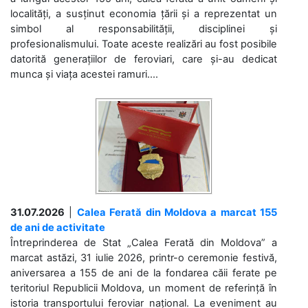
localități, a susținut economia țării și a reprezentat un
simbol al responsabilității, disciplinei și
profesionalismului. Toate aceste realizări au fost posibile
datorită generațiilor de feroviari, care și-au dedicat
munca și viața acestei ramuri....
31.07.2026
|
Calea Ferată din Moldova a marcat 155
de ani de activitate
Întreprinderea de Stat „Calea Ferată din Moldova” a
marcat astăzi, 31 iulie 2026, printr-o ceremonie festivă,
aniversarea a 155 de ani de la fondarea căii ferate pe
teritoriul Republicii Moldova, un moment de referință în
istoria transportului feroviar național. La eveniment au