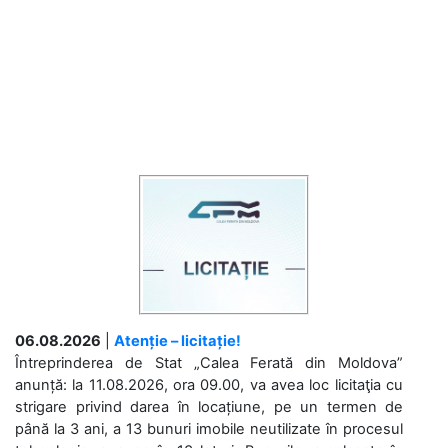
06.08.2026
|
Atenție – licitație!
Întreprinderea de Stat „Calea Ferată din Moldova”
anunță: la 11.08.2026, ora 09.00, va avea loc licitaţia cu
strigare privind darea în locațiune, pe un termen de
până la 3 ani, a 13 bunuri imobile neutilizate în procesul