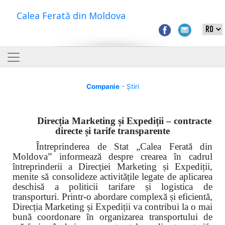
Calea Ferată din Moldova
Companie
- Știri
Direcția Marketing și Expediții – contracte
directe și tarife transparente
Întreprinderea de Stat „Calea Ferată din
Moldova” informează despre crearea în cadrul
întreprinderii a Direcției Marketing și Expediții,
menite să consolideze activitățile legate de aplicarea
deschisă a politicii tarifare și logistica de
transporturi. Printr-o abordare complexă și eficientă,
Direcția Marketing și Expediții va contribui la o mai
bună coordonare în organizarea transportului de