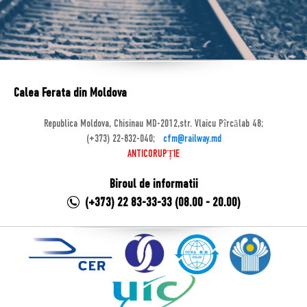
Calea Ferata din Moldova
Republica Moldova, Chisinau MD-2012,str. Vlaicu Pîrcălab 48;
(+373) 22-832-040;
cfm@railway.md
ANTICORUPȚIE
Biroul de informatii
(+373) 22 83-33-33 (08.00 - 20.00)