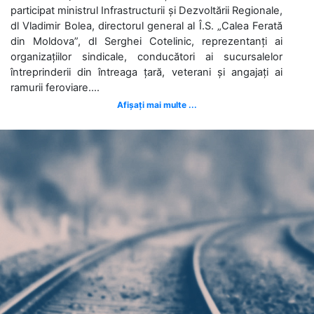
participat ministrul Infrastructurii și Dezvoltării Regionale,
dl Vladimir Bolea, directorul general al Î.S. „Calea Ferată
din Moldova”, dl Serghei Cotelinic, reprezentanți ai
organizațiilor sindicale, conducători ai sucursalelor
întreprinderii din întreaga țară, veterani și angajați ai
ramurii feroviare....
Afișați mai multe ...