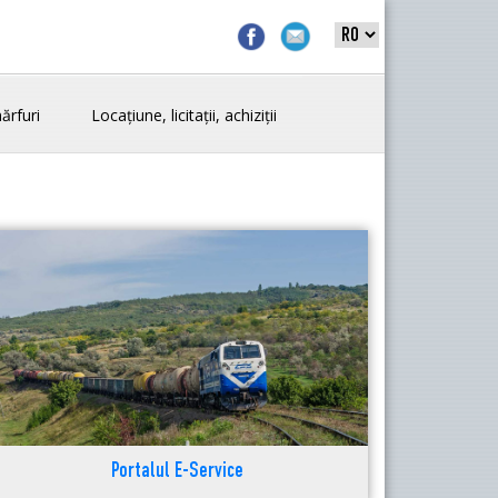
ărfuri
Locațiune, licitații, achiziții
Portalul E-Service