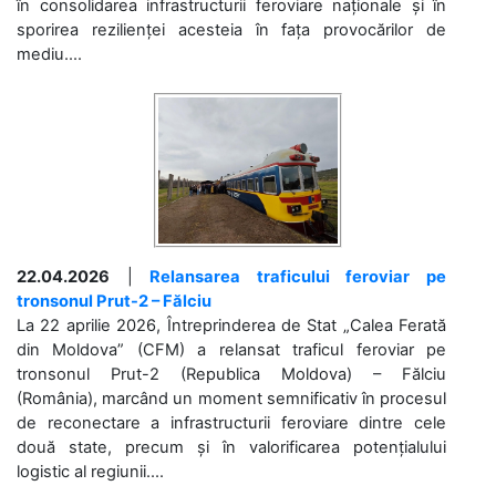
în consolidarea infrastructurii feroviare naționale și în
sporirea rezilienței acesteia în fața provocărilor de
mediu....
22.04.2026
|
Relansarea traficului feroviar pe
tronsonul Prut-2 – Fălciu
La 22 aprilie 2026, Întreprinderea de Stat „Calea Ferată
din Moldova” (CFM) a relansat traficul feroviar pe
tronsonul Prut-2 (Republica Moldova) – Fălciu
(România), marcând un moment semnificativ în procesul
de reconectare a infrastructurii feroviare dintre cele
două state, precum și în valorificarea potențialului
logistic al regiunii....