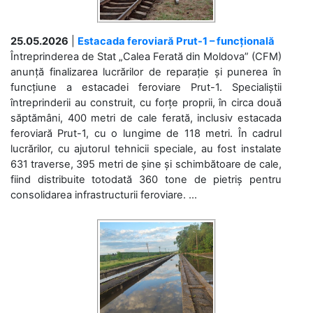
25.05.2026
|
Estacada feroviară Prut-1 – funcțională
Întreprinderea de Stat „Calea Ferată din Moldova” (CFM)
anunță finalizarea lucrărilor de reparație și punerea în
funcțiune a estacadei feroviare Prut-1. Specialiștii
întreprinderii au construit, cu forțe proprii, în circa două
săptămâni, 400 metri de cale ferată, inclusiv estacada
feroviară Prut-1, cu o lungime de 118 metri. În cadrul
lucrărilor, cu ajutorul tehnicii speciale, au fost instalate
631 traverse, 395 metri de șine și schimbătoare de cale,
fiind distribuite totodată 360 tone de pietriș pentru
consolidarea infrastructurii feroviare. ...