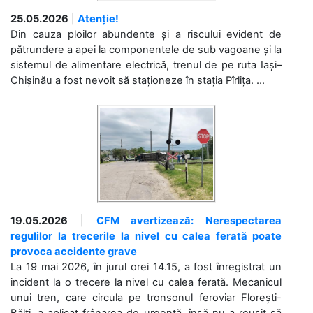
25.05.2026
|
Atenție!
Din cauza ploilor abundente și a riscului evident de
pătrundere a apei la componentele de sub vagoane și la
sistemul de alimentare electrică, trenul de pe ruta Iași–
Chișinău a fost nevoit să staționeze în stația Pîrlița. ...
19.05.2026
|
CFM avertizează: Nerespectarea
regulilor la trecerile la nivel cu calea ferată poate
provoca accidente grave
La 19 mai 2026, în jurul orei 14.15, a fost înregistrat un
incident la o trecere la nivel cu calea ferată. Mecanicul
unui tren, care circula pe tronsonul feroviar Florești-