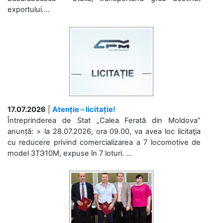
exportului....
17.07.2026
|
Atenție – licitație!
Întreprinderea de Stat „Calea Ferată din Moldova”
anunță: > la 28.07.2026, ora 09.00, va avea loc licitaţia
cu reducere privind comercializarea a 7 locomotive de
model 3ТЭ10М, expuse în 7 loturi. ...