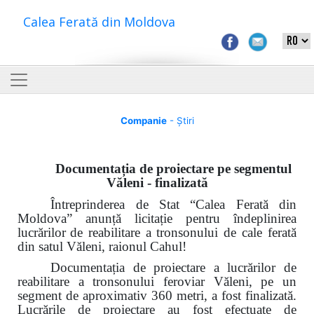
Calea Ferată din Moldova
Companie
- Știri
Documentația de proiectare pe segmentul
Văleni - finalizată
Întreprinderea de Stat “Calea Ferată din
Moldova” anunță licitație pentru îndeplinirea
lucrărilor
de reabilitare a tronsonului de cale ferată
din satul Văleni, raionul Cahul!
Documentația de proiectare a lucrărilor de
reabilitare a tronsonului feroviar Văleni, pe un
segment de aproximativ 360 metri, a fost finalizată.
Lucrările de proiectare au fost efectuate de