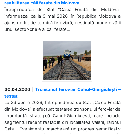
reabilitarea căii ferate din Moldova
Întreprinderea de Stat “Calea Ferată din Moldova”
informează, că la 9 mai 2026, în Republica Moldova a
ajuns un lot de tehnică feroviară, destinată modernizării
unui sector-cheie al căii ferate....
30.04.2026
|
Tronsonul feroviar Cahul-Giurgiulești –
testat
La 29 aprilie 2026, Întreprinderea de Stat „Calea Ferată
din Moldova” a efectuat testarea tronsonului feroviar de
importanță strategică Cahul-Giurgiulești, care include
segmentul recent restabilit din localitatea Văleni, raionul
Cahul. Evenimentul marchează un progres semnificativ