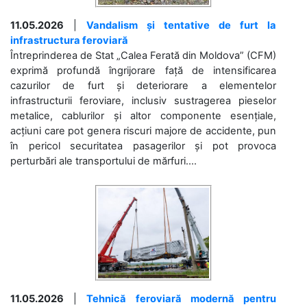
11.05.2026
|
Vandalism și tentative de furt la
infrastructura feroviară
Întreprinderea de Stat „Calea Ferată din Moldova” (CFM)
exprimă profundă îngrijorare față de intensificarea
cazurilor de furt și deteriorare a elementelor
infrastructurii feroviare, inclusiv sustragerea pieselor
metalice, cablurilor și altor componente esențiale,
acțiuni care pot genera riscuri majore de accidente, pun
în pericol securitatea pasagerilor și pot provoca
perturbări ale transportului de mărfuri....
11.05.2026
|
Tehnică feroviară modernă pentru