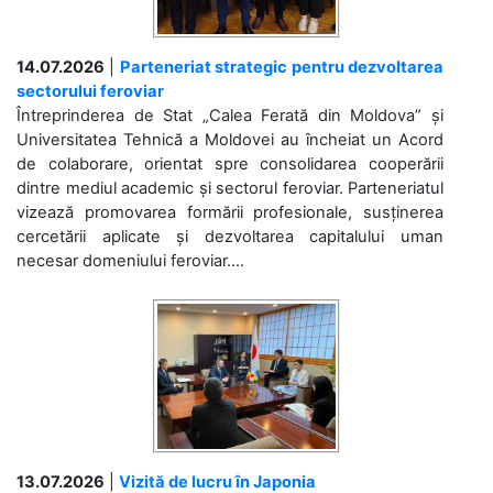
14.07.2026
|
Parteneriat strategic pentru dezvoltarea
sectorului feroviar
Întreprinderea de Stat „Calea Ferată din Moldova” și
Universitatea Tehnică a Moldovei au încheiat un Acord
de colaborare, orientat spre consolidarea cooperării
dintre mediul academic și sectorul feroviar. Parteneriatul
vizează promovarea formării profesionale, susținerea
cercetării aplicate și dezvoltarea capitalului uman
necesar domeniului feroviar....
13.07.2026
|
Vizită de lucru în Japonia