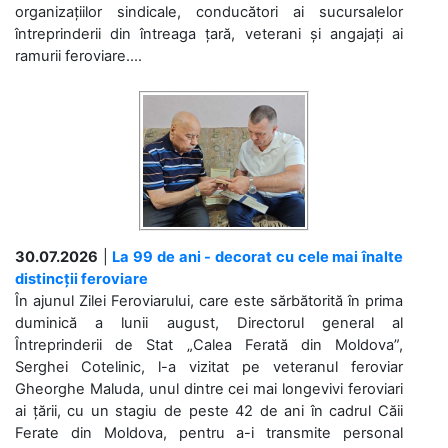
organizațiilor sindicale, conducători ai sucursalelor
întreprinderii din întreaga țară, veterani și angajați ai
ramurii feroviare....
30.07.2026
|
La 99 de ani - decorat cu cele mai înalte
distincții feroviare
În ajunul Zilei Feroviarului, care este sărbătorită în prima
duminică a lunii august, Directorul general al
Întreprinderii de Stat „Calea Ferată din Moldova”,
Serghei Cotelinic, l-a vizitat pe veteranul feroviar
Gheorghe Maluda, unul dintre cei mai longevivi feroviari
ai țării, cu un stagiu de peste 42 de ani în cadrul Căii
Ferate din Moldova, pentru a-i transmite personal