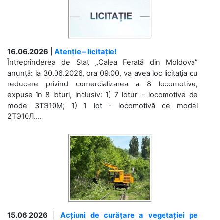
16.06.2026
|
Atenție – licitație!
Întreprinderea de Stat „Calea Ferată din Moldova”
anunță: la 30.06.2026, ora 09.00, va avea loc licitaţia cu
reducere privind comercializarea a 8 locomotive,
expuse în 8 loturi, inclusiv: 1) 7 loturi - locomotive de
model 3ТЭ10М; 1) 1 lot - locomotivă de model
2ТЭ10Л....
15.06.2026
|
Acțiuni de curățare a vegetației pe