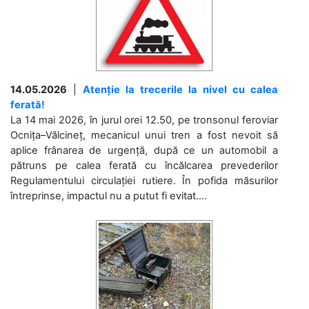
14.05.2026
|
Atenție la trecerile la nivel cu calea
ferată!
La 14 mai 2026, în jurul orei 12.50, pe tronsonul feroviar
Ocnița–Vălcineț, mecanicul unui tren a fost nevoit să
aplice frânarea de urgență, după ce un automobil a
pătruns pe calea ferată cu încălcarea prevederilor
Regulamentului circulației rutiere. În pofida măsurilor
întreprinse, impactul nu a putut fi evitat....