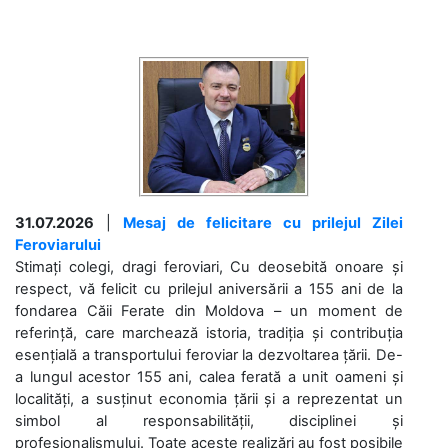
31.07.2026
|
Mesaj de felicitare cu prilejul Zilei
Feroviarului
Stimați colegi, dragi feroviari, Cu deosebită onoare și
respect, vă felicit cu prilejul aniversării a 155 ani de la
fondarea Căii Ferate din Moldova – un moment de
referință, care marchează istoria, tradiția și contribuția
esențială a transportului feroviar la dezvoltarea țării. De-
a lungul acestor 155 ani, calea ferată a unit oameni și
localități, a susținut economia țării și a reprezentat un
simbol al responsabilității, disciplinei și
profesionalismului. Toate aceste realizări au fost posibile