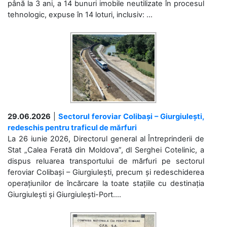
până la 3 ani, a 14 bunuri imobile neutilizate în procesul
tehnologic, expuse în 14 loturi, inclusiv: ...
29.06.2026
|
Sectorul feroviar Colibași – Giurgiulești,
redeschis pentru traficul de mărfuri
La 26 iunie 2026, Directorul general al Întreprinderii de
Stat „Calea Ferată din Moldova”, dl Serghei Cotelinic, a
dispus reluarea transportului de mărfuri pe sectorul
feroviar Colibași – Giurgiulești, precum și redeschiderea
operațiunilor de încărcare la toate stațiile cu destinația
Giurgiulești și Giurgiulești-Port....