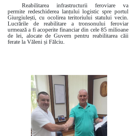
Reabilitarea infrastructurii feroviare va
permite redeschiderea lanțului logistic spre portul
Giurgiulești, cu ocolirea teritoriului statului vecin.
Lucrările de reabilitare a tronsonului feroviar
urmează a fi acoperite financiar din cele 85 milioane
de lei, alocate de Guvern pentru reabilitarea căii
ferate la Văleni și Fălciu.