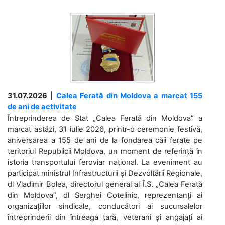
31.07.2026
|
Calea Ferată din Moldova a marcat 155
de ani de activitate
Întreprinderea de Stat „Calea Ferată din Moldova” a
marcat astăzi, 31 iulie 2026, printr-o ceremonie festivă,
aniversarea a 155 de ani de la fondarea căii ferate pe
teritoriul Republicii Moldova, un moment de referință în
istoria transportului feroviar național. La eveniment au
participat ministrul Infrastructurii și Dezvoltării Regionale,
dl Vladimir Bolea, directorul general al Î.S. „Calea Ferată
din Moldova”, dl Serghei Cotelinic, reprezentanți ai
organizațiilor sindicale, conducători ai sucursalelor
întreprinderii din întreaga țară, veterani și angajați ai