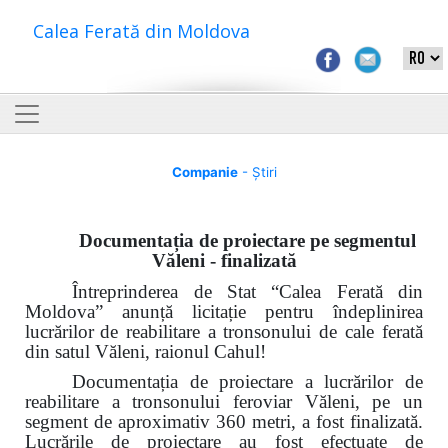
Calea Ferată din Moldova
Companie
- Știri
Documentația de proiectare pe segmentul
Văleni - finalizată
Întreprinderea de Stat “Calea Ferată din
Moldova” anunță licitație pentru îndeplinirea
lucrărilor
de reabilitare a tronsonului de cale ferată
din satul Văleni, raionul Cahul!
Documentația de proiectare a lucrărilor de
reabilitare a tronsonului feroviar Văleni, pe un
segment de aproximativ 360 metri, a fost finalizată.
Lucrările de proiectare au fost efectuate de