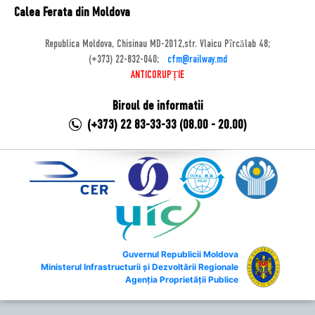
Calea Ferata din Moldova
Republica Moldova, Chisinau MD-2012,str. Vlaicu Pîrcălab 48;
(+373) 22-832-040;
cfm@railway.md
ANTICORUPȚIE
Biroul de informatii
(+373) 22 83-33-33 (08.00 - 20.00)
Guvernul Republicii Moldova
Ministerul Infrastructurii și Dezvoltării Regionale
Agenția Proprietății Publice