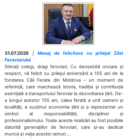
31.07.2026
|
Mesaj de felicitare cu prilejul Zilei
Feroviarului
Stimați colegi, dragi feroviari, Cu deosebită onoare și
respect, vă felicit cu prilejul aniversării a 155 ani de la
fondarea Căii Ferate din Moldova – un moment de
referință, care marchează istoria, tradiția și contribuția
esențială a transportului feroviar la dezvoltarea țării. De-
a lungul acestor 155 ani, calea ferată a unit oameni și
localități, a susținut economia țării și a reprezentat un
simbol al responsabilității, disciplinei și
profesionalismului. Toate aceste realizări au fost posibile
datorită generațiilor de feroviari, care și-au dedicat
munca și viața acestei ramuri....