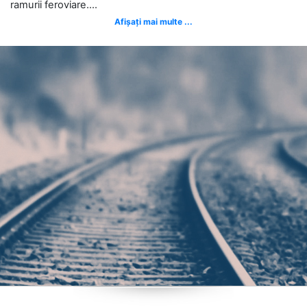
ramurii feroviare....
Afișați mai multe ...