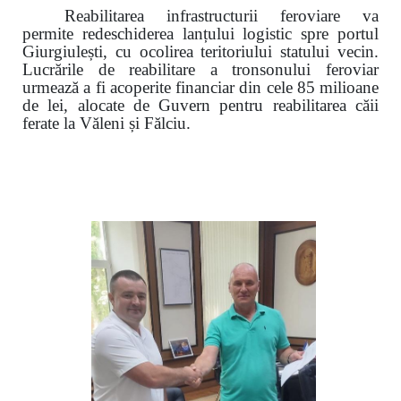
Reabilitarea infrastructurii feroviare va
permite redeschiderea lanțului logistic spre portul
Giurgiulești, cu ocolirea teritoriului statului vecin.
Lucrările de reabilitare a tronsonului feroviar
urmează a fi acoperite financiar din cele 85 milioane
de lei, alocate de Guvern pentru reabilitarea căii
ferate la Văleni și Fălciu.