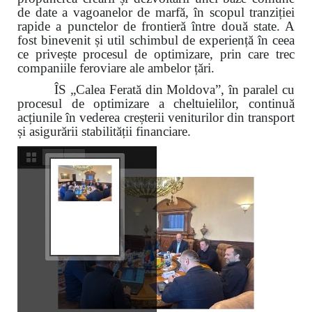
de date a vagoanelor de marfă, în scopul tranziției
rapide a punctelor de frontieră între două state. A
fost binevenit și util schimbul de experiență în ceea
ce privește procesul de optimizare, prin care trec
companiile feroviare ale ambelor țări.
ÎS „Calea Ferată din Moldova”, în paralel cu
procesul de optimizare a cheltuielilor, continuă
acțiunile în vederea creșterii veniturilor din transport
și asigurării stabilității financiare.