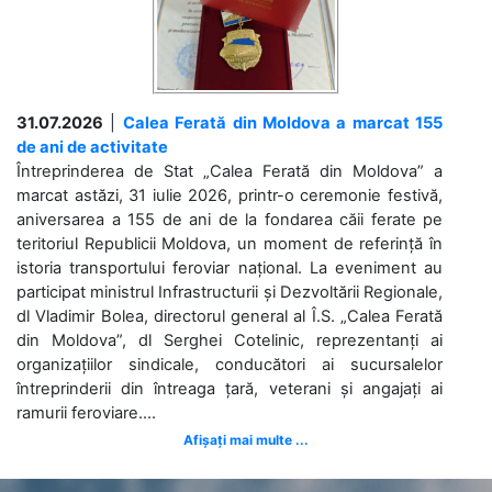
31.07.2026
|
Calea Ferată din Moldova a marcat 155
de ani de activitate
Întreprinderea de Stat „Calea Ferată din Moldova” a
marcat astăzi, 31 iulie 2026, printr-o ceremonie festivă,
aniversarea a 155 de ani de la fondarea căii ferate pe
teritoriul Republicii Moldova, un moment de referință în
istoria transportului feroviar național. La eveniment au
participat ministrul Infrastructurii și Dezvoltării Regionale,
dl Vladimir Bolea, directorul general al Î.S. „Calea Ferată
din Moldova”, dl Serghei Cotelinic, reprezentanți ai
organizațiilor sindicale, conducători ai sucursalelor
întreprinderii din întreaga țară, veterani și angajați ai
ramurii feroviare....
Afișați mai multe ...