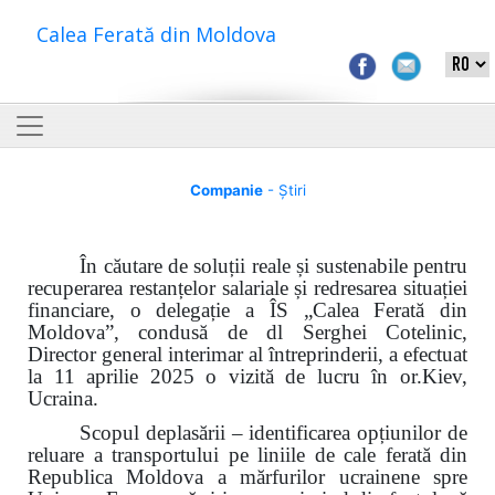
Calea Ferată din Moldova
Companie
- Știri
În căutare de soluții reale și sustenabile pentru
recuperarea restanțelor salariale și redresarea situației
financiare, o delegație a ÎS „Calea Ferată din
Moldova”, condusă de dl Serghei Cotelinic,
Director general interimar al întreprinderii, a efectuat
la 11 aprilie 2025 o vizită de lucru în or.Kiev,
Ucraina.
Scopul deplasării – identificarea opțiunilor de
reluare a transportului pe liniile de cale ferată din
Republica Moldova a mărfurilor ucrainene spre