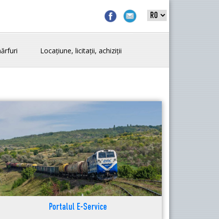
ărfuri
Locațiune, licitații, achiziții
Portalul E-Service