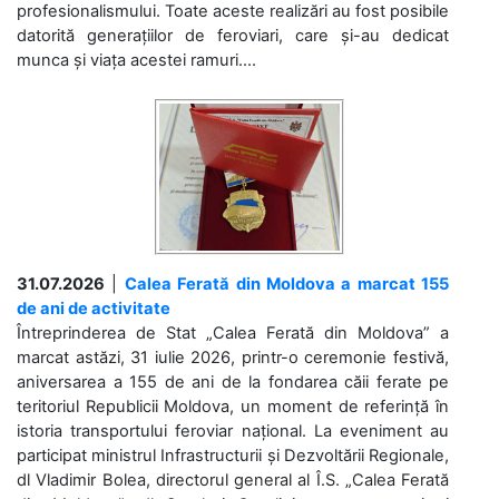
profesionalismului. Toate aceste realizări au fost posibile
datorită generațiilor de feroviari, care și-au dedicat
munca și viața acestei ramuri....
31.07.2026
|
Calea Ferată din Moldova a marcat 155
de ani de activitate
Întreprinderea de Stat „Calea Ferată din Moldova” a
marcat astăzi, 31 iulie 2026, printr-o ceremonie festivă,
aniversarea a 155 de ani de la fondarea căii ferate pe
teritoriul Republicii Moldova, un moment de referință în
istoria transportului feroviar național. La eveniment au
participat ministrul Infrastructurii și Dezvoltării Regionale,
dl Vladimir Bolea, directorul general al Î.S. „Calea Ferată