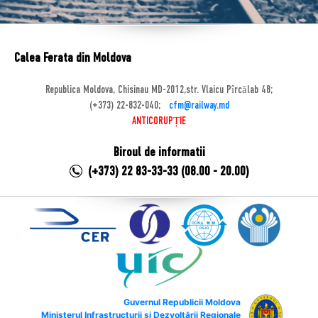
Calea Ferata din Moldova
Republica Moldova, Chisinau MD-2012,str. Vlaicu Pîrcălab 48;
(+373) 22-832-040;
cfm@railway.md
ANTICORUPȚIE
Biroul de informatii
(+373) 22 83-33-33 (08.00 - 20.00)
Guvernul Republicii Moldova
Ministerul Infrastructurii și Dezvoltării Regionale