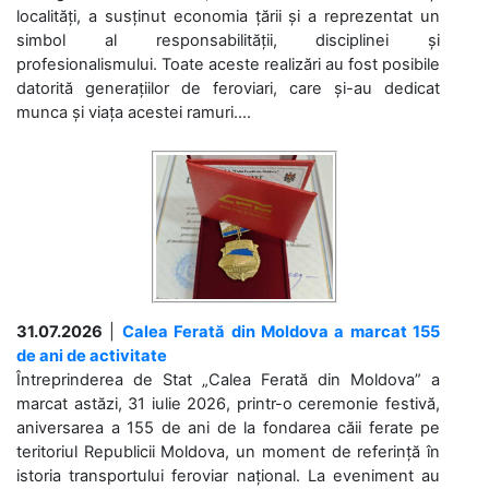
localități, a susținut economia țării și a reprezentat un
simbol al responsabilității, disciplinei și
profesionalismului. Toate aceste realizări au fost posibile
datorită generațiilor de feroviari, care și-au dedicat
munca și viața acestei ramuri....
31.07.2026
|
Calea Ferată din Moldova a marcat 155
de ani de activitate
Întreprinderea de Stat „Calea Ferată din Moldova” a
marcat astăzi, 31 iulie 2026, printr-o ceremonie festivă,
aniversarea a 155 de ani de la fondarea căii ferate pe
teritoriul Republicii Moldova, un moment de referință în
istoria transportului feroviar național. La eveniment au