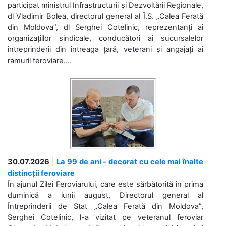
participat ministrul Infrastructurii și Dezvoltării Regionale,
dl Vladimir Bolea, directorul general al Î.S. „Calea Ferată
din Moldova”, dl Serghei Cotelinic, reprezentanți ai
organizațiilor sindicale, conducători ai sucursalelor
întreprinderii din întreaga țară, veterani și angajați ai
ramurii feroviare....
30.07.2026
|
La 99 de ani - decorat cu cele mai înalte
distincții feroviare
În ajunul Zilei Feroviarului, care este sărbătorită în prima
duminică a lunii august, Directorul general al
Întreprinderii de Stat „Calea Ferată din Moldova”,
Serghei Cotelinic, l-a vizitat pe veteranul feroviar