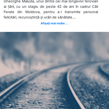
Gheorghe Maluda, unul dintre cei mai longevivi feroviari
ai țării, cu un stagiu de peste 42 de ani în cadrul Căii
Ferate din Moldova, pentru a-i transmite personal
felicitări, recunoștință și urări de sănătate....
Afișați mai multe ...