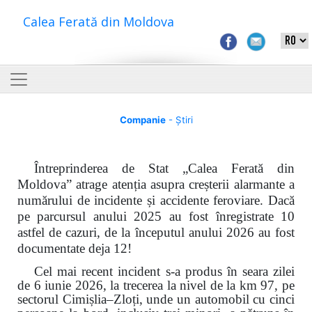
Calea Ferată din Moldova
Companie
- Știri
Întreprinderea de Stat „Calea Ferată din
Moldova” atrage atenția asupra creșterii alarmante a
numărului de incidente și accidente feroviare. Dacă
pe parcursul anului 2025 au fost înregistrate 10
astfel de cazuri, de la începutul anului 2026 au fost
documentate deja 12!
Cel mai recent incident s-a produs în seara zilei
de 6 iunie 2026, la trecerea la nivel de la km 97, pe
sectorul Cimișlia–Zloți, unde un automobil cu cinci