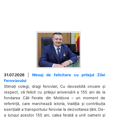
31.07.2026
|
Mesaj de felicitare cu prilejul Zilei
Feroviarului
Stimați colegi, dragi feroviari, Cu deosebită onoare și
respect, vă felicit cu prilejul aniversării a 155 ani de la
fondarea Căii Ferate din Moldova – un moment de
referință, care marchează istoria, tradiția și contribuția
esențială a transportului feroviar la dezvoltarea țării. De-
a lungul acestor 155 ani, calea ferată a unit oameni și