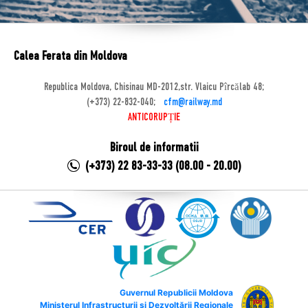
Calea Ferata din Moldova
Republica Moldova, Chisinau MD-2012,str. Vlaicu Pîrcălab 48;
(+373) 22-832-040;
cfm@railway.md
ANTICORUPȚIE
Biroul de informatii
(+373) 22 83-33-33 (08.00 - 20.00)
Guvernul Republicii Moldova
Ministerul Infrastructurii și Dezvoltării Regionale