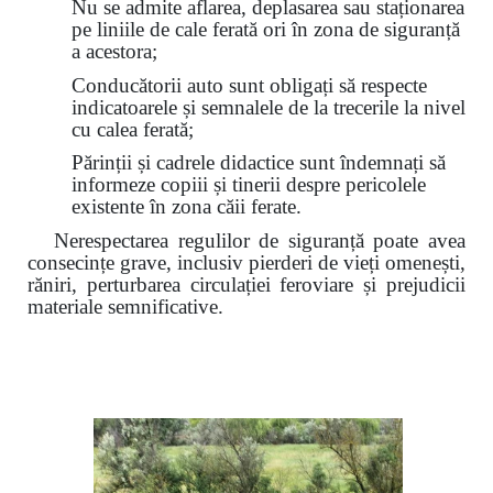
Nu se admite aflarea, deplasarea sau staționarea
pe liniile de cale ferată ori în zona de siguranță
a acestora;
Conducătorii auto sunt obligați să respecte
indicatoarele și semnalele de la trecerile la nivel
cu calea ferată;
Părinții și cadrele didactice sunt îndemnați să
informeze copiii și tinerii despre pericolele
existente în zona căii ferate.
Nerespectarea regulilor de siguranță poate avea
consecințe grave, inclusiv pierderi de vieți omenești,
răniri, perturbarea circulației feroviare și prejudicii
materiale semnificative.